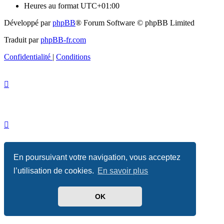
Heures au format
UTC+01:00
Développé par
phpBB
® Forum Software © phpBB Limited
Traduit par
phpBB-fr.com
Confidentialité
|
Conditions
En poursuivant votre navigation, vous acceptez
l’utilisation de cookies.
En savoir plus
OK