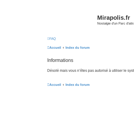
Mirapolis.fr
Nostalgie d'un Parc d'at
FAQ
Accueil
Index du forum
Informations
Désolé mais vous n’êtes pas autorisé à utiliser le sy
Accueil
Index du forum