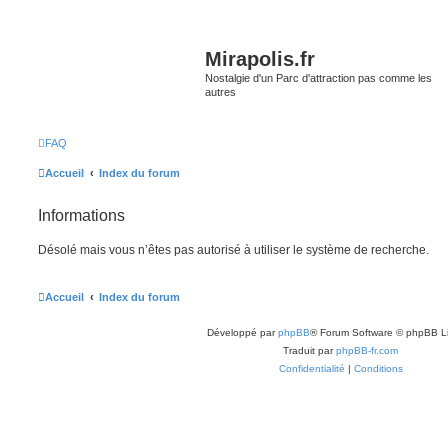
Mirapolis.fr
Nostalgie d'un Parc d'attraction pas comme les
autres
FAQ
Accueil
Index du forum
Informations
Désolé mais vous n’êtes pas autorisé à utiliser le système de recherche.
Accueil
Index du forum
Développé par
phpBB
® Forum Software © phpBB L
Traduit par
phpBB-fr.com
Confidentialité
|
Conditions