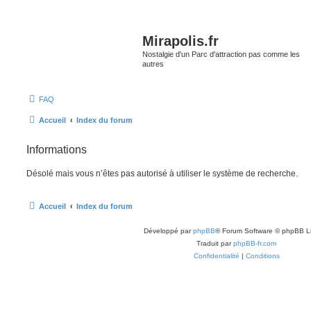
Mirapolis.fr
Nostalgie d'un Parc d'attraction pas comme les
autres
FAQ
Accueil
Index du forum
Informations
Désolé mais vous n’êtes pas autorisé à utiliser le système de recherche.
Accueil
Index du forum
Développé par
phpBB
® Forum Software © phpBB L
Traduit par
phpBB-fr.com
Confidentialité
|
Conditions