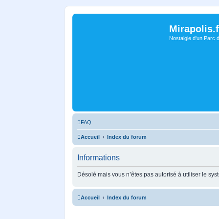
Mirapolis.f
Nostalgie d'un Parc 
FAQ
Accueil
Index du forum
Informations
Désolé mais vous n’êtes pas autorisé à utiliser le sy
Accueil
Index du forum