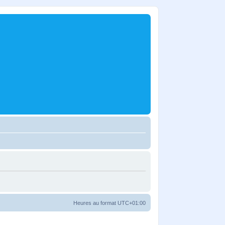
Heures au format
UTC+01:00