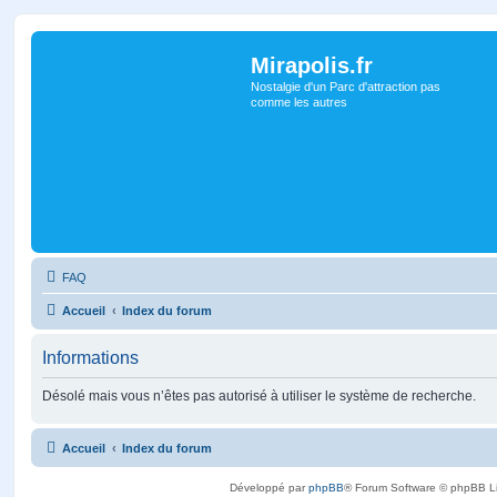
Mirapolis.fr
Nostalgie d'un Parc d'attraction pas
comme les autres
FAQ
Accueil
Index du forum
Informations
Désolé mais vous n’êtes pas autorisé à utiliser le système de recherche.
Accueil
Index du forum
Développé par
phpBB
® Forum Software © phpBB L