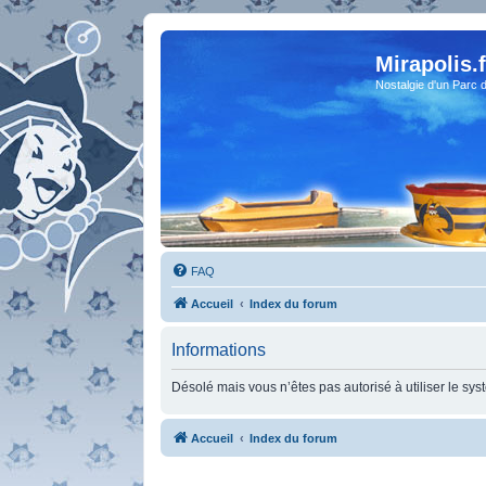
Mirapolis.f
Nostalgie d'un Parc 
FAQ
Accueil
Index du forum
Informations
Désolé mais vous n’êtes pas autorisé à utiliser le sy
Accueil
Index du forum