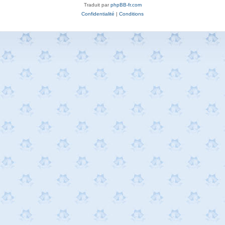
Traduit par
phpBB-fr.com
Confidentialité
|
Conditions