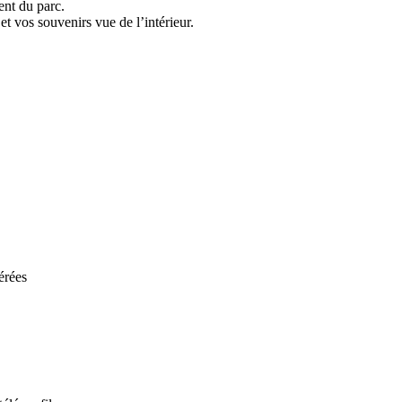
ent du parc.
t vos souvenirs vue de l’intérieur.
érées