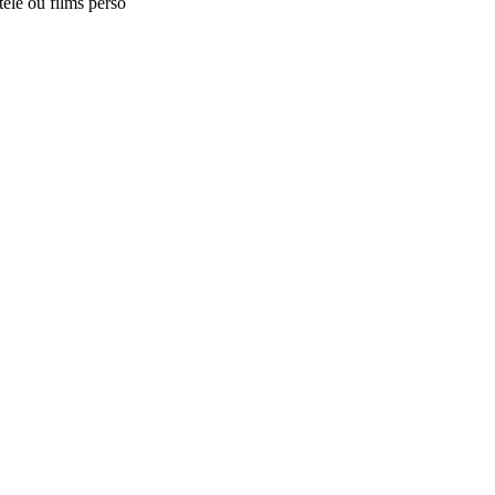
télé ou films perso