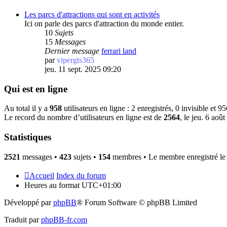
Les parcs d'attractions qui sont en activités
Ici on parle des parcs d'attraction du monde entier.
10
Sujets
15
Messages
Dernier message
ferrari land
par
vipergts365
jeu. 11 sept. 2025 09:20
Qui est en ligne
Au total il y a
958
utilisateurs en ligne : 2 enregistrés, 0 invisible et 9
Le record du nombre d’utilisateurs en ligne est de
2564
, le jeu. 6 aoû
Statistiques
2521
messages •
423
sujets •
154
membres • Le membre enregistré le 
Accueil
Index du forum
Heures au format
UTC+01:00
Développé par
phpBB
® Forum Software © phpBB Limited
Traduit par
phpBB-fr.com