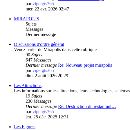
par
vipergts365
mer. 22 avr. 2026 02:47
MIRAPOLIS
Sujets
Messages
Dernier message
Discussions d'ordre général
Venez parler de Mirapolis dans cette rubrique
90
Sujets
647
Messages
Dernier message
Re: Nouveau projet mirapolis
par
vipergts365
dim. 2 août 2026 20:29
Les Attractions
Les informations sur les attractions, leurs technologies, schémas 
19
Sujets
230
Messages
Dernier message
Re: Destruction du restaurant…
par
vipergts365
jeu. 25 déc. 2025 12:31
Les Figures