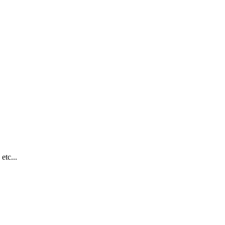
etc...