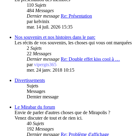
110
Sujets
484
Messages
Dernier message
Re: Présentation
par
kelvinix
mar. 14 juil. 2026 15:35
Nos souvenirs et nos histoires dans le parc
Les récits de vos souvenirs, les choses qui vous ont marquées
2
Sujets
22
Messages
Dernier message
Re: Double effet kiss cool à …
par
vipergts365
mer. 24 janv. 2018 10:15
Divertissements
Sujets
Messages
Dernier message
Le Mirabar du forum
Envie de parler d'autres choses que de Mirapolis ?
Venez discuter de tout et de rien ici.
40
Sujets
192
Messages
Dernier message
Re: Problème d'affichage