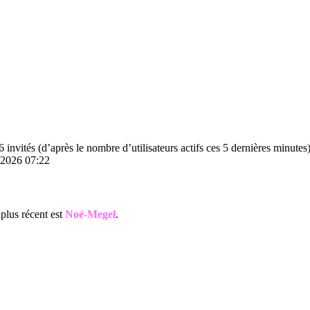
56 invités (d’après le nombre d’utilisateurs actifs ces 5 dernières minutes
t 2026 07:22
plus récent est
Noé-Megel
.