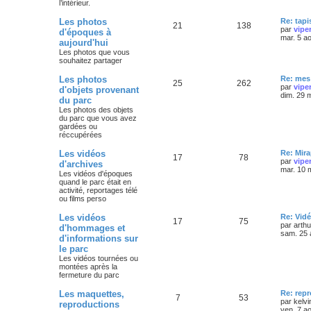
l’intérieur.
Les photos
Re: tapi
21
138
par
vipe
d'époques à
mar. 5 a
aujourd'hui
Les photos que vous
souhaitez partager
Les photos
Re: mes 
25
262
par
vipe
d'objets provenant
dim. 29 
du parc
Les photos des objets
du parc que vous avez
gardées ou
réccupérées
Les vidéos
Re: Mira
17
78
par
vipe
d'archives
mar. 10 
Les vidéos d'époques
quand le parc était en
activité, reportages télé
ou films perso
Les vidéos
Re: Vidé
17
75
par
arth
d'hommages et
sam. 25 
d'informations sur
le parc
Les vidéos tournées ou
montées après la
fermeture du parc
Les maquettes,
Re: rep
7
53
par
kelvi
reproductions
ven. 7 a