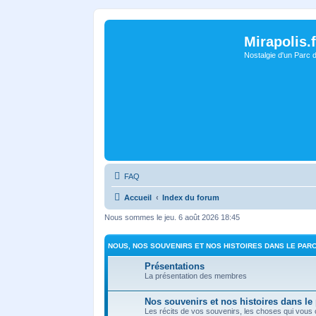
Mirapolis.f
Nostalgie d'un Parc 
FAQ
Accueil
Index du forum
Nous sommes le jeu. 6 août 2026 18:45
NOUS, NOS SOUVENIRS ET NOS HISTOIRES DANS LE PAR
Présentations
La présentation des membres
Nos souvenirs et nos histoires dans le
Les récits de vos souvenirs, les choses qui vous