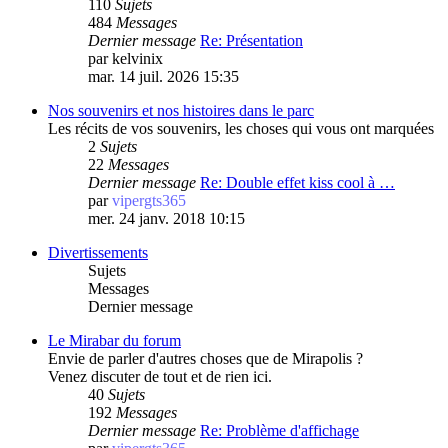
110
Sujets
484
Messages
Dernier message
Re: Présentation
par
kelvinix
mar. 14 juil. 2026 15:35
Nos souvenirs et nos histoires dans le parc
Les récits de vos souvenirs, les choses qui vous ont marquées
2
Sujets
22
Messages
Dernier message
Re: Double effet kiss cool à …
par
vipergts365
mer. 24 janv. 2018 10:15
Divertissements
Sujets
Messages
Dernier message
Le Mirabar du forum
Envie de parler d'autres choses que de Mirapolis ?
Venez discuter de tout et de rien ici.
40
Sujets
192
Messages
Dernier message
Re: Problème d'affichage