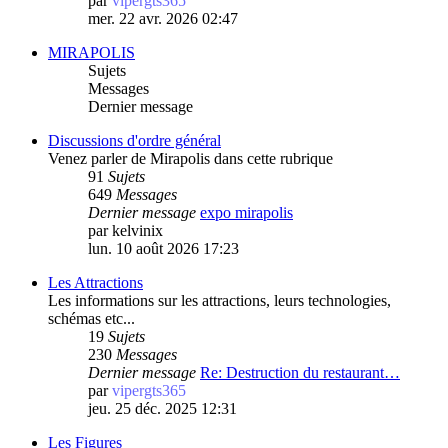
par
vipergts365
mer. 22 avr. 2026 02:47
MIRAPOLIS
Sujets
Messages
Dernier message
Discussions d'ordre général
Venez parler de Mirapolis dans cette rubrique
91
Sujets
649
Messages
Dernier message
expo mirapolis
par
kelvinix
lun. 10 août 2026 17:23
Les Attractions
Les informations sur les attractions, leurs technologies,
schémas etc...
19
Sujets
230
Messages
Dernier message
Re: Destruction du restaurant…
par
vipergts365
jeu. 25 déc. 2025 12:31
Les Figures