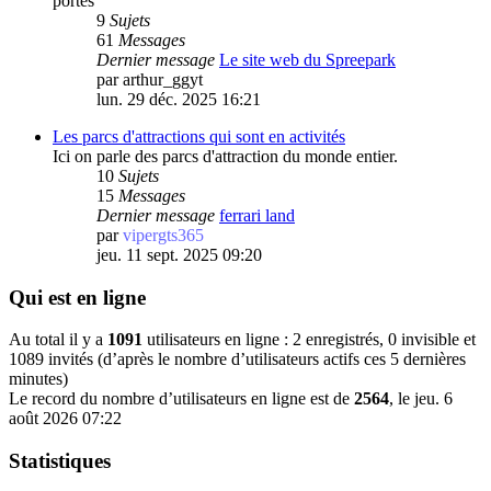
portes
9
Sujets
61
Messages
Dernier message
Le site web du Spreepark
par
arthur_ggyt
lun. 29 déc. 2025 16:21
Les parcs d'attractions qui sont en activités
Ici on parle des parcs d'attraction du monde entier.
10
Sujets
15
Messages
Dernier message
ferrari land
par
vipergts365
jeu. 11 sept. 2025 09:20
Qui est en ligne
Au total il y a
1091
utilisateurs en ligne : 2 enregistrés, 0 invisible et
1089 invités (d’après le nombre d’utilisateurs actifs ces 5 dernières
minutes)
Le record du nombre d’utilisateurs en ligne est de
2564
, le jeu. 6
août 2026 07:22
Statistiques