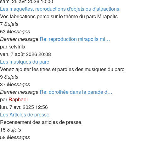
sam. 25 avr. 2026 10:00
Les maquettes, reproductions d'objets ou d'attractions
Vos fabrications perso sur le thème du parc Mirapolis
7
Sujets
53
Messages
Dernier message
Re: reproduction mirapolis mi…
par
kelvinix
ven. 7 août 2026 20:08
Les musiques du parc
Venez ajouter les titres et paroles des musiques du parc
9
Sujets
37
Messages
Dernier message
Re: dorothée dans la parade d…
par
Raphael
lun. 7 avr. 2025 12:56
Les Articles de presse
Recensement des articles de presse.
15
Sujets
58
Messages