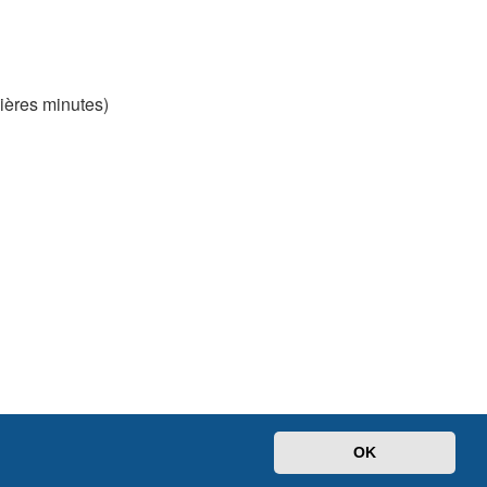
nières minutes)
OK