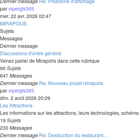
Dernier message
Re: Problème d'affichage
par
vipergts365
mer. 22 avr. 2026 02:47
MIRAPOLIS
Sujets
Messages
Dernier message
Discussions d'ordre général
Venez parler de Mirapolis dans cette rubrique
90
Sujets
647
Messages
Dernier message
Re: Nouveau projet mirapolis
par
vipergts365
dim. 2 août 2026 20:29
Les Attractions
Les informations sur les attractions, leurs technologies, schémas
19
Sujets
230
Messages
Dernier message
Re: Destruction du restaurant…