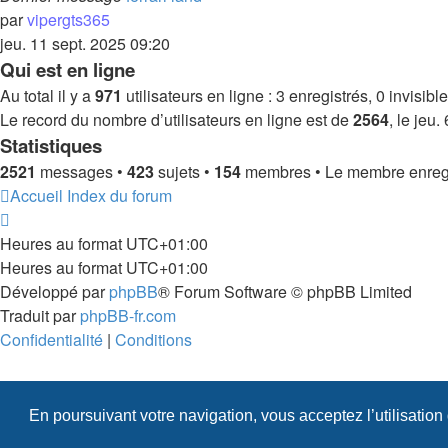
par
vipergts365
jeu. 11 sept. 2025 09:20
Qui est en ligne
Au total il y a
971
utilisateurs en ligne : 3 enregistrés, 0 invisib
Le record du nombre d’utilisateurs en ligne est de
2564
, le jeu
Statistiques
2521
messages •
423
sujets •
154
membres • Le membre enregis
Accueil
Index du forum
Heures au format
UTC+01:00
Heures au format
UTC+01:00
Développé par
phpBB
® Forum Software © phpBB Limited
Traduit par
phpBB-fr.com
Confidentialité
|
Conditions
En poursuivant votre navigation, vous acceptez l’utilisation