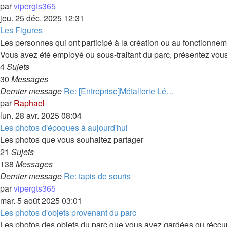
par
vipergts365
jeu. 25 déc. 2025 12:31
Les Figures
Les personnes qui ont participé à la création ou au fonctionnem
Vous avez été employé ou sous-traitant du parc, présentez vous 
4
Sujets
30
Messages
Dernier message
Re: [Entreprise]Métallerie Lé…
par
Raphael
lun. 28 avr. 2025 08:04
Les photos d'époques à aujourd'hui
Les photos que vous souhaitez partager
21
Sujets
138
Messages
Dernier message
Re: tapis de souris
par
vipergts365
mar. 5 août 2025 03:01
Les photos d'objets provenant du parc
Les photos des objets du parc que vous avez gardées ou récc