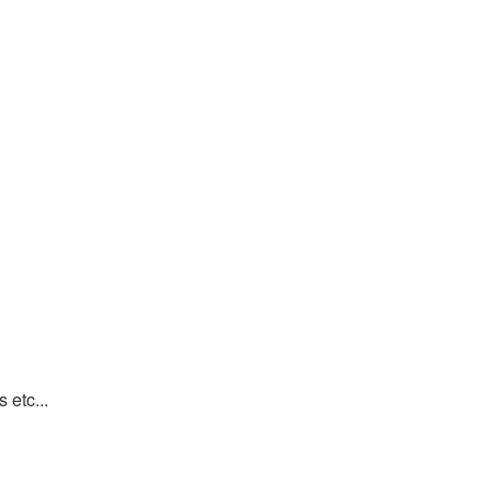
 etc...