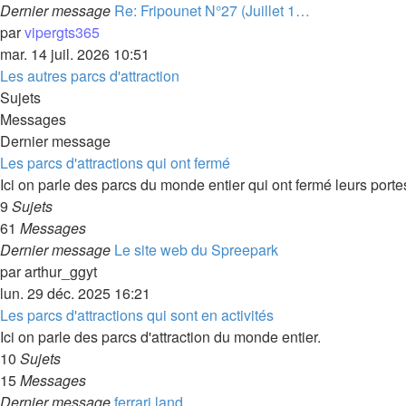
Dernier message
Re: Fripounet N°27 (Juillet 1…
par
vipergts365
mar. 14 juil. 2026 10:51
Les autres parcs d'attraction
Sujets
Messages
Dernier message
Les parcs d'attractions qui ont fermé
Ici on parle des parcs du monde entier qui ont fermé leurs porte
9
Sujets
61
Messages
Dernier message
Le site web du Spreepark
par
arthur_ggyt
lun. 29 déc. 2025 16:21
Les parcs d'attractions qui sont en activités
Ici on parle des parcs d'attraction du monde entier.
10
Sujets
15
Messages
Dernier message
ferrari land