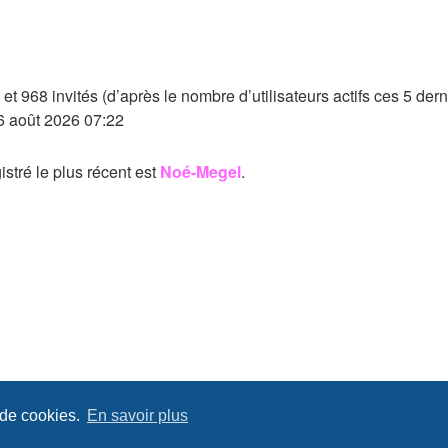
le et 968 invités (d’après le nombre d’utilisateurs actifs ces 5 der
. 6 août 2026 07:22
tré le plus récent est
Noé-Megel
.
 de cookies.
En savoir plus