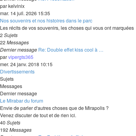
par
kelvinix
mar. 14 juil. 2026 15:35
Nos souvenirs et nos histoires dans le parc
Les récits de vos souvenirs, les choses qui vous ont marquées
2
Sujets
22
Messages
Dernier message
Re: Double effet kiss cool à …
par
vipergts365
mer. 24 janv. 2018 10:15
Divertissements
Sujets
Messages
Dernier message
Le Mirabar du forum
Envie de parler d'autres choses que de Mirapolis ?
Venez discuter de tout et de rien ici.
40
Sujets
192
Messages