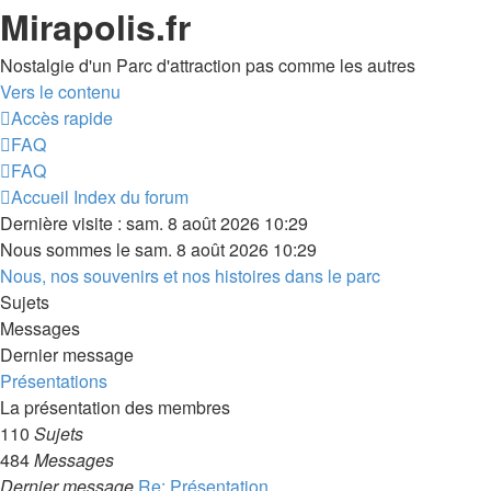
Mirapolis.fr
Nostalgie d'un Parc d'attraction pas comme les autres
Vers le contenu
Accès rapide
FAQ
FAQ
Accueil
Index du forum
Dernière visite : sam. 8 août 2026 10:29
Nous sommes le sam. 8 août 2026 10:29
Nous, nos souvenirs et nos histoires dans le parc
Sujets
Messages
Dernier message
Présentations
La présentation des membres
110
Sujets
484
Messages
Dernier message
Re: Présentation