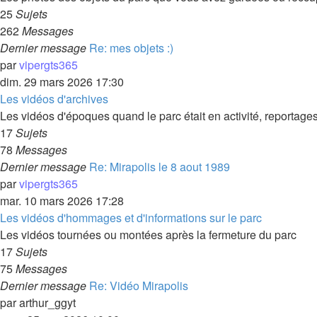
25
Sujets
262
Messages
Dernier message
Re: mes objets :)
par
vipergts365
dim. 29 mars 2026 17:30
Les vidéos d'archives
Les vidéos d'époques quand le parc était en activité, reportages
17
Sujets
78
Messages
Dernier message
Re: Mirapolis le 8 aout 1989
par
vipergts365
mar. 10 mars 2026 17:28
Les vidéos d'hommages et d'informations sur le parc
Les vidéos tournées ou montées après la fermeture du parc
17
Sujets
75
Messages
Dernier message
Re: Vidéo Mirapolis
par
arthur_ggyt