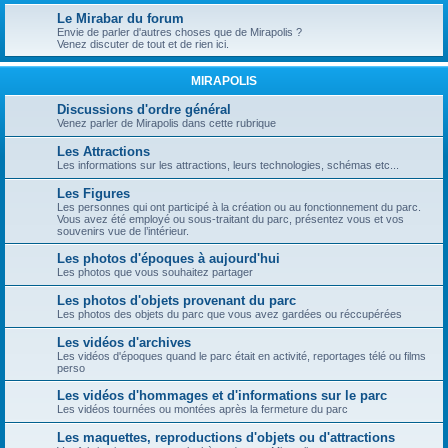
Le Mirabar du forum
Envie de parler d'autres choses que de Mirapolis ?
Venez discuter de tout et de rien ici.
MIRAPOLIS
Discussions d'ordre général
Venez parler de Mirapolis dans cette rubrique
Les Attractions
Les informations sur les attractions, leurs technologies, schémas etc...
Les Figures
Les personnes qui ont participé à la création ou au fonctionnement du parc.
Vous avez été employé ou sous-traitant du parc, présentez vous et vos
souvenirs vue de l’intérieur.
Les photos d'époques à aujourd'hui
Les photos que vous souhaitez partager
Les photos d'objets provenant du parc
Les photos des objets du parc que vous avez gardées ou réccupérées
Les vidéos d'archives
Les vidéos d'époques quand le parc était en activité, reportages télé ou films
perso
Les vidéos d'hommages et d'informations sur le parc
Les vidéos tournées ou montées après la fermeture du parc
Les maquettes, reproductions d'objets ou d'attractions