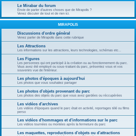
Le Mirabar du forum
Envie de parler d'autres choses que de Mirapolis ?
Venez discuter de tout et de rien ici.
MIRAPOLIS
Discussions d'ordre général
Venez parler de Mirapolis dans cette rubrique
Les Attractions
Les informations sur les attractions, leurs technologies, schémas etc...
Les Figures
Les personnes qui ont participé à la création ou au fonctionnement du parc.
Vous avez été employé ou sous-traitant du parc, présentez vous et vos
souvenirs vue de l’intérieur.
Les photos d'époques à aujourd'hui
Les photos que vous souhaitez partager
Les photos d'objets provenant du parc
Les photos des objets du parc que vous avez gardées ou réccupérées
Les vidéos d'archives
Les vidéos d'époques quand le parc était en activité, reportages télé ou films
perso
Les vidéos d'hommages et d'informations sur le parc
Les vidéos tournées ou montées après la fermeture du parc
Les maquettes, reproductions d'objets ou d'attractions