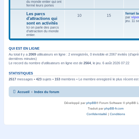
du monde entier qui ont
fermé leurs portes
Les parcs
ferrari l
10
15
par
vipe
d'attractions qui
jeu. 11 s
sont en activités
Ici on parle des parcs
d'attraction du monde
entier.
QUI EST EN LIGNE
Au total il y a
2069
utilisateurs en ligne : 2 enregistrés, 0 invisible et 2067 invités (d’apr
dernières minutes)
Le record du nombre d’utilisateurs en ligne est de
2564
, le jeu. 6 août 2026 07:22
STATISTIQUES
2517
messages •
423
sujets •
153
membres • Le membre enregistré le plus récent es
Accueil
Index du forum
Développé par
phpBB
® Forum Software © phpBB L
Traduit par
phpBB-fr.com
Confidentialité
|
Conditions