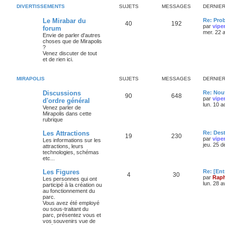
DIVERTISSEMENTS
SUJETS
MESSAGES
DERNIE
Le Mirabar du
Re: Pro
40
192
par
vipe
forum
mer. 22 
Envie de parler d'autres
choses que de Mirapolis
?
Venez discuter de tout
et de rien ici.
MIRAPOLIS
SUJETS
MESSAGES
DERNIE
Discussions
Re: Nouv
90
648
par
vipe
d'ordre général
lun. 10 
Venez parler de
Mirapolis dans cette
rubrique
Les Attractions
Re: Des
19
230
par
vipe
Les informations sur les
jeu. 25 
attractions, leurs
technologies, schémas
etc...
Les Figures
Re: [Ent
4
30
par
Raph
Les personnes qui ont
lun. 28 a
participé à la création ou
au fonctionnement du
parc.
Vous avez été employé
ou sous-traitant du
parc, présentez vous et
vos souvenirs vue de