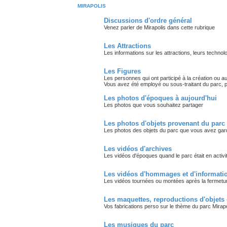
MIRAPOLIS
Discussions d'ordre général
Venez parler de Mirapolis dans cette rubrique
Les Attractions
Les informations sur les attractions, leurs technol
Les Figures
Les personnes qui ont participé à la création ou a
Vous avez été employé ou sous-traitant du parc, p
Les photos d'époques à aujourd'hui
Les photos que vous souhaitez partager
Les photos d'objets provenant du parc
Les photos des objets du parc que vous avez ga
Les vidéos d'archives
Les vidéos d'époques quand le parc était en activit
Les vidéos d'hommages et d'informatio
Les vidéos tournées ou montées après la fermetu
Les maquettes, reproductions d'objets 
Vos fabrications perso sur le thème du parc Mirapo
Les musiques du parc