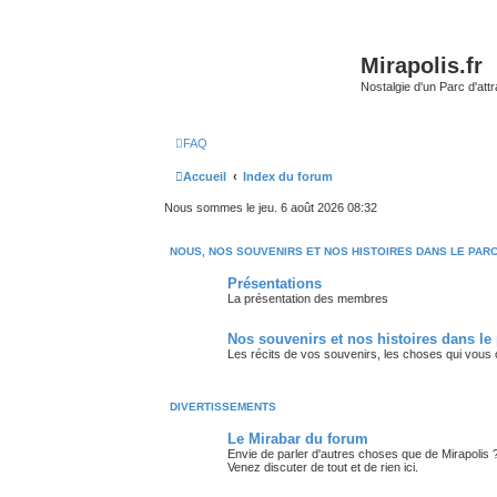
Mirapolis.fr
Nostalgie d'un Parc d'at
FAQ
Accueil
Index du forum
Nous sommes le jeu. 6 août 2026 08:32
NOUS, NOS SOUVENIRS ET NOS HISTOIRES DANS LE PAR
Présentations
La présentation des membres
Nos souvenirs et nos histoires dans le
Les récits de vos souvenirs, les choses qui vous
DIVERTISSEMENTS
Le Mirabar du forum
Envie de parler d'autres choses que de Mirapolis 
Venez discuter de tout et de rien ici.