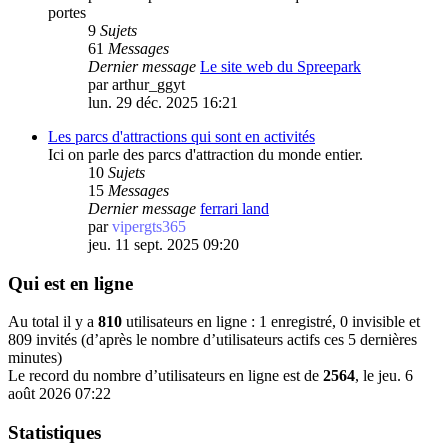
portes
9
Sujets
61
Messages
Dernier message
Le site web du Spreepark
par
arthur_ggyt
lun. 29 déc. 2025 16:21
Les parcs d'attractions qui sont en activités
Ici on parle des parcs d'attraction du monde entier.
10
Sujets
15
Messages
Dernier message
ferrari land
par
vipergts365
jeu. 11 sept. 2025 09:20
Qui est en ligne
Au total il y a
810
utilisateurs en ligne : 1 enregistré, 0 invisible et
809 invités (d’après le nombre d’utilisateurs actifs ces 5 dernières
minutes)
Le record du nombre d’utilisateurs en ligne est de
2564
, le jeu. 6
août 2026 07:22
Statistiques