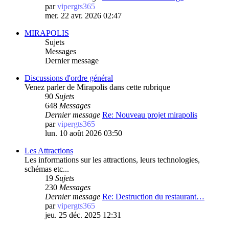
par
vipergts365
mer. 22 avr. 2026 02:47
MIRAPOLIS
Sujets
Messages
Dernier message
Discussions d'ordre général
Venez parler de Mirapolis dans cette rubrique
90
Sujets
648
Messages
Dernier message
Re: Nouveau projet mirapolis
par
vipergts365
lun. 10 août 2026 03:50
Les Attractions
Les informations sur les attractions, leurs technologies,
schémas etc...
19
Sujets
230
Messages
Dernier message
Re: Destruction du restaurant…
par
vipergts365
jeu. 25 déc. 2025 12:31