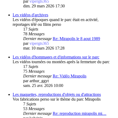
par
vipergts365
dim. 29 mars 2026 17:30
Les vidéos d'archives
Les vidéos d'époques quand le parc était en activité,
reportages télé ou films perso
17
Sujets
78
Messages
Dernier message
Re: Mirapolis le 8 aout 1989
par
vipergts365
mar. 10 mars 2026 17:28
Les vidéos d'hommages et d'informations sur le parc
Les vidéos tournées ou montées après la fermeture du parc
17
Sujets
75
Messages
Dernier message
Re: Vidéo Mirapolis
par
arthur_ggyt
sam. 25 avr. 2026 10:00
Les maquettes, reproductions d'objets ou d'attractions
Vos fabrications perso sur le thème du parc Mirapolis
7
Sujets
53
Messages
Dernier message
Re: reproduction mirapolis mi…