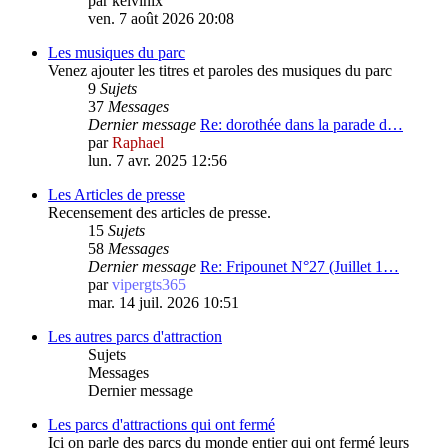
par
kelvinix
ven. 7 août 2026 20:08
Les musiques du parc
Venez ajouter les titres et paroles des musiques du parc
9
Sujets
37
Messages
Dernier message
Re: dorothée dans la parade d…
par
Raphael
lun. 7 avr. 2025 12:56
Les Articles de presse
Recensement des articles de presse.
15
Sujets
58
Messages
Dernier message
Re: Fripounet N°27 (Juillet 1…
par
vipergts365
mar. 14 juil. 2026 10:51
Les autres parcs d'attraction
Sujets
Messages
Dernier message
Les parcs d'attractions qui ont fermé
Ici on parle des parcs du monde entier qui ont fermé leurs