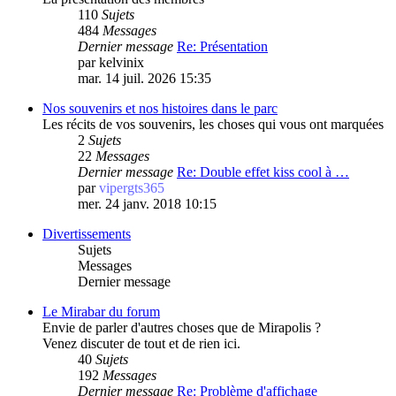
110
Sujets
484
Messages
Dernier message
Re: Présentation
par
kelvinix
mar. 14 juil. 2026 15:35
Nos souvenirs et nos histoires dans le parc
Les récits de vos souvenirs, les choses qui vous ont marquées
2
Sujets
22
Messages
Dernier message
Re: Double effet kiss cool à …
par
vipergts365
mer. 24 janv. 2018 10:15
Divertissements
Sujets
Messages
Dernier message
Le Mirabar du forum
Envie de parler d'autres choses que de Mirapolis ?
Venez discuter de tout et de rien ici.
40
Sujets
192
Messages
Dernier message
Re: Problème d'affichage