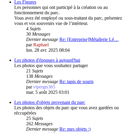
Les Figures
Les personnes qui ont participé à la création ou au
fonctionnement du parc.
Vous avez été employé ou sous-traitant du parc, présentez
vous et vos souvenirs vue de l’intérieur.
4
Sujets
30
Messages
Dernier message
Re: [Entreprise]Métallerie Lé…
par
Raphael
lun. 28 avr. 2025 08:04
Les photos d'époques à aujourd'hui
Les photos que vous souhaitez partager
21
Sujets
138
Messages
Dernier message
Re: tapis de souris
par
vipergts365
mar. 5 août 2025 03:01
Les photos d'objets provenant du parc
Les photos des objets du parc que vous avez gardées ou
réccupérées
25
Sujets
262
Messages
Dernier message
Re: mes objets :)