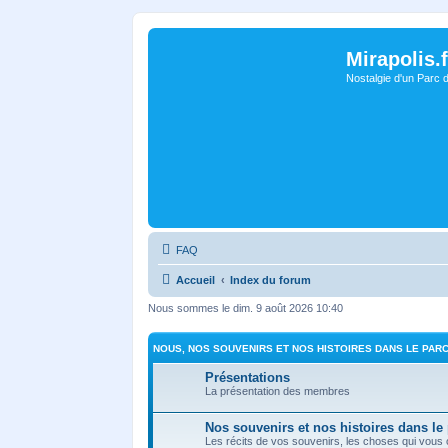
Mirapolis.f
Nostalgie d'un Parc 
FAQ
Accueil
Index du forum
Nous sommes le dim. 9 août 2026 10:40
NOUS, NOS SOUVENIRS ET NOS HISTOIRES DANS LE PAR
Présentations
La présentation des membres
Nos souvenirs et nos histoires dans le
Les récits de vos souvenirs, les choses qui vous