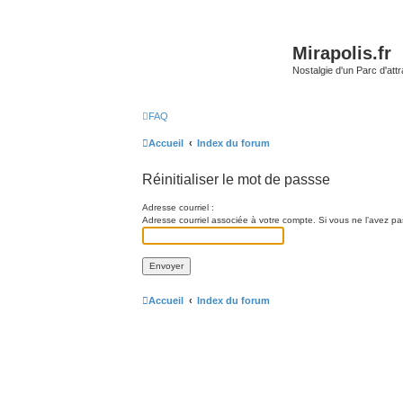
Mirapolis.fr
Nostalgie d'un Parc d'at
FAQ
Accueil
Index du forum
Réinitialiser le mot de passse
Adresse courriel :
Adresse courriel associée à votre compte. Si vous ne l’avez pas 
Accueil
Index du forum