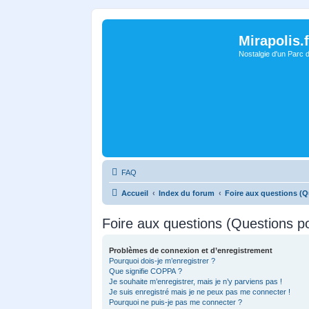
Mirapolis.f
Nostalgie d'un Parc 
FAQ
Accueil
Index du forum
Foire aux questions (
Foire aux questions (Questions 
Problèmes de connexion et d’enregistrement
Pourquoi dois-je m’enregistrer ?
Que signifie COPPA ?
Je souhaite m’enregistrer, mais je n’y parviens pas !
Je suis enregistré mais je ne peux pas me connecter !
Pourquoi ne puis-je pas me connecter ?