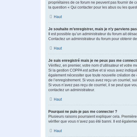
propriétaires de ce forum ne peuvent pas fournir de c
la question « Qui contacter pour les abus ou les ques
Haut
Je souhaite m’enregistrer, mais je n’y parviens pas
Il est possible qu’un administrateur du forum ait désac
Contactez un administrateur du forum pour obtenir de 
Haut
Je suis enregistré mais je ne peux pas me connect
Vérifiez, en premier, votre nom d’utilisateur et votre mo
Si la gestion COPPA est active et si vous avez indiqué
également nécessiter que toute nouvelle création de 
de l’enregistrement. Si vous avez reçu un courriel, sui
Si vous n’avez pas reçu de courriel, il se peut que vous
contactez un administrateur.
Haut
Pourquoi ne puis-je pas me connecter ?
Plusieurs raisons pourraient expliquer cela. Premièrem
vérifier que vous n’avez pas été banni. Il est également
Haut