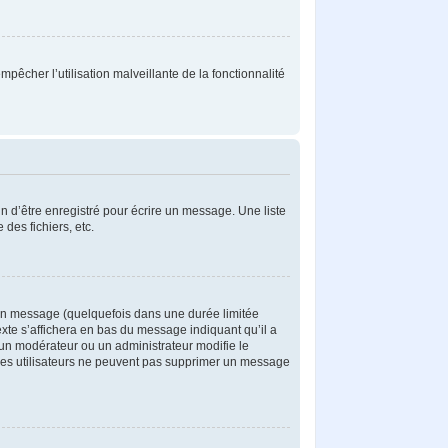
mpêcher l’utilisation malveillante de la fonctionnalité
 d’être enregistré pour écrire un message. Une liste
 des fichiers, etc.
un message (quelquefois dans une durée limitée
te s’affichera en bas du message indiquant qu’il a
i un modérateur ou un administrateur modifie le
e les utilisateurs ne peuvent pas supprimer un message