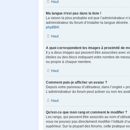
Haut
Ma langue n’est pas dans la liste !
La raison la plus probable est que l’administrateur n
administrateur du forum d’installer la langue désirée. 
phpBB
®.
Haut
A quoi correspondent les images à proximité de mo
Il y a deux images qui peuvent être associées avec vo
étoiles ou des blocs indiquant votre nombre de messa
ou propre à chaque membre.
Haut
Comment puis-je afficher un avatar ?
Depuis votre panneau d’utilisateur, dans l’onglet « pro
L’administrateur du forum peut activer ou non les avat
Haut
Qu’est-ce que mon rang et comment le modifier ?
Les rangs, qui peuvent être associés au nom d’utilisa
vous ne pouvez pas directement modifier l’intitulé d’
supérieur. Sur la plupart des forums, cette pratique 