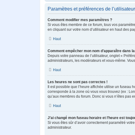
Paramètres et préférences de l’utilisateur
Comment modifier mes paramètres ?
Si vous êtes membre de ce forum, tous vos paramètre
en cliquant sur votre nom d’utilisateur en haut des p
Haut
Comment empêcher mon nom d’apparaître dans la 
Depuis votre panneau de l’utilisateur, onglet « Préfé
administrateurs, les modérateurs et vous-même. Vous
Haut
Les heures ne sont pas correctes !
Il est possible que l’heure affichée utilise un fuseau
corresponde à la zone où vous vous trouvez (ex : Lond
qu’aux membres du forum. Donc si vous n’êtes pas enr
Haut
J’ai changé mon fuseau horaire et l’heure est toujo
Si vous êtes sûr d’avoir correctement paramétré votre 
administrateur.