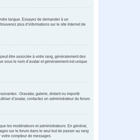
ns votre langue. Essayez de demander à un
trouverez plus d’informations sur le site Internet de
s peut être associée à votre rang, généralement des
nue sous le nom d’avatar et généralement est unique
uivantes : Gravatar, galerie, distant ou importé.
tiliser d’avatar, contactez un administrateur du forum.
 que les modérateurs et administrateurs. En général,
sages sur le forum dans le seul but de passer au rang
ser votre compteur de messages.