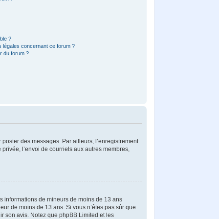
ible ?
s légales concernant ce forum ?
r du forum ?
ur poster des messages. Par ailleurs, l’enregistrement
 privée, l’envoi de courriels aux autres membres,
 des informations de mineurs de moins de 13 ans
ineur de moins de 13 ans. Si vous n’êtes pas sûr que
nir son avis. Notez que phpBB Limited et les