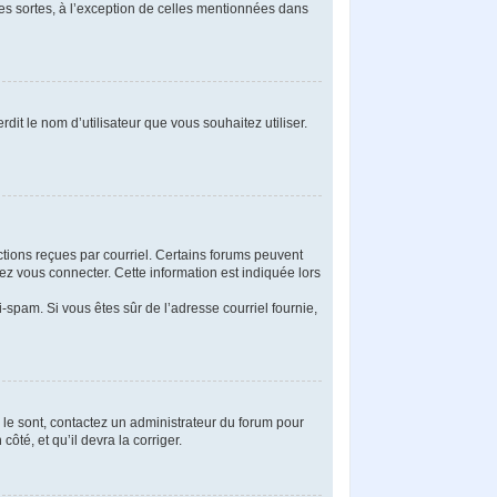
tes sortes, à l’exception de celles mentionnées dans
dit le nom d’utilisateur que vous souhaitez utiliser.
uctions reçues par courriel. Certains forums peuvent
z vous connecter. Cette information est indiquée lors
ti-spam. Si vous êtes sûr de l’adresse courriel fournie,
s le sont, contactez un administrateur du forum pour
ôté, et qu’il devra la corriger.