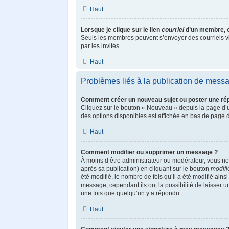
Haut
Lorsque je clique sur le lien
courriel
d’un membre, 
Seuls les membres peuvent s’envoyer des courriels via l
par les invités.
Haut
Problèmes liés à la publication de mess
Comment créer un nouveau sujet ou poster une ré
Cliquez sur le bouton « Nouveau » depuis la page d’u
des options disponibles est affichée en bas de page
Haut
Comment modifier ou supprimer un message ?
À moins d’être administrateur ou modérateur, vous 
après sa publication) en cliquant sur le bouton
modifi
été modifié, le nombre de fois qu’il a été modifié ain
message, cependant ils ont la possibilité de laisser 
une fois que quelqu’un y a répondu.
Haut