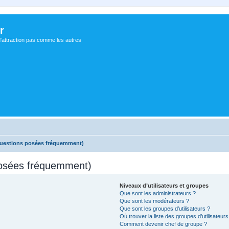
r
d'attraction pas comme les autres
Questions posées fréquemment)
posées fréquemment)
Niveaux d’utilisateurs et groupes
Que sont les administrateurs ?
Que sont les modérateurs ?
Que sont les groupes d’utilisateurs ?
Où trouver la liste des groupes d’utilisateur
Comment devenir chef de groupe ?