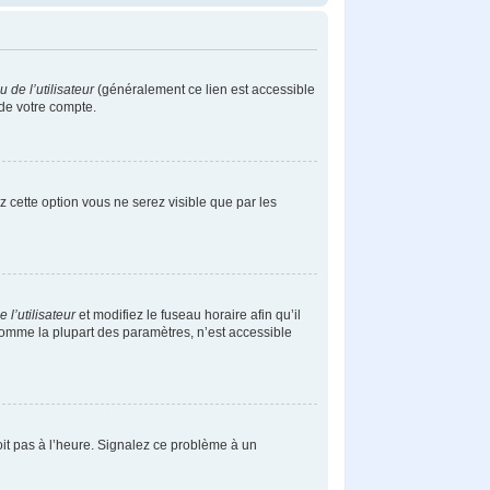
de l’utilisateur
(généralement ce lien est accessible
 de votre compte.
ez cette option vous ne serez visible que par les
l’utilisateur
et modifiez le fuseau horaire afin qu’il
comme la plupart des paramètres, n’est accessible
soit pas à l’heure. Signalez ce problème à un