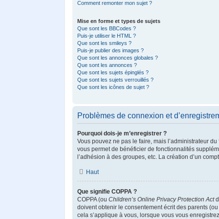
Comment remonter mon sujet ?
Mise en forme et types de sujets
Que sont les BBCodes ?
Puis-je utiliser le HTML ?
Que sont les smileys ?
Puis-je publier des images ?
Que sont les annonces globales ?
Que sont les annonces ?
Que sont les sujets épinglés ?
Que sont les sujets verrouillés ?
Que sont les icônes de sujet ?
Problèmes de connexion et d’enregistre
Pourquoi dois-je m’enregistrer ?
Vous pouvez ne pas le faire, mais l’administrateur du 
vous permet de bénéficier de fonctionnalités supplém
l’adhésion à des groupes, etc. La création d’un compt
Haut
Que signifie COPPA ?
COPPA (ou
Children’s Online Privacy Protection Act
d
doivent obtenir le consentement écrit des parents (ou 
cela s’applique à vous, lorsque vous vous enregistrez 