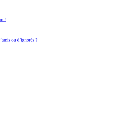
um !
d’amis ou d’ignorés ?