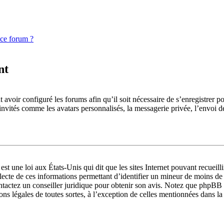
 ce forum ?
nt
 avoir configuré les forums afin qu’il soit nécessaire de s’enregistrer p
invités comme les avatars personnalisés, la messagerie privée, l’envoi d
st une loi aux États-Unis qui dit que les sites Internet pouvant recueil
llecte de ces informations permettant d’identifier un mineur de moins de
ontactez un conseiller juridique pour obtenir son avis. Notez que phpBB 
ions légales de toutes sortes, à l’exception de celles mentionnées dans l