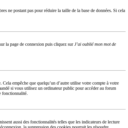
res ne postant pas pour réduire la taille de la base de données. Si cela
s sur la page de connexion puis cliquez sur
J’ai oublié mon mot de
. Cela empêche que quelqu’un d’autre utilise votre compte à votre
andé si vous utilisez un ordinateur public pour accéder au forum
e fonctionnalité.
sent aussi des fonctionnalités telles que les indicateurs de lecture
éconnexion, la suppression des cookies pourrait les résoudre.