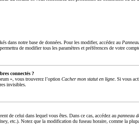
kés dans notre base de données. Pour les modifier, accédez au
Panneau 
permettra de modifier tous les paramètres et préférences de votre compt
res connectés ?
forum », vous trouverez l’option
Cacher mon statut en ligne
. Si vous act
s invisibles.
fférent de celui dans lequel vous êtes. Dans ce cas, accédez au
panneau de 
ney, etc.). Notez que la modification du fuseau horaire, comme la plu