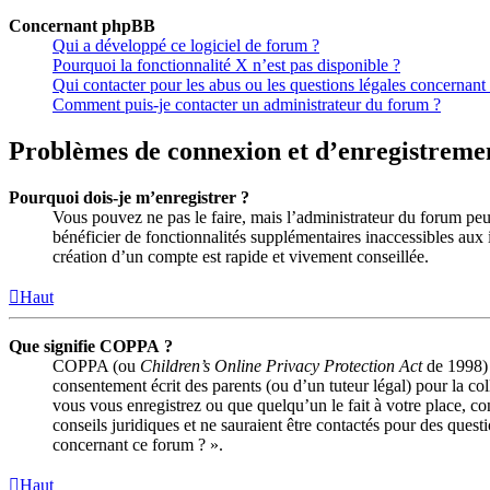
Concernant phpBB
Qui a développé ce logiciel de forum ?
Pourquoi la fonctionnalité X n’est pas disponible ?
Qui contacter pour les abus ou les questions légales concernant
Comment puis-je contacter un administrateur du forum ?
Problèmes de connexion et d’enregistreme
Pourquoi dois-je m’enregistrer ?
Vous pouvez ne pas le faire, mais l’administrateur du forum peut
bénéficier de fonctionnalités supplémentaires inaccessibles aux 
création d’un compte est rapide et vivement conseillée.
Haut
Que signifie COPPA ?
COPPA (ou
Children’s Online Privacy Protection Act
de 1998) e
consentement écrit des parents (ou d’un tuteur légal) pour la co
vous vous enregistrez ou que quelqu’un le fait à votre place, c
conseils juridiques et ne sauraient être contactés pour des quest
concernant ce forum ? ».
Haut