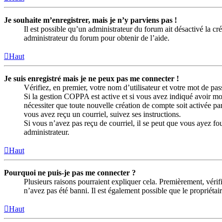
Je souhaite m’enregistrer, mais je n’y parviens pas !
Il est possible qu’un administrateur du forum ait désactivé la c
administrateur du forum pour obtenir de l’aide.
Haut
Je suis enregistré mais je ne peux pas me connecter !
Vérifiez, en premier, votre nom d’utilisateur et votre mot de passe
Si la gestion COPPA est active et si vous avez indiqué avoir moi
nécessiter que toute nouvelle création de compte soit activée p
vous avez reçu un courriel, suivez ses instructions.
Si vous n’avez pas reçu de courriel, il se peut que vous ayez four
administrateur.
Haut
Pourquoi ne puis-je pas me connecter ?
Plusieurs raisons pourraient expliquer cela. Premièrement, vérifi
n’avez pas été banni. Il est également possible que le propriétaire
Haut