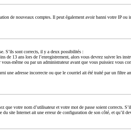
réation de nouveaux comptes. Il peut également avoir banni votre IP ou in
. S’ils sont corrects, il y a deux possibilités :
ns de 13 ans lors de l’enregistrement, alors vous devrez suivre les ins
ar vous-même ou par un administrateur avant que vous puissiez vous conne
ni une adresse incorrecte ou que le courriel ait été traité par un filtre a
ez que votre nom d’utilisateur et votre mot de passe soient corrects. S’i
 du site Internet ait une erreur de configuration de son côté, et qu’il dev