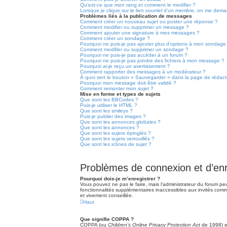
Qu’est-ce que mon rang et comment le modifier ?
Lorsque je clique sur le lien
courriel
d’un membre, on me deman
Problèmes liés à la publication de messages
Comment créer un nouveau sujet ou poster une réponse ?
Comment modifier ou supprimer un message ?
Comment ajouter une signature à mes messages ?
Comment créer un sondage ?
Pourquoi ne puis-je pas ajouter plus d’options à mon sondage
Comment modifier ou supprimer un sondage ?
Pourquoi ne puis-je pas accéder à un forum ?
Pourquoi ne puis-je pas joindre des fichiers à mon message ?
Pourquoi ai-je reçu un avertissement ?
Comment rapporter des messages à un modérateur ?
À quoi sert le bouton « Sauvegarder » dans la page de rédac
Pourquoi mon message doit être validé ?
Comment remonter mon sujet ?
Mise en forme et types de sujets
Que sont les BBCodes ?
Puis-je utiliser le HTML ?
Que sont les smileys ?
Puis-je publier des images ?
Que sont les annonces globales ?
Que sont les annonces ?
Que sont les sujets épinglés ?
Que sont les sujets verrouillés ?
Que sont les icônes de sujet ?
Problèmes de connexion et d’en
Pourquoi dois-je m’enregistrer ?
Vous pouvez ne pas le faire, mais l’administrateur du forum peu
fonctionnalités supplémentaires inaccessibles aux invités comm
et vivement conseillée.
Haut
Que signifie COPPA ?
COPPA (ou
Children’s Online Privacy Protection Act
de 1998) es