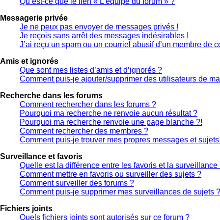
Qu’est-ce que le lien « L’équipe du forum » ?
Messagerie privée
Je ne peux pas envoyer de messages privés !
Je reçois sans arrêt des messages indésirables !
J’ai reçu un spam ou un courriel abusif d’un membre de ce
Amis et ignorés
Que sont mes listes d’amis et d’ignorés ?
Comment puis-je ajouter/supprimer des utilisateurs de ma 
Recherche dans les forums
Comment rechercher dans les forums ?
Pourquoi ma recherche ne renvoie aucun résultat ?
Pourquoi ma recherche renvoie une page blanche ?!
Comment rechercher des membres ?
Comment puis-je trouver mes propres messages et sujets
Surveillance et favoris
Quelle est la différence entre les favoris et la surveillance
Comment mettre en favoris ou surveiller des sujets ?
Comment surveiller des forums ?
Comment puis-je supprimer mes surveillances de sujets 
Fichiers joints
Quels fichiers joints sont autorisés sur ce forum ?