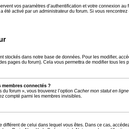
vent vos paramètres d’authentification et votre connexion au for
a a été activé par un administrateur du forum. Si vous rencont
ur
nt stockés dans notre base de données. Pour les modifier, acc
t des pages du forum). Cela vous permettra de modifier tous les 
es membres connectés ?
s du forum », vous trouverez l’option
Cacher mon statut en ligne
ez compté parmi les membres invisibles.
ire différent de celui dans lequel vous êtes. Dans ce cas, accéd