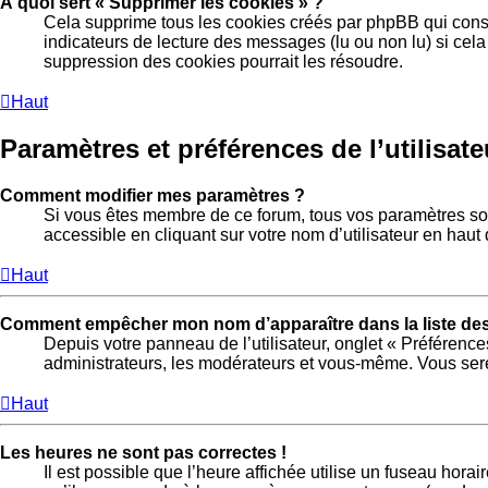
À quoi sert « Supprimer les cookies » ?
Cela supprime tous les cookies créés par phpBB qui conser
indicateurs de lecture des messages (lu ou non lu) si cel
suppression des cookies pourrait les résoudre.
Haut
Paramètres et préférences de l’utilisate
Comment modifier mes paramètres ?
Si vous êtes membre de ce forum, tous vos paramètres so
accessible en cliquant sur votre nom d’utilisateur en hau
Haut
Comment empêcher mon nom d’apparaître dans la liste d
Depuis votre panneau de l’utilisateur, onglet « Préférence
administrateurs, les modérateurs et vous-même. Vous ser
Haut
Les heures ne sont pas correctes !
Il est possible que l’heure affichée utilise un fuseau hora