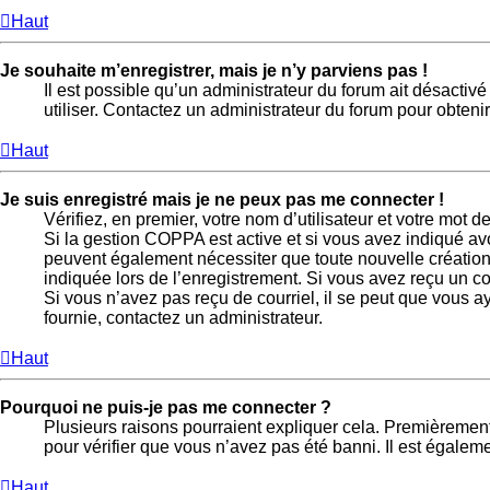
Haut
Je souhaite m’enregistrer, mais je n’y parviens pas !
Il est possible qu’un administrateur du forum ait désactiv
utiliser. Contactez un administrateur du forum pour obtenir
Haut
Je suis enregistré mais je ne peux pas me connecter !
Vérifiez, en premier, votre nom d’utilisateur et votre mot de 
Si la gestion COPPA est active et si vous avez indiqué avo
peuvent également nécessiter que toute nouvelle création
indiquée lors de l’enregistrement. Si vous avez reçu un cou
Si vous n’avez pas reçu de courriel, il se peut que vous aye
fournie, contactez un administrateur.
Haut
Pourquoi ne puis-je pas me connecter ?
Plusieurs raisons pourraient expliquer cela. Premièrement, 
pour vérifier que vous n’avez pas été banni. Il est égalemen
Haut