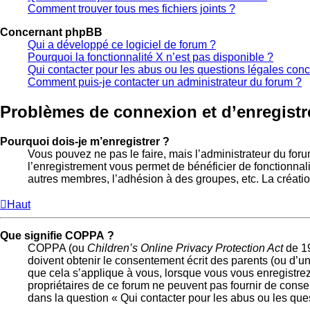
Comment trouver tous mes fichiers joints ?
Concernant phpBB
Qui a développé ce logiciel de forum ?
Pourquoi la fonctionnalité X n’est pas disponible ?
Qui contacter pour les abus ou les questions légales con
Comment puis-je contacter un administrateur du forum ?
Problèmes de connexion et d’enregist
Pourquoi dois-je m’enregistrer ?
Vous pouvez ne pas le faire, mais l’administrateur du foru
l’enregistrement vous permet de bénéficier de fonctionnal
autres membres, l’adhésion à des groupes, etc. La créatio
Haut
Que signifie COPPA ?
COPPA (ou
Children’s Online Privacy Protection Act
de 19
doivent obtenir le consentement écrit des parents (ou d’un
que cela s’applique à vous, lorsque vous vous enregistrez 
propriétaires de ce forum ne peuvent pas fournir de consei
dans la question « Qui contacter pour les abus ou les que