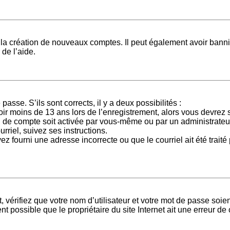
é la création de nouveaux comptes. Il peut également avoir banni 
 de l’aide.
passe. S’ils sont corrects, il y a deux possibilités :
ir moins de 13 ans lors de l’enregistrement, alors vous devrez s
 de compte soit activée par vous-même ou par un administrateur
rriel, suivez ses instructions.
z fourni une adresse incorrecte ou que le courriel ait été traité 
vérifiez que votre nom d’utilisateur et votre mot de passe soient
t possible que le propriétaire du site Internet ait une erreur de c