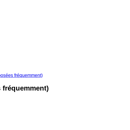
 posées fréquemment)
s fréquemment)