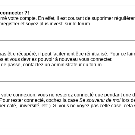
 connecter ?!
imé votre compte. En effet, il est courant de supprimer régulièr
egistrer et soyez plus investi sur le forum.
 être récupéré, il peut facilement être réinitialisé. Pour ce fa
es et vous devriez pouvoir à nouveau vous connecter.
ot de passe, contactez un administrateur du forum.
 votre connexion, vous ne resterez connecté que pendant une d
. Pour rester connecté, cochez la case
Se souvenir de moi
lors d
r-café, université, etc.). Si vous ne voyez pas cette case, cela 