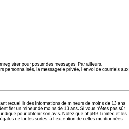
’enregistrer pour poster des messages. Par ailleurs,
s personnalisés, la messagerie privée, l’envoi de courriels aux
uvant recueillir des informations de mineurs de moins de 13 ans
identifier un mineur de moins de 13 ans. Si vous n’êtes pas sûr
juridique pour obtenir son avis. Notez que phpBB Limited et les
légales de toutes sortes, à l’exception de celles mentionnées