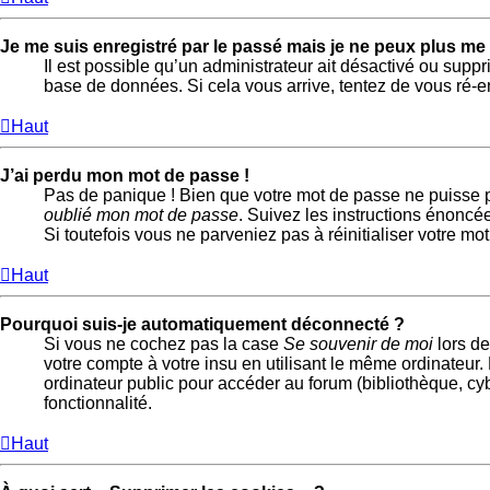
Je me suis enregistré par le passé mais je ne peux plus me
Il est possible qu’un administrateur ait désactivé ou suppr
base de données. Si cela vous arrive, tentez de vous ré-enr
Haut
J’ai perdu mon mot de passe !
Pas de panique ! Bien que votre mot de passe ne puisse pas
oublié mon mot de passe
. Suivez les instructions énoncé
Si toutefois vous ne parveniez pas à réinitialiser votre m
Haut
Pourquoi suis-je automatiquement déconnecté ?
Si vous ne cochez pas la case
Se souvenir de moi
lors de
votre compte à votre insu en utilisant le même ordinateur
ordinateur public pour accéder au forum (bibliothèque, cybe
fonctionnalité.
Haut