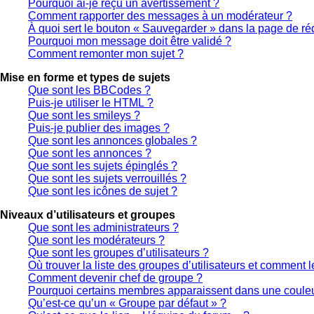
Pourquoi ai-je reçu un avertissement ?
Comment rapporter des messages à un modérateur ?
À quoi sert le bouton « Sauvegarder » dans la page de r
Pourquoi mon message doit être validé ?
Comment remonter mon sujet ?
Mise en forme et types de sujets
Que sont les BBCodes ?
Puis-je utiliser le HTML ?
Que sont les smileys ?
Puis-je publier des images ?
Que sont les annonces globales ?
Que sont les annonces ?
Que sont les sujets épinglés ?
Que sont les sujets verrouillés ?
Que sont les icônes de sujet ?
Niveaux d’utilisateurs et groupes
Que sont les administrateurs ?
Que sont les modérateurs ?
Que sont les groupes d’utilisateurs ?
Où trouver la liste des groupes d’utilisateurs et comment l
Comment devenir chef de groupe ?
Pourquoi certains membres apparaissent dans une couleur
Qu’est-ce qu’un « Groupe par défaut » ?