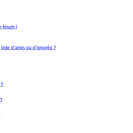
 forum !
liste d’amis ou d’ignorés ?
 ?
 ?
?