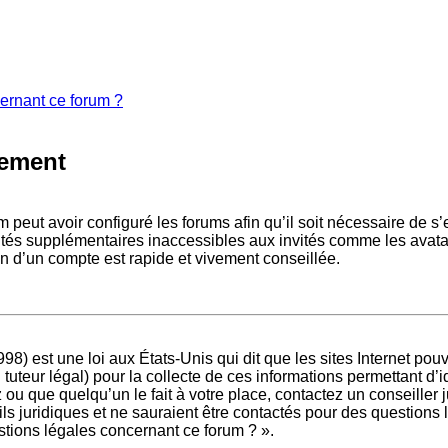
cernant ce forum ?
rement
m peut avoir configuré les forums afin qu’il soit nécessaire de s
ités supplémentaires inaccessibles aux invités comme les avatar
n d’un compte est rapide et vivement conseillée.
98) est une loi aux États-Unis qui dit que les sites Internet po
 tuteur légal) pour la collecte de ces informations permettant d’
ou que quelqu’un le fait à votre place, contactez un conseiller 
ls juridiques et ne sauraient être contactés pour des questions 
stions légales concernant ce forum ? ».