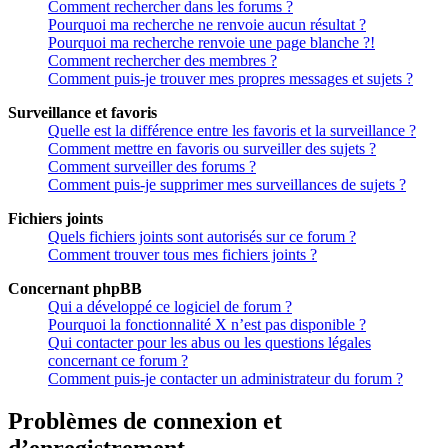
Comment rechercher dans les forums ?
Pourquoi ma recherche ne renvoie aucun résultat ?
Pourquoi ma recherche renvoie une page blanche ?!
Comment rechercher des membres ?
Comment puis-je trouver mes propres messages et sujets ?
Surveillance et favoris
Quelle est la différence entre les favoris et la surveillance ?
Comment mettre en favoris ou surveiller des sujets ?
Comment surveiller des forums ?
Comment puis-je supprimer mes surveillances de sujets ?
Fichiers joints
Quels fichiers joints sont autorisés sur ce forum ?
Comment trouver tous mes fichiers joints ?
Concernant phpBB
Qui a développé ce logiciel de forum ?
Pourquoi la fonctionnalité X n’est pas disponible ?
Qui contacter pour les abus ou les questions légales
concernant ce forum ?
Comment puis-je contacter un administrateur du forum ?
Problèmes de connexion et
d’enregistrement