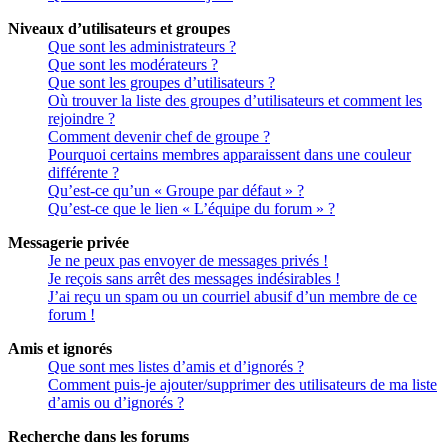
Niveaux d’utilisateurs et groupes
Que sont les administrateurs ?
Que sont les modérateurs ?
Que sont les groupes d’utilisateurs ?
Où trouver la liste des groupes d’utilisateurs et comment les
rejoindre ?
Comment devenir chef de groupe ?
Pourquoi certains membres apparaissent dans une couleur
différente ?
Qu’est-ce qu’un « Groupe par défaut » ?
Qu’est-ce que le lien « L’équipe du forum » ?
Messagerie privée
Je ne peux pas envoyer de messages privés !
Je reçois sans arrêt des messages indésirables !
J’ai reçu un spam ou un courriel abusif d’un membre de ce
forum !
Amis et ignorés
Que sont mes listes d’amis et d’ignorés ?
Comment puis-je ajouter/supprimer des utilisateurs de ma liste
d’amis ou d’ignorés ?
Recherche dans les forums