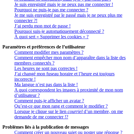
Je suis enregistré mais je ne peux pas me connecter !
Pourquoi ne puis-je pas me connecter ?
Je me suis enregistré par le passé mais je ne peux plus me
connecter ?!
J’ai perdu mon mot de passe !
Pourquoi suis-je automatiquement déconnecté ?
À quoi sert « Supprimer les cookies » ?
Paramètres et préférences de l’utilisateur
Comment modifier mes paramètres ?
Comment empêcher mon nom d’apparaître dans la liste des
membres connectés ?
Les heures ne sont pas correctes !
J’ai changé mon fuseau horaire et l’heure est toujours
incorrecte !
Ma langue n’est pas dans la liste !
A quoi correspondent les images à proximité de mon nom
d’utilisateur ?
Comment puis-je afficher un avatar ?
Qu’est-ce que mon rang et comment le modifier ?
Lorsque je clique sur le lien
courriel
d’un membre, on me
demande de me connecter !?
Problèmes liés à la publication de messages
Comment créer un nouveau sujet ou poster une réponse ?