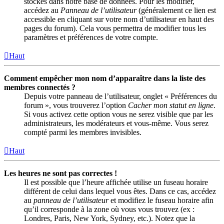
stockés dans notre base de données. Pour les modifier,
accédez au
Panneau de l’utilisateur
(généralement ce lien est
accessible en cliquant sur votre nom d’utilisateur en haut des
pages du forum). Cela vous permettra de modifier tous les
paramètres et préférences de votre compte.
Haut
Comment empêcher mon nom d’apparaître dans la liste des
membres connectés ?
Depuis votre panneau de l’utilisateur, onglet « Préférences du
forum », vous trouverez l’option
Cacher mon statut en ligne
.
Si vous activez cette option vous ne serez visible que par les
administrateurs, les modérateurs et vous-même. Vous serez
compté parmi les membres invisibles.
Haut
Les heures ne sont pas correctes !
Il est possible que l’heure affichée utilise un fuseau horaire
différent de celui dans lequel vous êtes. Dans ce cas, accédez
au
panneau de l’utilisateur
et modifiez le fuseau horaire afin
qu’il corresponde à la zone où vous vous trouvez (ex :
Londres, Paris, New York, Sydney, etc.). Notez que la