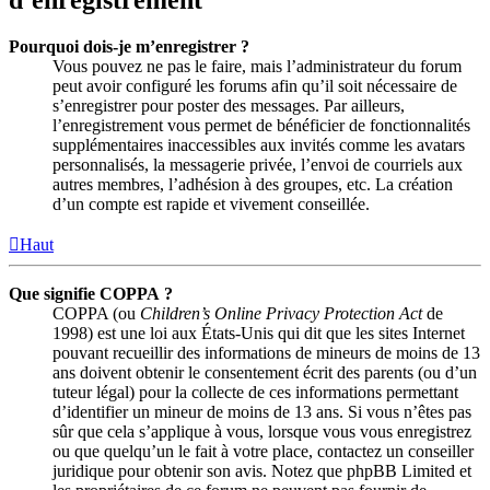
Pourquoi dois-je m’enregistrer ?
Vous pouvez ne pas le faire, mais l’administrateur du forum
peut avoir configuré les forums afin qu’il soit nécessaire de
s’enregistrer pour poster des messages. Par ailleurs,
l’enregistrement vous permet de bénéficier de fonctionnalités
supplémentaires inaccessibles aux invités comme les avatars
personnalisés, la messagerie privée, l’envoi de courriels aux
autres membres, l’adhésion à des groupes, etc. La création
d’un compte est rapide et vivement conseillée.
Haut
Que signifie COPPA ?
COPPA (ou
Children’s Online Privacy Protection Act
de
1998) est une loi aux États-Unis qui dit que les sites Internet
pouvant recueillir des informations de mineurs de moins de 13
ans doivent obtenir le consentement écrit des parents (ou d’un
tuteur légal) pour la collecte de ces informations permettant
d’identifier un mineur de moins de 13 ans. Si vous n’êtes pas
sûr que cela s’applique à vous, lorsque vous vous enregistrez
ou que quelqu’un le fait à votre place, contactez un conseiller
juridique pour obtenir son avis. Notez que phpBB Limited et