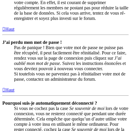
votre compte. En effet, il est courant de supprimer
régulièrement les membres ne postant pas pour réduire la taille
de la base de données. Si cela vous arrive, tentez de vous ré-
enregistrer et soyez plus investi sur le forum.
Haut
J’ai perdu mon mot de passe !
Pas de panique ! Bien que votre mot de passe ne puisse pas
être récupéré, il peut facilement être réinitialisé. Pour ce faire,
rendez vous sur la page de connexion puis cliquez sur
J’ai
oublié mon mot de passe
. Suivez les instructions énoncées et
vous devriez pouvoir à nouveau vous connecter.
Si toutefois vous ne parveniez pas à réinitialiser votre mot de
passe, contactez un administrateur du forum.
Haut
Pourquoi suis-je automatiquement déconnecté ?
Si vous ne cochez pas la case
Se souvenir de moi
lors de votre
connexion, vous ne resterez connecté que pendant une durée
déterminée. Cela empêche que quelqu’un d’autre utilise votre
compte à votre insu en utilisant le même ordinateur. Pour
rester connecté, cochez la case
Se souvenir de moi
lors de la