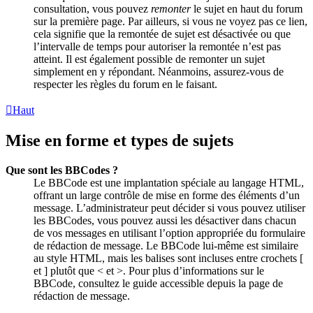
consultation, vous pouvez
remonter
le sujet en haut du forum
sur la première page. Par ailleurs, si vous ne voyez pas ce lien,
cela signifie que la remontée de sujet est désactivée ou que
l’intervalle de temps pour autoriser la remontée n’est pas
atteint. Il est également possible de remonter un sujet
simplement en y répondant. Néanmoins, assurez-vous de
respecter les règles du forum en le faisant.
Haut
Mise en forme et types de sujets
Que sont les BBCodes ?
Le BBCode est une implantation spéciale au langage HTML,
offrant un large contrôle de mise en forme des éléments d’un
message. L’administrateur peut décider si vous pouvez utiliser
les BBCodes, vous pouvez aussi les désactiver dans chacun
de vos messages en utilisant l’option appropriée du formulaire
de rédaction de message. Le BBCode lui-même est similaire
au style HTML, mais les balises sont incluses entre crochets [
et ] plutôt que < et >. Pour plus d’informations sur le
BBCode, consultez le guide accessible depuis la page de
rédaction de message.