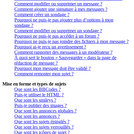
Comment modifier ou supprimer un message ?
Comment ajouter une signature à mes messages ?
Comment créer un sondage ?
Pourquoi ne puis-je pas ajouter plus d’options à mon
sondage ?
Comment modifier ou supprimer un sondage ?
Pourquoi ne puis-je pas accéder à un forum ?
Pourquoi ne puis-je pas joindre des fichiers à mon message ?
Pourquoi ai-je reçu un avertissement ?
Comment rapporter des messages à un modérateur ?
À quoi sert le bouton « Sauvegarder » dans la page de
rédaction de message ?
Pourquoi mon message doit être validé ?
Comment remonter mon sujet ?
Mise en forme et types de sujets
Que sont les BBCodes ?
Puis-je utiliser le HTML ?
Que sont les smileys ?
Puis-je publier des images ?
Que sont les annonces globales ?
Que sont les annonces ?
Que sont les sujets épinglés ?
Que sont les sujets verrouillés ?
Que sont les icônes de sujet ?