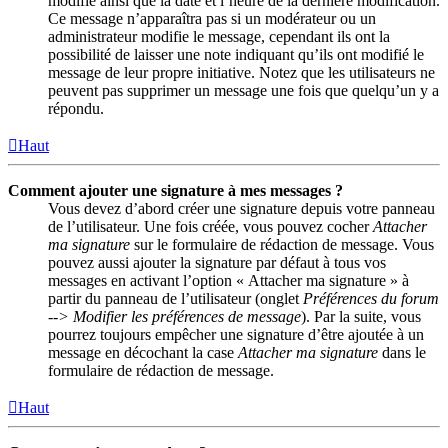
modifié ainsi que la date et l’heure de la dernière modification.
Ce message n’apparaîtra pas si un modérateur ou un
administrateur modifie le message, cependant ils ont la
possibilité de laisser une note indiquant qu’ils ont modifié le
message de leur propre initiative. Notez que les utilisateurs ne
peuvent pas supprimer un message une fois que quelqu’un y a
répondu.
Haut
Comment ajouter une signature à mes messages ?
Vous devez d’abord créer une signature depuis votre panneau
de l’utilisateur. Une fois créée, vous pouvez cocher
Attacher
ma signature
sur le formulaire de rédaction de message. Vous
pouvez aussi ajouter la signature par défaut à tous vos
messages en activant l’option « Attacher ma signature » à
partir du panneau de l’utilisateur (onglet
Préférences du forum
--> Modifier les préférences de message
). Par la suite, vous
pourrez toujours empêcher une signature d’être ajoutée à un
message en décochant la case
Attacher ma signature
dans le
formulaire de rédaction de message.
Haut