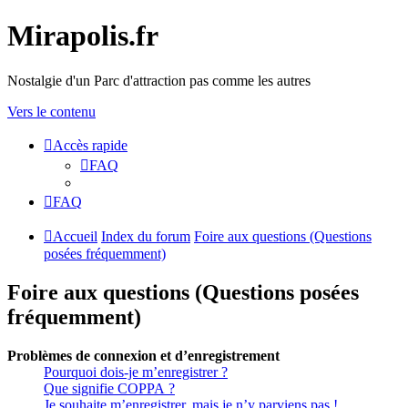
Mirapolis.fr
Nostalgie d'un Parc d'attraction pas comme les autres
Vers le contenu
Accès rapide
FAQ
FAQ
Accueil
Index du forum
Foire aux questions (Questions
posées fréquemment)
Foire aux questions (Questions posées
fréquemment)
Problèmes de connexion et d’enregistrement
Pourquoi dois-je m’enregistrer ?
Que signifie COPPA ?
Je souhaite m’enregistrer, mais je n’y parviens pas !