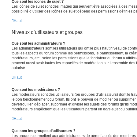
Que sont les icônes de sujet ?
Les icônes de sujet sont des images qui peuvent être associées à des messa
possibilité d’utiliser des icônes de sujet dépend des permissions définies pa
Haut
Niveaux d’utilisateurs et groupes
Que sont les administrateurs ?
Les administrateurs sont les utilisateurs qui ont le plus haut niveau de contrôl
tous les aspects du forum comme les permissions, le bannissement, la créat
modérateurs, etc., selon les permissions que le fondateur du forum a attribu
peuvent aussi avoir toutes les capacités de modération sur l’ensemble des 
autorisé.
Haut
Que sont les modérateurs ?
Les modérateurs sont des utilisateurs (ou groupes d’utilisateurs) dont le trava
le bon fonctionnement du forum. Ils ont le pouvoir de modifier ou supprimer
déverrouiller, déplacer, supprimer et diviser les sujets des forums qu’ils m
modérateurs empêchent que les utilisateurs partent en
hors-sujet
ou publien
Haut
Que sont les groupes d’utilisateurs ?
Les groupes permettent aux administrateurs de gérer l’accès des membres et