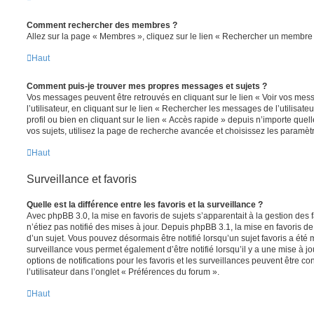
Comment rechercher des membres ?
Allez sur la page « Membres », cliquez sur le lien « Rechercher un membre 
Haut
Comment puis-je trouver mes propres messages et sujets ?
Vos messages peuvent être retrouvés en cliquant sur le lien « Voir vos me
l’utilisateur, en cliquant sur le lien « Rechercher les messages de l’utilisat
profil ou bien en cliquant sur le lien « Accès rapide » depuis n’importe que
vos sujets, utilisez la page de recherche avancée et choisissez les paramèt
Haut
Surveillance et favoris
Quelle est la différence entre les favoris et la surveillance ?
Avec phpBB 3.0, la mise en favoris de sujets s’apparentait à la gestion des 
n’étiez pas notifié des mises à jour. Depuis phpBB 3.1, la mise en favoris de 
d’un sujet. Vous pouvez désormais être notifié lorsqu’un sujet favoris a été 
surveillance vous permet également d’être notifié lorsqu’il y a une mise à j
options de notifications pour les favoris et les surveillances peuvent être 
l’utilisateur dans l’onglet « Préférences du forum ».
Haut