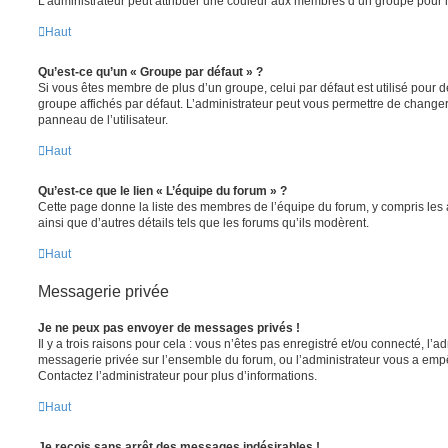
L’administrateur peut attribuer une couleur aux membres d’un groupe pour le
Haut
Qu’est-ce qu’un « Groupe par défaut » ?
Si vous êtes membre de plus d’un groupe, celui par défaut est utilisé pour d
groupe affichés par défaut. L’administrateur peut vous permettre de changer
panneau de l’utilisateur.
Haut
Qu’est-ce que le lien « L’équipe du forum » ?
Cette page donne la liste des membres de l’équipe du forum, y compris les
ainsi que d’autres détails tels que les forums qu’ils modèrent.
Haut
Messagerie privée
Je ne peux pas envoyer de messages privés !
Il y a trois raisons pour cela : vous n’êtes pas enregistré et/ou connecté, l’a
messagerie privée sur l’ensemble du forum, ou l’administrateur vous a e
Contactez l’administrateur pour plus d’informations.
Haut
Je reçois sans arrêt des messages indésirables !