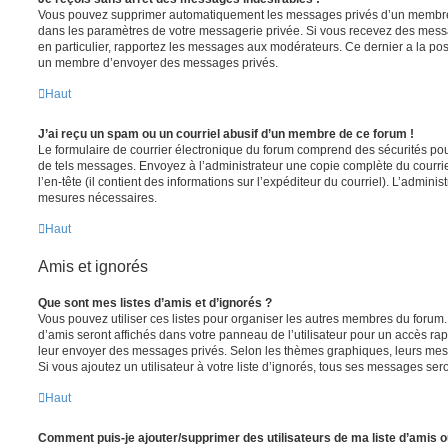
Vous pouvez supprimer automatiquement les messages privés d’un membre e
dans les paramètres de votre messagerie privée. Si vous recevez des mes
en particulier, rapportez les messages aux modérateurs. Ce dernier a la p
un membre d’envoyer des messages privés.
Haut
J’ai reçu un spam ou un courriel abusif d’un membre de ce forum !
Le formulaire de courrier électronique du forum comprend des sécurités pour 
de tels messages. Envoyez à l’administrateur une copie complète du courriel r
l’en-tête (il contient des informations sur l’expéditeur du courriel). L’admini
mesures nécessaires.
Haut
Amis et ignorés
Que sont mes listes d’amis et d’ignorés ?
Vous pouvez utiliser ces listes pour organiser les autres membres du forum.
d’amis seront affichés dans votre panneau de l’utilisateur pour un accès rapi
leur envoyer des messages privés. Selon les thèmes graphiques, leurs mes
Si vous ajoutez un utilisateur à votre liste d’ignorés, tous ses messages se
Haut
Comment puis-je ajouter/supprimer des utilisateurs de ma liste d’amis o