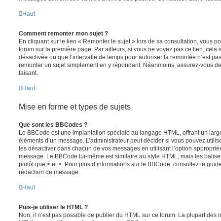
Haut
Comment remonter mon sujet ?
En cliquant sur le lien « Remonter le sujet » lors de sa consultation, vous 
forum sur la première page. Par ailleurs, si vous ne voyez pas ce lien, cela 
désactivée ou que l’intervalle de temps pour autoriser la remontée n’est pas 
remonter un sujet simplement en y répondant. Néanmoins, assurez-vous de 
faisant.
Haut
Mise en forme et types de sujets
Que sont les BBCodes ?
Le BBCode est une implantation spéciale au langage HTML, offrant un larg
éléments d’un message. L’administrateur peut décider si vous pouvez utili
les désactiver dans chacun de vos messages en utilisant l’option approprié
message. Le BBCode lui-même est similaire au style HTML, mais les balises s
plutôt que < et >. Pour plus d’informations sur le BBCode, consultez le gui
rédaction de message.
Haut
Puis-je utiliser le HTML ?
Non, il n’est pas possible de publier du HTML sur ce forum. La plupart des 