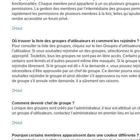
fonctionnalités. Chaque membre peut appartenir à un ou plusieurs groupes
permissions. La gestion des membres par l’intermédiaire des groupes perme
rapidement les permissions de plusieurs membres à la fois, telles qu’ajout
rendre accessible un forum privé.
Haut
Où trouver la liste des groupes d’utilisateurs et comment les rejoindre ?
Pour consulter la liste des groupes, cliquez sur le lien
Groupes d’utilisateur
l’utilisateur. Si vous souhaitez rejoindre un des groupes, sélectionnez le gr
approprié. Toutefois, tous les groupes ne sont pas en libre accès. Certains
certains sont fermés et d’autres peuvent même être masqués. Si le groupe es
rejoindre librement. Si le groupe est dit « À la demande », vous pouvez re
nécessitera d’être approuvée par un chef de groupe. Ce dernier pourra v
souhaitez rejoindre le groupe et ainsi décider s’il approuvera ou non votr
de groupe s’il annule votre demande, il a sûrement ses raisons.
Haut
Comment devenir chef de groupe ?
Lorsque des groupes sont créés par l’administrateur, il leur est attribué un 
un groupe d’utilisateurs, contactez l’administrateur en premier lieu en lui 
Haut
Pourquoi certains membres apparaissent dans une couleur différente ?