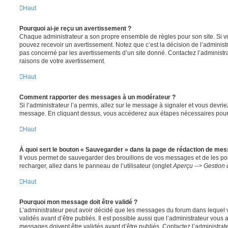
Haut
Pourquoi ai-je reçu un avertissement ?
Chaque administrateur a son propre ensemble de règles pour son site. Si v
pouvez recevoir un avertissement. Notez que c’est la décision de l’administ
pas concerné par les avertissements d’un site donné. Contactez l’administr
raisons de votre avertissement.
Haut
Comment rapporter des messages à un modérateur ?
Si l’administrateur l’a permis, allez sur le message à signaler et vous devri
message. En cliquant dessus, vous accéderez aux étapes nécessaires pour l
Haut
À quoi sert le bouton « Sauvegarder » dans la page de rédaction de me
Il vous permet de sauvegarder des brouillons de vos messages et de les pos
recharger, allez dans le panneau de l’utilisateur (onglet
Aperçu --> Gestion 
Haut
Pourquoi mon message doit être validé ?
L’administrateur peut avoir décidé que les messages du forum dans lequel 
validés avant d’être publiés. Il est possible aussi que l’administrateur vous
messages doivent être validés avant d’être publiés. Contactez l’administrate