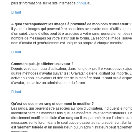
plus d’informations sur le site Internet de
phpBB
®.
Haut
A quoi correspondent les images à proximité de mon nom d’utilisateur ?
Il y a deux images qui peuvent être associées avec votre nom d’utilisateur
d’un sujet. L’une d’elles peut être associée à votre rang, généralement des 
nombre de messages ou votre statut sur le forum. La seconde image, souve
nom d’avatar et généralement est unique ou propre à chaque membre.
Haut
Comment puis-je afficher un avatar ?
Depuis votre panneau d’utilisateur, dans l’onglet « profil » vous pouvez ajou
quatre méthodes d’avatar suivantes : Gravatar, galerie, distant ou importé. 
activer ou non les avatars et décider de la manière dont ils sont mis à dispos
d’avatar, contactez un administrateur du forum.
Haut
Qu’est-ce que mon rang et comment le modifier ?
Les rangs, qui peuvent être associés au nom d’utilisateur, indiquent le n
identifient certains membres tels que les modérateurs et administrateurs. 
directement modifier l’intitulé d’un rang car il est paramétré par l’administr
messages sur le forum dans le seul but de passer au rang supérieur. Sur la 
est rarement tolérée et un modérateur (ou un administrateur) peut facileme
messages.