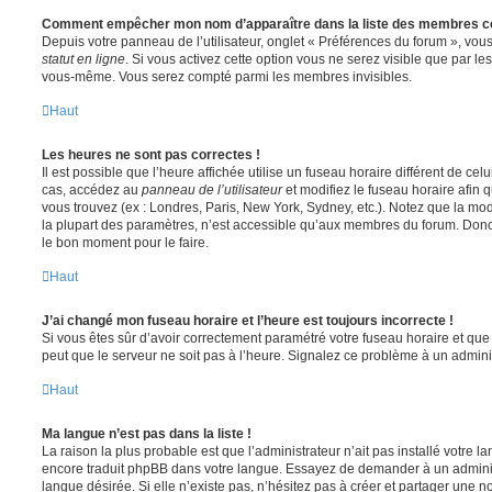
Comment empêcher mon nom d’apparaître dans la liste des membres c
Depuis votre panneau de l’utilisateur, onglet « Préférences du forum », vous
statut en ligne
. Si vous activez cette option vous ne serez visible que par le
vous-même. Vous serez compté parmi les membres invisibles.
Haut
Les heures ne sont pas correctes !
Il est possible que l’heure affichée utilise un fuseau horaire différent de ce
cas, accédez au
panneau de l’utilisateur
et modifiez le fuseau horaire afin 
vous trouvez (ex : Londres, Paris, New York, Sydney, etc.). Notez que la mo
la plupart des paramètres, n’est accessible qu’aux membres du forum. Donc s
le bon moment pour le faire.
Haut
J’ai changé mon fuseau horaire et l’heure est toujours incorrecte !
Si vous êtes sûr d’avoir correctement paramétré votre fuseau horaire et que l
peut que le serveur ne soit pas à l’heure. Signalez ce problème à un adminis
Haut
Ma langue n’est pas dans la liste !
La raison la plus probable est que l’administrateur n’ait pas installé votre 
encore traduit phpBB dans votre langue. Essayez de demander à un administ
langue désirée. Si elle n’existe pas, n’hésitez pas à créer et partager une n