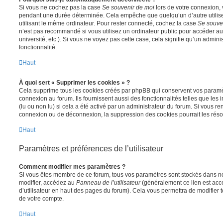
Si vous ne cochez pas la case
Se souvenir de moi
lors de votre connexion,
pendant une durée déterminée. Cela empêche que quelqu’un d’autre utilise
utilisant le même ordinateur. Pour rester connecté, cochez la case
Se souve
n’est pas recommandé si vous utilisez un ordinateur public pour accéder au
université, etc.). Si vous ne voyez pas cette case, cela signifie qu’un admini
fonctionnalité.
Haut
À quoi sert « Supprimer les cookies » ?
Cela supprime tous les cookies créés par phpBB qui conservent vos paramètr
connexion au forum. Ils fournissent aussi des fonctionnalités telles que les
(lu ou non lu) si cela a été activé par un administrateur du forum. Si vous 
connexion ou de déconnexion, la suppression des cookies pourrait les réso
Haut
Paramètres et préférences de l’utilisateur
Comment modifier mes paramètres ?
Si vous êtes membre de ce forum, tous vos paramètres sont stockés dans n
modifier, accédez au
Panneau de l’utilisateur
(généralement ce lien est acce
d’utilisateur en haut des pages du forum). Cela vous permettra de modifier 
de votre compte.
Haut