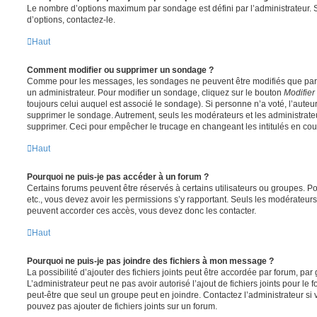
Le nombre d’options maximum par sondage est défini par l’administrateur. S
d’options, contactez-le.
Haut
Comment modifier ou supprimer un sondage ?
Comme pour les messages, les sondages ne peuvent être modifiés que par l
un administrateur. Pour modifier un sondage, cliquez sur le bouton
Modifier
toujours celui auquel est associé le sondage). Si personne n’a voté, l’auteu
supprimer le sondage. Autrement, seuls les modérateurs et les administrateu
supprimer. Ceci pour empêcher le trucage en changeant les intitulés en co
Haut
Pourquoi ne puis-je pas accéder à un forum ?
Certains forums peuvent être réservés à certains utilisateurs ou groupes. Pour 
etc., vous devez avoir les permissions s’y rapportant. Seuls les modérateur
peuvent accorder ces accès, vous devez donc les contacter.
Haut
Pourquoi ne puis-je pas joindre des fichiers à mon message ?
La possibilité d’ajouter des fichiers joints peut être accordée par forum, par 
L’administrateur peut ne pas avoir autorisé l’ajout de fichiers joints pour le
peut-être que seul un groupe peut en joindre. Contactez l’administrateur s
pouvez pas ajouter de fichiers joints sur un forum.