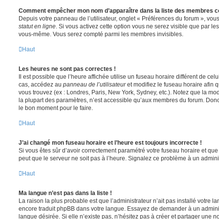
Comment empêcher mon nom d’apparaître dans la liste des membres c
Depuis votre panneau de l’utilisateur, onglet « Préférences du forum », vous
statut en ligne
. Si vous activez cette option vous ne serez visible que par le
vous-même. Vous serez compté parmi les membres invisibles.
Haut
Les heures ne sont pas correctes !
Il est possible que l’heure affichée utilise un fuseau horaire différent de ce
cas, accédez au
panneau de l’utilisateur
et modifiez le fuseau horaire afin 
vous trouvez (ex : Londres, Paris, New York, Sydney, etc.). Notez que la mo
la plupart des paramètres, n’est accessible qu’aux membres du forum. Donc s
le bon moment pour le faire.
Haut
J’ai changé mon fuseau horaire et l’heure est toujours incorrecte !
Si vous êtes sûr d’avoir correctement paramétré votre fuseau horaire et que l
peut que le serveur ne soit pas à l’heure. Signalez ce problème à un adminis
Haut
Ma langue n’est pas dans la liste !
La raison la plus probable est que l’administrateur n’ait pas installé votre 
encore traduit phpBB dans votre langue. Essayez de demander à un administ
langue désirée. Si elle n’existe pas, n’hésitez pas à créer et partager une n