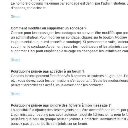
Le nombre d’options maximum par sondage est défini par l’administrateur. S
d’options, contactez-le.
Haut
Comment modifier ou supprimer un sondage ?
Comme pour les messages, les sondages ne peuvent être modifiés que par l
un administrateur. Pour modifier un sondage, cliquez sur le bouton
Modifier
toujours celui auquel est associé le sondage). Si personne n’a voté, l’auteu
supprimer le sondage. Autrement, seuls les modérateurs et les administrateu
supprimer. Ceci pour empêcher le trucage en changeant les intitulés en co
Haut
Pourquoi ne puis-je pas accéder à un forum ?
Certains forums peuvent être réservés à certains utilisateurs ou groupes. Pour 
etc., vous devez avoir les permissions s’y rapportant. Seuls les modérateur
peuvent accorder ces accès, vous devez donc les contacter.
Haut
Pourquoi ne puis-je pas joindre des fichiers à mon message ?
La possibilité d’ajouter des fichiers joints peut être accordée par forum, par 
L’administrateur peut ne pas avoir autorisé l’ajout de fichiers joints pour le
peut-être que seul un groupe peut en joindre. Contactez l’administrateur s
pouvez pas ajouter de fichiers joints sur un forum.