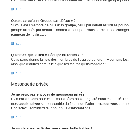
L’administrateur peut attribuer une couleur aux membres d’un groupe pour le
Haut
Qu’est-ce qu’un « Groupe par défaut » ?
Si vous êtes membre de plus d’un groupe, celui par défaut est utilisé pour d
groupe affichés par défaut. L’administrateur peut vous permettre de changer
panneau de l’utilisateur.
Haut
Qu’est-ce que le lien « L’équipe du forum » ?
Cette page donne la liste des membres de l’équipe du forum, y compris les
ainsi que d’autres détails tels que les forums qu’ils modèrent.
Haut
Messagerie privée
Je ne peux pas envoyer de messages privés !
Il y a trois raisons pour cela : vous n’êtes pas enregistré et/ou connecté, l’a
messagerie privée sur l’ensemble du forum, ou l’administrateur vous a e
Contactez l’administrateur pour plus d’informations.
Haut
Je reçois sans arrêt des messages indésirables !