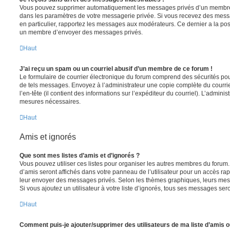
Vous pouvez supprimer automatiquement les messages privés d’un membre e
dans les paramètres de votre messagerie privée. Si vous recevez des mes
en particulier, rapportez les messages aux modérateurs. Ce dernier a la p
un membre d’envoyer des messages privés.
Haut
J’ai reçu un spam ou un courriel abusif d’un membre de ce forum !
Le formulaire de courrier électronique du forum comprend des sécurités pour 
de tels messages. Envoyez à l’administrateur une copie complète du courriel r
l’en-tête (il contient des informations sur l’expéditeur du courriel). L’admini
mesures nécessaires.
Haut
Amis et ignorés
Que sont mes listes d’amis et d’ignorés ?
Vous pouvez utiliser ces listes pour organiser les autres membres du forum.
d’amis seront affichés dans votre panneau de l’utilisateur pour un accès rapi
leur envoyer des messages privés. Selon les thèmes graphiques, leurs mes
Si vous ajoutez un utilisateur à votre liste d’ignorés, tous ses messages se
Haut
Comment puis-je ajouter/supprimer des utilisateurs de ma liste d’amis o