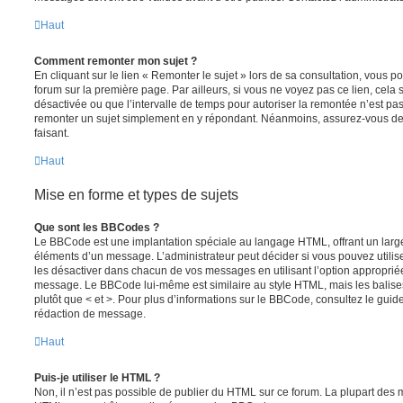
Haut
Comment remonter mon sujet ?
En cliquant sur le lien « Remonter le sujet » lors de sa consultation, vous 
forum sur la première page. Par ailleurs, si vous ne voyez pas ce lien, cela 
désactivée ou que l’intervalle de temps pour autoriser la remontée n’est pas 
remonter un sujet simplement en y répondant. Néanmoins, assurez-vous de 
faisant.
Haut
Mise en forme et types de sujets
Que sont les BBCodes ?
Le BBCode est une implantation spéciale au langage HTML, offrant un larg
éléments d’un message. L’administrateur peut décider si vous pouvez utili
les désactiver dans chacun de vos messages en utilisant l’option approprié
message. Le BBCode lui-même est similaire au style HTML, mais les balises s
plutôt que < et >. Pour plus d’informations sur le BBCode, consultez le gui
rédaction de message.
Haut
Puis-je utiliser le HTML ?
Non, il n’est pas possible de publier du HTML sur ce forum. La plupart des 