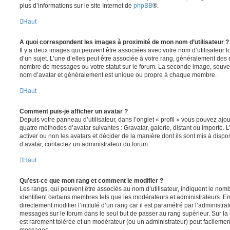
plus d’informations sur le site Internet de
phpBB
®.
Haut
A quoi correspondent les images à proximité de mon nom d’utilisateur ?
Il y a deux images qui peuvent être associées avec votre nom d’utilisateur
d’un sujet. L’une d’elles peut être associée à votre rang, généralement des 
nombre de messages ou votre statut sur le forum. La seconde image, souve
nom d’avatar et généralement est unique ou propre à chaque membre.
Haut
Comment puis-je afficher un avatar ?
Depuis votre panneau d’utilisateur, dans l’onglet « profil » vous pouvez ajou
quatre méthodes d’avatar suivantes : Gravatar, galerie, distant ou importé. 
activer ou non les avatars et décider de la manière dont ils sont mis à dispos
d’avatar, contactez un administrateur du forum.
Haut
Qu’est-ce que mon rang et comment le modifier ?
Les rangs, qui peuvent être associés au nom d’utilisateur, indiquent le n
identifient certains membres tels que les modérateurs et administrateurs. 
directement modifier l’intitulé d’un rang car il est paramétré par l’administr
messages sur le forum dans le seul but de passer au rang supérieur. Sur la 
est rarement tolérée et un modérateur (ou un administrateur) peut facileme
messages.