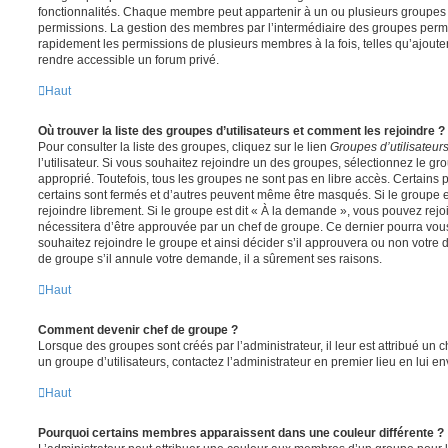
fonctionnalités. Chaque membre peut appartenir à un ou plusieurs groupes
permissions. La gestion des membres par l’intermédiaire des groupes perme
rapidement les permissions de plusieurs membres à la fois, telles qu’ajout
rendre accessible un forum privé.
Haut
Où trouver la liste des groupes d’utilisateurs et comment les rejoindre ?
Pour consulter la liste des groupes, cliquez sur le lien
Groupes d’utilisateur
l’utilisateur. Si vous souhaitez rejoindre un des groupes, sélectionnez le gr
approprié. Toutefois, tous les groupes ne sont pas en libre accès. Certains
certains sont fermés et d’autres peuvent même être masqués. Si le groupe es
rejoindre librement. Si le groupe est dit « À la demande », vous pouvez re
nécessitera d’être approuvée par un chef de groupe. Ce dernier pourra v
souhaitez rejoindre le groupe et ainsi décider s’il approuvera ou non votr
de groupe s’il annule votre demande, il a sûrement ses raisons.
Haut
Comment devenir chef de groupe ?
Lorsque des groupes sont créés par l’administrateur, il leur est attribué un 
un groupe d’utilisateurs, contactez l’administrateur en premier lieu en lui 
Haut
Pourquoi certains membres apparaissent dans une couleur différente ?