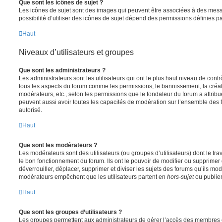
Que sont les icônes de sujet ?
Les icônes de sujet sont des images qui peuvent être associées à des messa
possibilité d’utiliser des icônes de sujet dépend des permissions définies pa
Haut
Niveaux d’utilisateurs et groupes
Que sont les administrateurs ?
Les administrateurs sont les utilisateurs qui ont le plus haut niveau de contrôl
tous les aspects du forum comme les permissions, le bannissement, la créat
modérateurs, etc., selon les permissions que le fondateur du forum a attribu
peuvent aussi avoir toutes les capacités de modération sur l’ensemble des 
autorisé.
Haut
Que sont les modérateurs ?
Les modérateurs sont des utilisateurs (ou groupes d’utilisateurs) dont le trava
le bon fonctionnement du forum. Ils ont le pouvoir de modifier ou supprimer
déverrouiller, déplacer, supprimer et diviser les sujets des forums qu’ils m
modérateurs empêchent que les utilisateurs partent en
hors-sujet
ou publien
Haut
Que sont les groupes d’utilisateurs ?
Les groupes permettent aux administrateurs de gérer l’accès des membres et