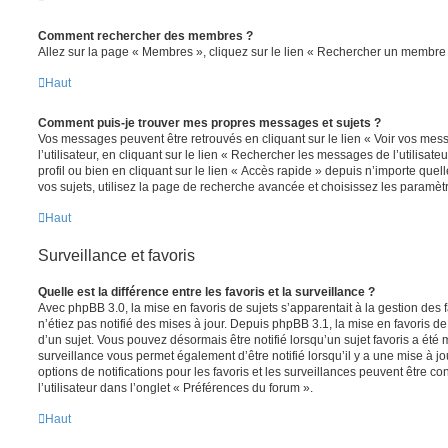
Comment rechercher des membres ?
Allez sur la page « Membres », cliquez sur le lien « Rechercher un membre 
Haut
Comment puis-je trouver mes propres messages et sujets ?
Vos messages peuvent être retrouvés en cliquant sur le lien « Voir vos me
l’utilisateur, en cliquant sur le lien « Rechercher les messages de l’utilisat
profil ou bien en cliquant sur le lien « Accès rapide » depuis n’importe que
vos sujets, utilisez la page de recherche avancée et choisissez les paramèt
Haut
Surveillance et favoris
Quelle est la différence entre les favoris et la surveillance ?
Avec phpBB 3.0, la mise en favoris de sujets s’apparentait à la gestion des 
n’étiez pas notifié des mises à jour. Depuis phpBB 3.1, la mise en favoris de 
d’un sujet. Vous pouvez désormais être notifié lorsqu’un sujet favoris a été 
surveillance vous permet également d’être notifié lorsqu’il y a une mise à j
options de notifications pour les favoris et les surveillances peuvent être 
l’utilisateur dans l’onglet « Préférences du forum ».
Haut