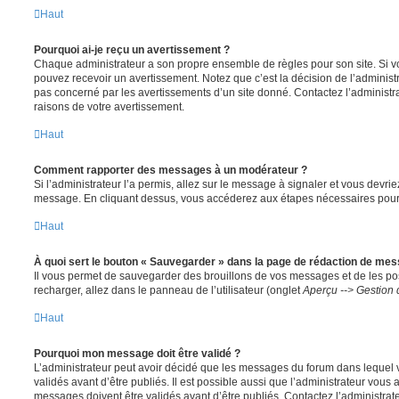
Haut
Pourquoi ai-je reçu un avertissement ?
Chaque administrateur a son propre ensemble de règles pour son site. Si v
pouvez recevoir un avertissement. Notez que c’est la décision de l’administ
pas concerné par les avertissements d’un site donné. Contactez l’administr
raisons de votre avertissement.
Haut
Comment rapporter des messages à un modérateur ?
Si l’administrateur l’a permis, allez sur le message à signaler et vous devri
message. En cliquant dessus, vous accéderez aux étapes nécessaires pour l
Haut
À quoi sert le bouton « Sauvegarder » dans la page de rédaction de me
Il vous permet de sauvegarder des brouillons de vos messages et de les pos
recharger, allez dans le panneau de l’utilisateur (onglet
Aperçu --> Gestion 
Haut
Pourquoi mon message doit être validé ?
L’administrateur peut avoir décidé que les messages du forum dans lequel 
validés avant d’être publiés. Il est possible aussi que l’administrateur vous
messages doivent être validés avant d’être publiés. Contactez l’administrate