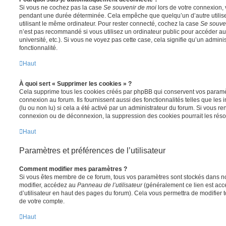
Si vous ne cochez pas la case
Se souvenir de moi
lors de votre connexion,
pendant une durée déterminée. Cela empêche que quelqu’un d’autre utilise
utilisant le même ordinateur. Pour rester connecté, cochez la case
Se souve
n’est pas recommandé si vous utilisez un ordinateur public pour accéder au
université, etc.). Si vous ne voyez pas cette case, cela signifie qu’un admini
fonctionnalité.
Haut
À quoi sert « Supprimer les cookies » ?
Cela supprime tous les cookies créés par phpBB qui conservent vos paramètr
connexion au forum. Ils fournissent aussi des fonctionnalités telles que les
(lu ou non lu) si cela a été activé par un administrateur du forum. Si vous 
connexion ou de déconnexion, la suppression des cookies pourrait les réso
Haut
Paramètres et préférences de l’utilisateur
Comment modifier mes paramètres ?
Si vous êtes membre de ce forum, tous vos paramètres sont stockés dans n
modifier, accédez au
Panneau de l’utilisateur
(généralement ce lien est acce
d’utilisateur en haut des pages du forum). Cela vous permettra de modifier 
de votre compte.
Haut