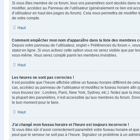
Si vous êtes membre de ce forum, tous vos paramètres sont stockés dans n
modifier, accédez au
Panneau de l’utilisateur
(généralement ce lien est acce
d’utilisateur en haut des pages du forum). Cela vous permettra de modifier 
de votre compte.
Haut
Comment empêcher mon nom d’apparaître dans la liste des membres c
Depuis votre panneau de l’utilisateur, onglet « Préférences du forum », vous
statut en ligne
. Si vous activez cette option vous ne serez visible que par le
vous-même. Vous serez compté parmi les membres invisibles.
Haut
Les heures ne sont pas correctes !
Il est possible que l’heure affichée utilise un fuseau horaire différent de ce
cas, accédez au
panneau de l’utilisateur
et modifiez le fuseau horaire afin 
vous trouvez (ex : Londres, Paris, New York, Sydney, etc.). Notez que la mo
la plupart des paramètres, n’est accessible qu’aux membres du forum. Donc s
le bon moment pour le faire.
Haut
J’ai changé mon fuseau horaire et l’heure est toujours incorrecte !
Si vous êtes sûr d’avoir correctement paramétré votre fuseau horaire et que l
peut que le serveur ne soit pas à l’heure. Signalez ce problème à un adminis