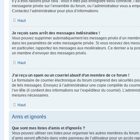
Il y a trois raisons pour cela : vous n’êtes pas enregistré et/ou connecté, l’a
messagerie privée sur l’ensemble du forum, ou l’administrateur vous a e
Contactez l’administrateur pour plus d’informations.
Haut
Je reçois sans arrêt des messages indésirables !
Vous pouvez supprimer automatiquement les messages privés d’un membre e
dans les paramètres de votre messagerie privée. Si vous recevez des mes
en particulier, rapportez les messages aux modérateurs. Ce dernier a la p
un membre d’envoyer des messages privés.
Haut
J’ai reçu un spam ou un courriel abusif d’un membre de ce forum !
Le formulaire de courrier électronique du forum comprend des sécurités pour 
de tels messages. Envoyez à l’administrateur une copie complète du courriel r
l’en-tête (il contient des informations sur l’expéditeur du courriel). L’admini
mesures nécessaires.
Haut
Amis et ignorés
Que sont mes listes d’amis et d’ignorés ?
Vous pouvez utiliser ces listes pour organiser les autres membres du forum.
d’amis seront affichés dans votre panneau de l’utilisateur pour un accès rapi