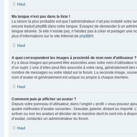
Haut
Ma langue n’est pas dans la liste !
La raison la plus probable est que l’administrateur n’ait pas installé votre 
encore traduit phpBB dans votre langue. Essayez de demander à un administ
langue désirée. Si elle n’existe pas, n’hésitez pas à créer et partager une n
plus d’informations sur le site Internet de
phpBB
®.
Haut
A quoi correspondent les images à proximité de mon nom d’utilisateur ?
Il y a deux images qui peuvent être associées avec votre nom d’utilisateur
d’un sujet. L’une d’elles peut être associée à votre rang, généralement des 
nombre de messages ou votre statut sur le forum. La seconde image, souve
nom d’avatar et généralement est unique ou propre à chaque membre.
Haut
Comment puis-je afficher un avatar ?
Depuis votre panneau d’utilisateur, dans l’onglet « profil » vous pouvez ajou
quatre méthodes d’avatar suivantes : Gravatar, galerie, distant ou importé. 
activer ou non les avatars et décider de la manière dont ils sont mis à dispos
d’avatar, contactez un administrateur du forum.
Haut