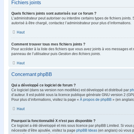
Fichiers joints
Quels fichiers joints sont autorisés sur ce forum ?
L’administrateur peut autoriser ou interdire certains types de fichiers joints.
autorisé à être chargé, contactez l’administrateur pour plus d’informations.
Haut
Comment trouver tous mes fichiers joints ?
Pour accéder à la liste des fichiers que vous avez joints à vos messages et
panneau de l’utilisateur puis
Gestion des fichiers joints
.
Haut
Concernant phpBB
Qui a développé ce logiciel de forum ?
Ce logiciel (dans sa version non modifiée) est développé et distribué par
ph
d’auteur. Il est publié sous la licence publique générale GNU version 2 (GPL-
Pour plus d’informations, visitez la page «
À propos de phpBB
» (en anglais
Haut
Pourquoi la fonctionnalité X n’est pas disponible ?
Ce logiciel a été développé et mis sous licence par phpBB Limited. Si vous
nécessite d’être ajoutée, visitez la page
phpBB Ideas
(en anglais) où vous 