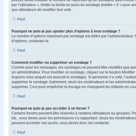
pouvez aussi indiquer le nombre de réponses qu’un utilisateur peut choisir 
par l’utilisateur », limiter la durée en jours du sondage (mettre « 0 » pour un
aux utilisateurs de modifier leur vote.
Haut
Pourquoi ne puis-je pas ajouter plus d’options à mon sondage ?
Le nombre d’options maximum par sondage est défini par l’administrateur. S
d’options, contactez-le.
Haut
Comment modifier ou supprimer un sondage ?
Comme pour les messages, les sondages ne peuvent être modifiés que par l
un administrateur. Pour modifier un sondage, cliquez sur le bouton
Modifier
toujours celui auquel est associé le sondage). Si personne n’a voté, l’auteu
supprimer le sondage. Autrement, seuls les modérateurs et les administrateu
supprimer. Ceci pour empêcher le trucage en changeant les intitulés en co
Haut
Pourquoi ne puis-je pas accéder à un forum ?
Certains forums peuvent être réservés à certains utilisateurs ou groupes. Pour 
etc., vous devez avoir les permissions s’y rapportant. Seuls les modérateur
peuvent accorder ces accès, vous devez donc les contacter.
Haut