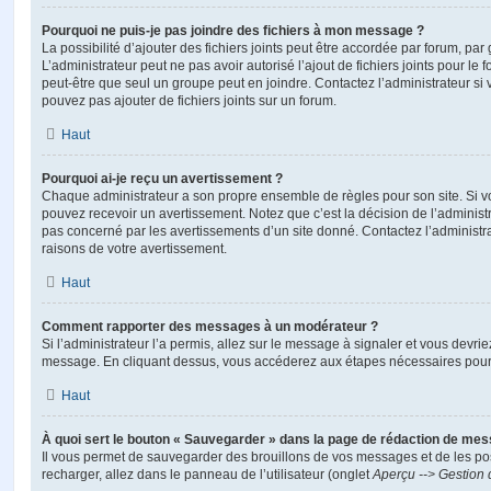
Pourquoi ne puis-je pas joindre des fichiers à mon message ?
La possibilité d’ajouter des fichiers joints peut être accordée par forum, par 
L’administrateur peut ne pas avoir autorisé l’ajout de fichiers joints pour le
peut-être que seul un groupe peut en joindre. Contactez l’administrateur s
pouvez pas ajouter de fichiers joints sur un forum.
Haut
Pourquoi ai-je reçu un avertissement ?
Chaque administrateur a son propre ensemble de règles pour son site. Si v
pouvez recevoir un avertissement. Notez que c’est la décision de l’administ
pas concerné par les avertissements d’un site donné. Contactez l’administr
raisons de votre avertissement.
Haut
Comment rapporter des messages à un modérateur ?
Si l’administrateur l’a permis, allez sur le message à signaler et vous devri
message. En cliquant dessus, vous accéderez aux étapes nécessaires pour l
Haut
À quoi sert le bouton « Sauvegarder » dans la page de rédaction de me
Il vous permet de sauvegarder des brouillons de vos messages et de les pos
recharger, allez dans le panneau de l’utilisateur (onglet
Aperçu --> Gestion 