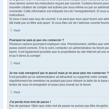
vous devrez suivre les instructions reçues par courriel. Certains forums pe
nouvelle création de compte soit activée par vous-même ou par un administ
connecter. Cette information est indiquée lors de l’enregistrement. Si vous a
instructions.
Si vous n’avez pas reçu de courriel, il se peut que vous ayez fourni une adre
été traité par un filtre anti-spam. Si vous êtes sûr de l’adresse courriel fourn
Haut
Pourquoi ne puis-je pas me connecter ?
Plusieurs raisons pourraient expliquer cela. Premièrement, vérifiez que votre
passe soient corrects. S’ils le sont, contactez un administrateur du forum po
banni. Il est également possible que le propriétaire du site Internet ait une 
et qu’il devra la corriger.
Haut
Je me suis enregistré par le passé mais je ne peux plus me connecter ?
Il est possible qu’un administrateur ait désactivé ou supprimé votre compte. 
régulièrement les membres ne postant pas pour réduire la taille de la base 
tentez de vous ré-enregistrer et soyez plus investi sur le forum.
Haut
J’ai perdu mon mot de passe !
Pas de panique ! Bien que votre mot de passe ne puisse pas être récupéré, il 