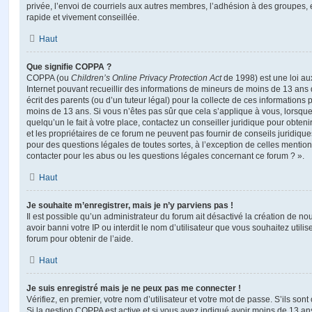
privée, l’envoi de courriels aux autres membres, l’adhésion à des groupes, 
rapide et vivement conseillée.
Haut
Que signifie COPPA ?
COPPA (ou
Children’s Online Privacy Protection Act
de 1998) est une loi aux
Internet pouvant recueillir des informations de mineurs de moins de 13 ans
écrit des parents (ou d’un tuteur légal) pour la collecte de ces informations 
moins de 13 ans. Si vous n’êtes pas sûr que cela s’applique à vous, lorsqu
quelqu’un le fait à votre place, contactez un conseiller juridique pour obte
et les propriétaires de ce forum ne peuvent pas fournir de conseils juridique
pour des questions légales de toutes sortes, à l’exception de celles mentio
contacter pour les abus ou les questions légales concernant ce forum ? ».
Haut
Je souhaite m’enregistrer, mais je n’y parviens pas !
Il est possible qu’un administrateur du forum ait désactivé la création de 
avoir banni votre IP ou interdit le nom d’utilisateur que vous souhaitez utili
forum pour obtenir de l’aide.
Haut
Je suis enregistré mais je ne peux pas me connecter !
Vérifiez, en premier, votre nom d’utilisateur et votre mot de passe. S’ils sont c
Si la gestion COPPA est active et si vous avez indiqué avoir moins de 13 ans