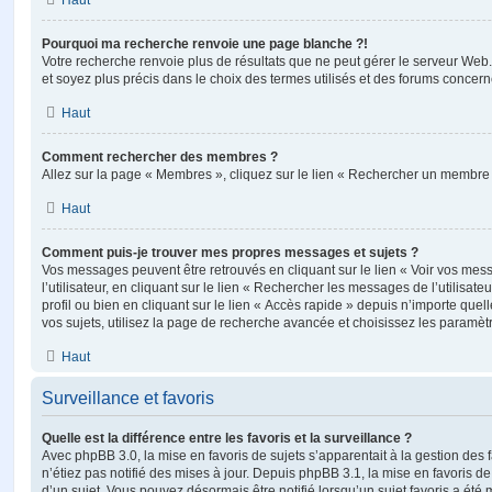
Haut
Pourquoi ma recherche renvoie une page blanche ?!
Votre recherche renvoie plus de résultats que ne peut gérer le serveur Web
et soyez plus précis dans le choix des termes utilisés et des forums concern
Haut
Comment rechercher des membres ?
Allez sur la page « Membres », cliquez sur le lien « Rechercher un membre 
Haut
Comment puis-je trouver mes propres messages et sujets ?
Vos messages peuvent être retrouvés en cliquant sur le lien « Voir vos me
l’utilisateur, en cliquant sur le lien « Rechercher les messages de l’utilisat
profil ou bien en cliquant sur le lien « Accès rapide » depuis n’importe que
vos sujets, utilisez la page de recherche avancée et choisissez les paramèt
Haut
Surveillance et favoris
Quelle est la différence entre les favoris et la surveillance ?
Avec phpBB 3.0, la mise en favoris de sujets s’apparentait à la gestion des 
n’étiez pas notifié des mises à jour. Depuis phpBB 3.1, la mise en favoris de 
d’un sujet. Vous pouvez désormais être notifié lorsqu’un sujet favoris a été 