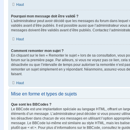
Haut
Pourquoi mon message doit être validé ?
L’administrateur peut avoir décidé que les messages du forum dans lequel 
validés avant d’être publiés. Il est possible aussi que l’administrateur vous
messages doivent être validés avant d’être publiés. Contactez l’administrate
Haut
Comment remonter mon sujet ?
En cliquant sur le lien « Remonter le sujet » lors de sa consultation, vous 
forum sur la première page. Par ailleurs, si vous ne voyez pas ce lien, cela 
désactivée ou que l’intervalle de temps pour autoriser la remontée n’est pas 
remonter un sujet simplement en y répondant. Néanmoins, assurez-vous de 
faisant.
Haut
Mise en forme et types de sujets
Que sont les BBCodes ?
Le BBCode est une implantation spéciale au langage HTML, offrant un larg
éléments d’un message. L’administrateur peut décider si vous pouvez utili
les désactiver dans chacun de vos messages en utilisant l’option approprié
message. Le BBCode lui-même est similaire au style HTML, mais les balises s
plutôt que < et >. Pour plus d’informations sur le BBCode, consultez le gui