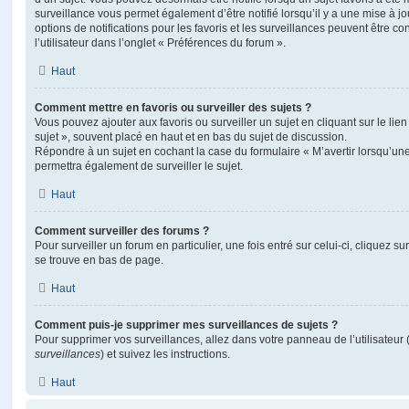
surveillance vous permet également d’être notifié lorsqu’il y a une mise à j
options de notifications pour les favoris et les surveillances peuvent être 
l’utilisateur dans l’onglet « Préférences du forum ».
Haut
Comment mettre en favoris ou surveiller des sujets ?
Vous pouvez ajouter aux favoris ou surveiller un sujet en cliquant sur le li
sujet », souvent placé en haut et en bas du sujet de discussion.
Répondre à un sujet en cochant la case du formulaire « M’avertir lorsqu’un
permettra également de surveiller le sujet.
Haut
Comment surveiller des forums ?
Pour surveiller un forum en particulier, une fois entré sur celui-ci, cliquez sur
se trouve en bas de page.
Haut
Comment puis-je supprimer mes surveillances de sujets ?
Pour supprimer vos surveillances, allez dans votre panneau de l’utilisateur
surveillances
) et suivez les instructions.
Haut