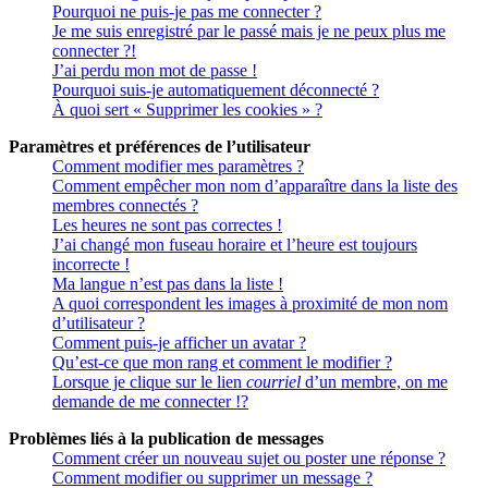
Pourquoi ne puis-je pas me connecter ?
Je me suis enregistré par le passé mais je ne peux plus me
connecter ?!
J’ai perdu mon mot de passe !
Pourquoi suis-je automatiquement déconnecté ?
À quoi sert « Supprimer les cookies » ?
Paramètres et préférences de l’utilisateur
Comment modifier mes paramètres ?
Comment empêcher mon nom d’apparaître dans la liste des
membres connectés ?
Les heures ne sont pas correctes !
J’ai changé mon fuseau horaire et l’heure est toujours
incorrecte !
Ma langue n’est pas dans la liste !
A quoi correspondent les images à proximité de mon nom
d’utilisateur ?
Comment puis-je afficher un avatar ?
Qu’est-ce que mon rang et comment le modifier ?
Lorsque je clique sur le lien
courriel
d’un membre, on me
demande de me connecter !?
Problèmes liés à la publication de messages
Comment créer un nouveau sujet ou poster une réponse ?
Comment modifier ou supprimer un message ?