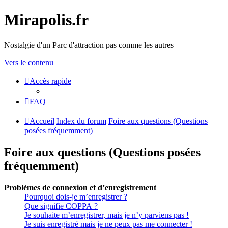
Mirapolis.fr
Nostalgie d'un Parc d'attraction pas comme les autres
Vers le contenu
Accès rapide
FAQ
Accueil
Index du forum
Foire aux questions (Questions
posées fréquemment)
Foire aux questions (Questions posées
fréquemment)
Problèmes de connexion et d’enregistrement
Pourquoi dois-je m’enregistrer ?
Que signifie COPPA ?
Je souhaite m’enregistrer, mais je n’y parviens pas !
Je suis enregistré mais je ne peux pas me connecter !