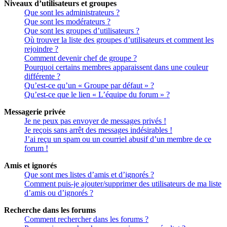
Niveaux d’utilisateurs et groupes
Que sont les administrateurs ?
Que sont les modérateurs ?
Que sont les groupes d’utilisateurs ?
Où trouver la liste des groupes d’utilisateurs et comment les
rejoindre ?
Comment devenir chef de groupe ?
Pourquoi certains membres apparaissent dans une couleur
différente ?
Qu’est-ce qu’un « Groupe par défaut » ?
Qu’est-ce que le lien « L’équipe du forum » ?
Messagerie privée
Je ne peux pas envoyer de messages privés !
Je reçois sans arrêt des messages indésirables !
J’ai reçu un spam ou un courriel abusif d’un membre de ce
forum !
Amis et ignorés
Que sont mes listes d’amis et d’ignorés ?
Comment puis-je ajouter/supprimer des utilisateurs de ma liste
d’amis ou d’ignorés ?
Recherche dans les forums
Comment rechercher dans les forums ?