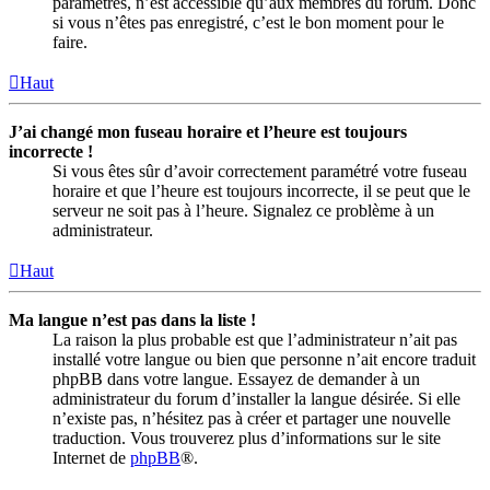
paramètres, n’est accessible qu’aux membres du forum. Donc
si vous n’êtes pas enregistré, c’est le bon moment pour le
faire.
Haut
J’ai changé mon fuseau horaire et l’heure est toujours
incorrecte !
Si vous êtes sûr d’avoir correctement paramétré votre fuseau
horaire et que l’heure est toujours incorrecte, il se peut que le
serveur ne soit pas à l’heure. Signalez ce problème à un
administrateur.
Haut
Ma langue n’est pas dans la liste !
La raison la plus probable est que l’administrateur n’ait pas
installé votre langue ou bien que personne n’ait encore traduit
phpBB dans votre langue. Essayez de demander à un
administrateur du forum d’installer la langue désirée. Si elle
n’existe pas, n’hésitez pas à créer et partager une nouvelle
traduction. Vous trouverez plus d’informations sur le site
Internet de
phpBB
®.