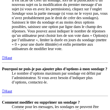
Il est facile de créer un sondage, lors de la publication d’un
nouveau sujet ou la modification du premier message d’un
sujet (si vous en avez les permissions), cliquez sur l’onglet
Sondage
sous la partie message (si vous ne le voyez pas, vous
n’avez probablement pas le droit de créer des sondages).
Saisissez le titre du sondage et au moins deux options
possibles, saisissez une option par ligne dans le champ des
réponses. Vous pouvez aussi indiquer le nombre de réponses
qu’un utilisateur peut choisir lors de son vote dans « Option(s)
par l’utilisateur », limiter la durée en jours du sondage (mettre
« 0 » pour une durée illimitée) et enfin permettre aux
utilisateurs de modifier leur vote.
Haut
Pourquoi ne puis-je pas ajouter plus d’options à mon sondage ?
Le nombre d’options maximum par sondage est défini par
l’administrateur. Si vous avez besoin d’indiquer plus
d’options, contactez-le.
Haut
Comment modifier ou supprimer un sondage ?
Comme pour les messages, les sondages ne peuvent être