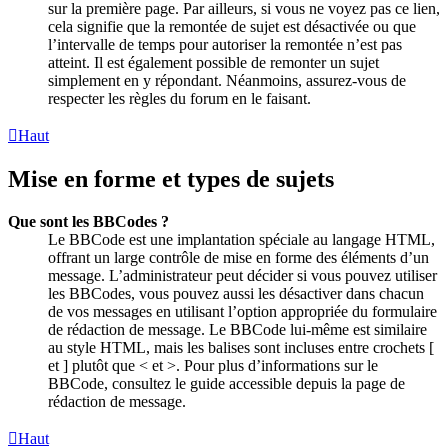
sur la première page. Par ailleurs, si vous ne voyez pas ce lien,
cela signifie que la remontée de sujet est désactivée ou que
l’intervalle de temps pour autoriser la remontée n’est pas
atteint. Il est également possible de remonter un sujet
simplement en y répondant. Néanmoins, assurez-vous de
respecter les règles du forum en le faisant.
Haut
Mise en forme et types de sujets
Que sont les BBCodes ?
Le BBCode est une implantation spéciale au langage HTML,
offrant un large contrôle de mise en forme des éléments d’un
message. L’administrateur peut décider si vous pouvez utiliser
les BBCodes, vous pouvez aussi les désactiver dans chacun
de vos messages en utilisant l’option appropriée du formulaire
de rédaction de message. Le BBCode lui-même est similaire
au style HTML, mais les balises sont incluses entre crochets [
et ] plutôt que < et >. Pour plus d’informations sur le
BBCode, consultez le guide accessible depuis la page de
rédaction de message.
Haut