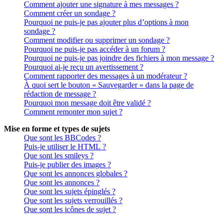
Comment ajouter une signature à mes messages ?
Comment créer un sondage ?
Pourquoi ne puis-je pas ajouter plus d’options à mon
sondage ?
Comment modifier ou supprimer un sondage ?
Pourquoi ne puis-je pas accéder à un forum ?
Pourquoi ne puis-je pas joindre des fichiers à mon message ?
Pourquoi ai-je reçu un avertissement ?
Comment rapporter des messages à un modérateur ?
À quoi sert le bouton « Sauvegarder » dans la page de
rédaction de message ?
Pourquoi mon message doit être validé ?
Comment remonter mon sujet ?
Mise en forme et types de sujets
Que sont les BBCodes ?
Puis-je utiliser le HTML ?
Que sont les smileys ?
Puis-je publier des images ?
Que sont les annonces globales ?
Que sont les annonces ?
Que sont les sujets épinglés ?
Que sont les sujets verrouillés ?
Que sont les icônes de sujet ?