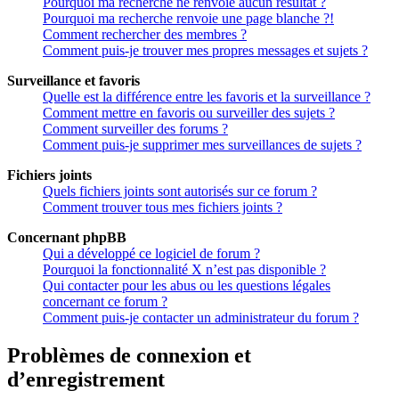
Pourquoi ma recherche ne renvoie aucun résultat ?
Pourquoi ma recherche renvoie une page blanche ?!
Comment rechercher des membres ?
Comment puis-je trouver mes propres messages et sujets ?
Surveillance et favoris
Quelle est la différence entre les favoris et la surveillance ?
Comment mettre en favoris ou surveiller des sujets ?
Comment surveiller des forums ?
Comment puis-je supprimer mes surveillances de sujets ?
Fichiers joints
Quels fichiers joints sont autorisés sur ce forum ?
Comment trouver tous mes fichiers joints ?
Concernant phpBB
Qui a développé ce logiciel de forum ?
Pourquoi la fonctionnalité X n’est pas disponible ?
Qui contacter pour les abus ou les questions légales
concernant ce forum ?
Comment puis-je contacter un administrateur du forum ?
Problèmes de connexion et
d’enregistrement