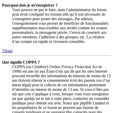
Pourquoi dois-je m’enregistrer ?
Vous pouvez ne pas le faire, mais l’administrateur du forum
peut avoir configuré les forums afin qu’il soit nécessaire de
s’enregistrer pour poster des messages. Par ailleurs,
l’enregistrement vous permet de bénéficier de fonctionnalités
supplémentaires inaccessibles aux invités comme les avatars
personnalisés, la messagerie privée, l’envoi de courriels aux
autres membres, l’adhésion à des groupes, etc. La création
d’un compte est rapide et vivement conseillée.
Haut
Que signifie COPPA ?
COPPA (ou
Children’s Online Privacy Protection Act
de
1998) est une loi aux États-Unis qui dit que les sites Internet
pouvant recueillir des informations de mineurs de moins de 13
ans doivent obtenir le consentement écrit des parents (ou d’un
tuteur légal) pour la collecte de ces informations permettant
d’identifier un mineur de moins de 13 ans. Si vous n’êtes pas
sûr que cela s’applique à vous, lorsque vous vous enregistrez
ou que quelqu’un le fait à votre place, contactez un conseiller
juridique pour obtenir son avis. Notez que phpBB Limited et
les propriétaires de ce forum ne peuvent pas fournir de
conseils juridiques et ne sauraient être contactés pour des