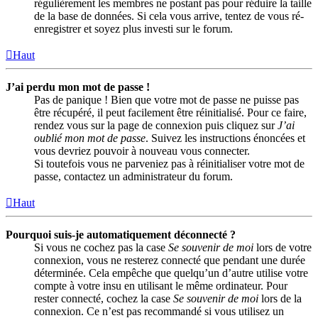
régulièrement les membres ne postant pas pour réduire la taille
de la base de données. Si cela vous arrive, tentez de vous ré-
enregistrer et soyez plus investi sur le forum.
Haut
J’ai perdu mon mot de passe !
Pas de panique ! Bien que votre mot de passe ne puisse pas
être récupéré, il peut facilement être réinitialisé. Pour ce faire,
rendez vous sur la page de connexion puis cliquez sur
J’ai
oublié mon mot de passe
. Suivez les instructions énoncées et
vous devriez pouvoir à nouveau vous connecter.
Si toutefois vous ne parveniez pas à réinitialiser votre mot de
passe, contactez un administrateur du forum.
Haut
Pourquoi suis-je automatiquement déconnecté ?
Si vous ne cochez pas la case
Se souvenir de moi
lors de votre
connexion, vous ne resterez connecté que pendant une durée
déterminée. Cela empêche que quelqu’un d’autre utilise votre
compte à votre insu en utilisant le même ordinateur. Pour
rester connecté, cochez la case
Se souvenir de moi
lors de la
connexion. Ce n’est pas recommandé si vous utilisez un