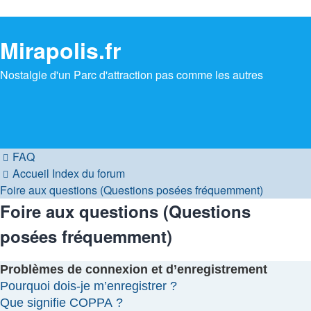
Mirapolis.fr
Nostalgie d'un Parc d'attraction pas comme les autres
FAQ
Accueil
Index du forum
Foire aux questions (Questions posées fréquemment)
Foire aux questions (Questions
posées fréquemment)
Problèmes de connexion et d’enregistrement
Pourquoi dois-je m’enregistrer ?
Que signifie COPPA ?