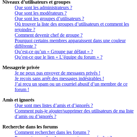
Niveaux d’utilisateurs et groupes
Que sont les administrateurs ?
Que sont les modérateurs ?
Que sont les groupes d’utilisateurs ?
Où trouver la liste des groupes d’utilisateurs et comment les
rejoindre ?
Comment devenir chef de groupe ?
Pourquoi certains membres apparaissent dans une couleur
différente ?
Qu’est-ce qu’un « Groupe par défaut » ?
Qu’est-ce que le lien « L’équipe du forum » ?
Messagerie privée
Je ne peux pas envoyer de messages privés !
Je reçois sans arrêt des messages indésirables !
J’ai reçu un spam ou un courriel abusif d’un membre de ce
forum !
Amis et ignorés
Que sont mes listes d’amis et d’ignorés ?
Comment puis-je ajouter/supprimer des utilisateurs de ma liste
d’amis ou d’ignorés ?
Recherche dans les forums
Comment rechercher dans les forums ?