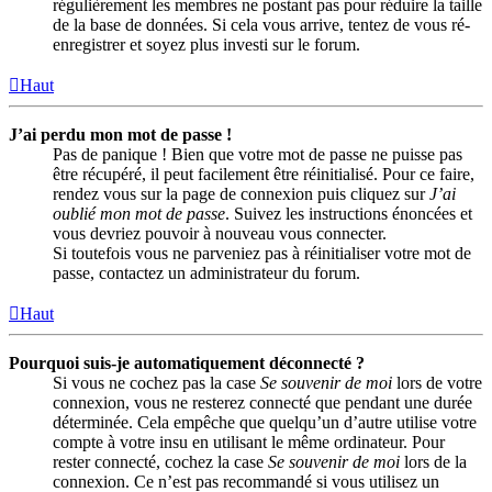
régulièrement les membres ne postant pas pour réduire la taille
de la base de données. Si cela vous arrive, tentez de vous ré-
enregistrer et soyez plus investi sur le forum.
Haut
J’ai perdu mon mot de passe !
Pas de panique ! Bien que votre mot de passe ne puisse pas
être récupéré, il peut facilement être réinitialisé. Pour ce faire,
rendez vous sur la page de connexion puis cliquez sur
J’ai
oublié mon mot de passe
. Suivez les instructions énoncées et
vous devriez pouvoir à nouveau vous connecter.
Si toutefois vous ne parveniez pas à réinitialiser votre mot de
passe, contactez un administrateur du forum.
Haut
Pourquoi suis-je automatiquement déconnecté ?
Si vous ne cochez pas la case
Se souvenir de moi
lors de votre
connexion, vous ne resterez connecté que pendant une durée
déterminée. Cela empêche que quelqu’un d’autre utilise votre
compte à votre insu en utilisant le même ordinateur. Pour
rester connecté, cochez la case
Se souvenir de moi
lors de la
connexion. Ce n’est pas recommandé si vous utilisez un