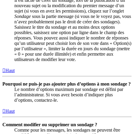
Il est facile de créer un sondage, lors de la publication d’un
nouveau sujet ou la modification du premier message d’un
sujet (si vous en avez les permissions), cliquez sur l’onglet
Sondage
sous la partie message (si vous ne le voyez pas, vous
n’avez probablement pas le droit de créer des sondages).
Saisissez le titre du sondage et au moins deux options
possibles, saisissez une option par ligne dans le champ des
réponses. Vous pouvez aussi indiquer le nombre de réponses
qu’un utilisateur peut choisir lors de son vote dans « Option(s)
par l’utilisateur », limiter la durée en jours du sondage (mettre
« 0 » pour une durée illimitée) et enfin permettre aux
utilisateurs de modifier leur vote.
Haut
Pourquoi ne puis-je pas ajouter plus d’options à mon sondage ?
Le nombre d’options maximum par sondage est défini par
l’administrateur. Si vous avez besoin d’indiquer plus
d’options, contactez-le.
Haut
Comment modifier ou supprimer un sondage ?
Comme pour les messages, les sondages ne peuvent être