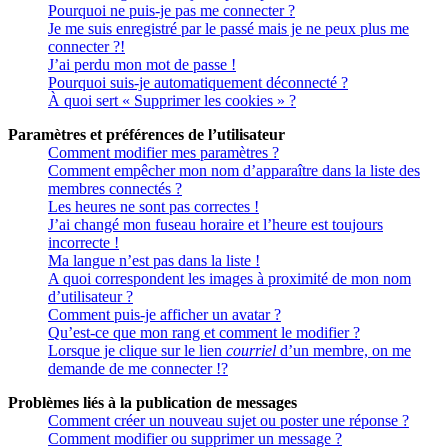
Pourquoi ne puis-je pas me connecter ?
Je me suis enregistré par le passé mais je ne peux plus me
connecter ?!
J’ai perdu mon mot de passe !
Pourquoi suis-je automatiquement déconnecté ?
À quoi sert « Supprimer les cookies » ?
Paramètres et préférences de l’utilisateur
Comment modifier mes paramètres ?
Comment empêcher mon nom d’apparaître dans la liste des
membres connectés ?
Les heures ne sont pas correctes !
J’ai changé mon fuseau horaire et l’heure est toujours
incorrecte !
Ma langue n’est pas dans la liste !
A quoi correspondent les images à proximité de mon nom
d’utilisateur ?
Comment puis-je afficher un avatar ?
Qu’est-ce que mon rang et comment le modifier ?
Lorsque je clique sur le lien
courriel
d’un membre, on me
demande de me connecter !?
Problèmes liés à la publication de messages
Comment créer un nouveau sujet ou poster une réponse ?
Comment modifier ou supprimer un message ?