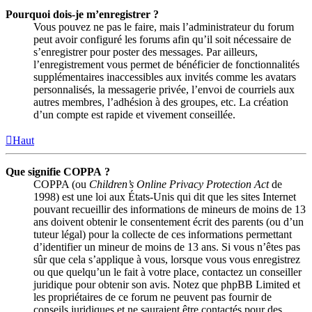
Pourquoi dois-je m’enregistrer ?
Vous pouvez ne pas le faire, mais l’administrateur du forum
peut avoir configuré les forums afin qu’il soit nécessaire de
s’enregistrer pour poster des messages. Par ailleurs,
l’enregistrement vous permet de bénéficier de fonctionnalités
supplémentaires inaccessibles aux invités comme les avatars
personnalisés, la messagerie privée, l’envoi de courriels aux
autres membres, l’adhésion à des groupes, etc. La création
d’un compte est rapide et vivement conseillée.
Haut
Que signifie COPPA ?
COPPA (ou
Children’s Online Privacy Protection Act
de
1998) est une loi aux États-Unis qui dit que les sites Internet
pouvant recueillir des informations de mineurs de moins de 13
ans doivent obtenir le consentement écrit des parents (ou d’un
tuteur légal) pour la collecte de ces informations permettant
d’identifier un mineur de moins de 13 ans. Si vous n’êtes pas
sûr que cela s’applique à vous, lorsque vous vous enregistrez
ou que quelqu’un le fait à votre place, contactez un conseiller
juridique pour obtenir son avis. Notez que phpBB Limited et
les propriétaires de ce forum ne peuvent pas fournir de
conseils juridiques et ne sauraient être contactés pour des