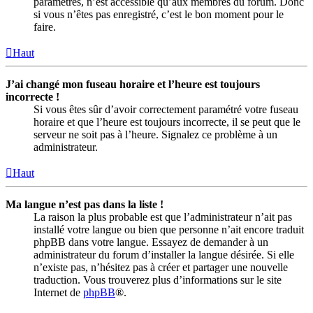
paramètres, n’est accessible qu’aux membres du forum. Donc
si vous n’êtes pas enregistré, c’est le bon moment pour le
faire.
Haut
J’ai changé mon fuseau horaire et l’heure est toujours
incorrecte !
Si vous êtes sûr d’avoir correctement paramétré votre fuseau
horaire et que l’heure est toujours incorrecte, il se peut que le
serveur ne soit pas à l’heure. Signalez ce problème à un
administrateur.
Haut
Ma langue n’est pas dans la liste !
La raison la plus probable est que l’administrateur n’ait pas
installé votre langue ou bien que personne n’ait encore traduit
phpBB dans votre langue. Essayez de demander à un
administrateur du forum d’installer la langue désirée. Si elle
n’existe pas, n’hésitez pas à créer et partager une nouvelle
traduction. Vous trouverez plus d’informations sur le site
Internet de
phpBB
®.