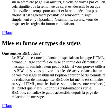
sur la première page. Par ailleurs, si vous ne voyez pas ce lien,
cela signifie que la remontée de sujet est désactivée ou que
l’intervalle de temps pour autoriser la remontée n’est pas
atteint. Il est également possible de remonter un sujet
simplement en y répondant. Néanmoins, assurez-vous de
respecter les règles du forum en le faisant.
Haut
Mise en forme et types de sujets
Que sont les BBCodes ?
Le BBCode est une implantation spéciale au langage HTML,
offrant un large contrôle de mise en forme des éléments d’un
message. L’administrateur peut décider si vous pouvez utiliser
les BBCodes, vous pouvez aussi les désactiver dans chacun
de vos messages en utilisant l’option appropriée du formulaire
de rédaction de message. Le BBCode lui-même est similaire
au style HTML, mais les balises sont incluses entre crochets [
et ] plutôt que < et >. Pour plus d’informations sur le
BBCode, consultez le guide accessible depuis la page de
rédaction de message.
Haut