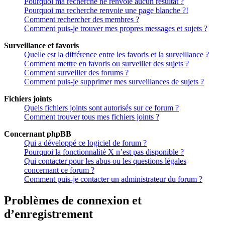
Pourquoi ma recherche ne renvoie aucun résultat ?
Pourquoi ma recherche renvoie une page blanche ?!
Comment rechercher des membres ?
Comment puis-je trouver mes propres messages et sujets ?
Surveillance et favoris
Quelle est la différence entre les favoris et la surveillance ?
Comment mettre en favoris ou surveiller des sujets ?
Comment surveiller des forums ?
Comment puis-je supprimer mes surveillances de sujets ?
Fichiers joints
Quels fichiers joints sont autorisés sur ce forum ?
Comment trouver tous mes fichiers joints ?
Concernant phpBB
Qui a développé ce logiciel de forum ?
Pourquoi la fonctionnalité X n’est pas disponible ?
Qui contacter pour les abus ou les questions légales
concernant ce forum ?
Comment puis-je contacter un administrateur du forum ?
Problèmes de connexion et
d’enregistrement