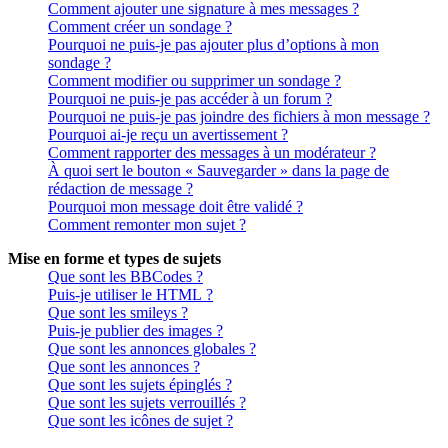
Comment ajouter une signature à mes messages ?
Comment créer un sondage ?
Pourquoi ne puis-je pas ajouter plus d’options à mon
sondage ?
Comment modifier ou supprimer un sondage ?
Pourquoi ne puis-je pas accéder à un forum ?
Pourquoi ne puis-je pas joindre des fichiers à mon message ?
Pourquoi ai-je reçu un avertissement ?
Comment rapporter des messages à un modérateur ?
À quoi sert le bouton « Sauvegarder » dans la page de
rédaction de message ?
Pourquoi mon message doit être validé ?
Comment remonter mon sujet ?
Mise en forme et types de sujets
Que sont les BBCodes ?
Puis-je utiliser le HTML ?
Que sont les smileys ?
Puis-je publier des images ?
Que sont les annonces globales ?
Que sont les annonces ?
Que sont les sujets épinglés ?
Que sont les sujets verrouillés ?
Que sont les icônes de sujet ?