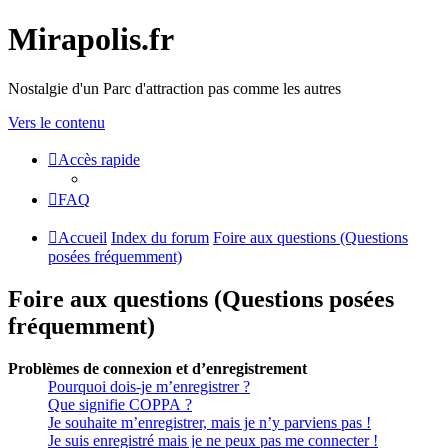
Mirapolis.fr
Nostalgie d'un Parc d'attraction pas comme les autres
Vers le contenu
Accès rapide
FAQ
Accueil
Index du forum
Foire aux questions (Questions
posées fréquemment)
Foire aux questions (Questions posées
fréquemment)
Problèmes de connexion et d’enregistrement
Pourquoi dois-je m’enregistrer ?
Que signifie COPPA ?
Je souhaite m’enregistrer, mais je n’y parviens pas !
Je suis enregistré mais je ne peux pas me connecter !