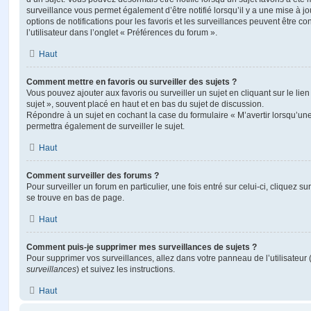
surveillance vous permet également d’être notifié lorsqu’il y a une mise à j
options de notifications pour les favoris et les surveillances peuvent être 
l’utilisateur dans l’onglet « Préférences du forum ».
Haut
Comment mettre en favoris ou surveiller des sujets ?
Vous pouvez ajouter aux favoris ou surveiller un sujet en cliquant sur le li
sujet », souvent placé en haut et en bas du sujet de discussion.
Répondre à un sujet en cochant la case du formulaire « M’avertir lorsqu’un
permettra également de surveiller le sujet.
Haut
Comment surveiller des forums ?
Pour surveiller un forum en particulier, une fois entré sur celui-ci, cliquez sur
se trouve en bas de page.
Haut
Comment puis-je supprimer mes surveillances de sujets ?
Pour supprimer vos surveillances, allez dans votre panneau de l’utilisateur
surveillances
) et suivez les instructions.
Haut