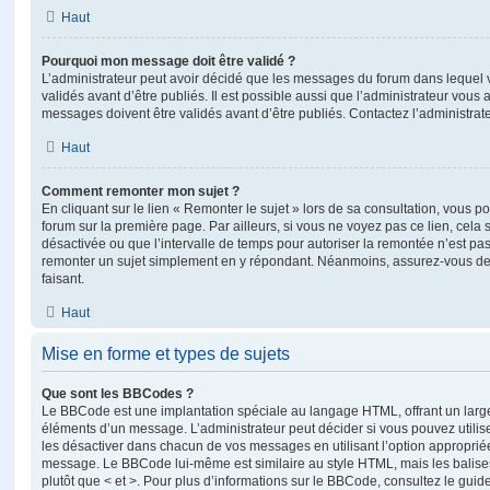
Haut
Pourquoi mon message doit être validé ?
L’administrateur peut avoir décidé que les messages du forum dans lequel 
validés avant d’être publiés. Il est possible aussi que l’administrateur vous
messages doivent être validés avant d’être publiés. Contactez l’administrate
Haut
Comment remonter mon sujet ?
En cliquant sur le lien « Remonter le sujet » lors de sa consultation, vous 
forum sur la première page. Par ailleurs, si vous ne voyez pas ce lien, cela 
désactivée ou que l’intervalle de temps pour autoriser la remontée n’est pas 
remonter un sujet simplement en y répondant. Néanmoins, assurez-vous de 
faisant.
Haut
Mise en forme et types de sujets
Que sont les BBCodes ?
Le BBCode est une implantation spéciale au langage HTML, offrant un larg
éléments d’un message. L’administrateur peut décider si vous pouvez utili
les désactiver dans chacun de vos messages en utilisant l’option approprié
message. Le BBCode lui-même est similaire au style HTML, mais les balises s
plutôt que < et >. Pour plus d’informations sur le BBCode, consultez le gui