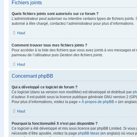
Fichiers joints
Quels fichiers joints sont autorisés sur ce forum ?
L’administrateur peut autoriser ou interdire certains types de fichiers joints.
autorisé à être chargé, contactez l’administrateur pour plus d’informations.
Haut
Comment trouver tous mes fichiers joints ?
Pour accéder à la liste des fichiers que vous avez joints à vos messages et
panneau de l’utilisateur puis
Gestion des fichiers joints
.
Haut
Concernant phpBB
Qui a développé ce logiciel de forum ?
Ce logiciel (dans sa version non modifiée) est développé et distribué par
ph
d’auteur. Il est publié sous la licence publique générale GNU version 2 (GPL-
Pour plus d’informations, visitez la page «
À propos de phpBB
» (en anglais
Haut
Pourquoi la fonctionnalité X n’est pas disponible ?
Ce logiciel a été développé et mis sous licence par phpBB Limited. Si vous
nécessite d’être ajoutée, visitez la page
phpBB Ideas
(en anglais) où vous 