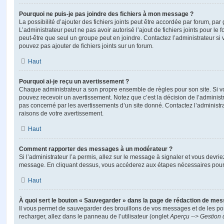
Pourquoi ne puis-je pas joindre des fichiers à mon message ?
La possibilité d’ajouter des fichiers joints peut être accordée par forum, par 
L’administrateur peut ne pas avoir autorisé l’ajout de fichiers joints pour le
peut-être que seul un groupe peut en joindre. Contactez l’administrateur s
pouvez pas ajouter de fichiers joints sur un forum.
Haut
Pourquoi ai-je reçu un avertissement ?
Chaque administrateur a son propre ensemble de règles pour son site. Si v
pouvez recevoir un avertissement. Notez que c’est la décision de l’administ
pas concerné par les avertissements d’un site donné. Contactez l’administr
raisons de votre avertissement.
Haut
Comment rapporter des messages à un modérateur ?
Si l’administrateur l’a permis, allez sur le message à signaler et vous devri
message. En cliquant dessus, vous accéderez aux étapes nécessaires pour l
Haut
À quoi sert le bouton « Sauvegarder » dans la page de rédaction de me
Il vous permet de sauvegarder des brouillons de vos messages et de les pos
recharger, allez dans le panneau de l’utilisateur (onglet
Aperçu --> Gestion 