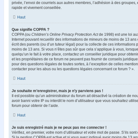
privée, l’envoi de courriels aux autres membres, l’adhésion à des groupes, 
rapide et vivement conseillée.
Haut
Que signifie COPPA ?
COPPA (ou
Children’s Online Privacy Protection Act
de 1998) est une loi aux
Internet pouvant recueillir des informations de mineurs de moins de 13 ans
écrit des parents (ou d’un tuteur légal) pour la collecte de ces informations 
moins de 13 ans. Si vous n’êtes pas sûr que cela s’applique à vous, lorsqu
quelqu’un le fait à votre place, contactez un conseiller juridique pour obte
et les propriétaires de ce forum ne peuvent pas fournir de conseils juridique
pour des questions légales de toutes sortes, à l’exception de celles mentio
contacter pour les abus ou les questions légales concernant ce forum ? ».
Haut
Je souhaite m’enregistrer, mais je n’y parviens pas !
Il est possible qu’un administrateur du forum ait désactivé la création de 
avoir banni votre IP ou interdit le nom d’utilisateur que vous souhaitez utili
forum pour obtenir de l’aide.
Haut
Je suis enregistré mais je ne peux pas me connecter !
Vérifiez, en premier, votre nom d’utilisateur et votre mot de passe. S’ils sont c
Si la gestion COPPA est active et si vous avez indiqué avoir moins de 13 ans