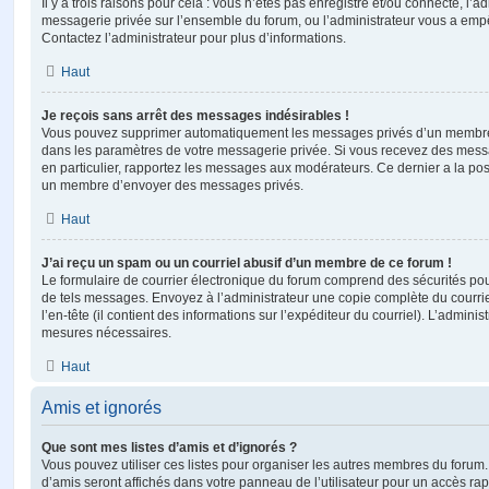
Il y a trois raisons pour cela : vous n’êtes pas enregistré et/ou connecté, l’a
messagerie privée sur l’ensemble du forum, ou l’administrateur vous a e
Contactez l’administrateur pour plus d’informations.
Haut
Je reçois sans arrêt des messages indésirables !
Vous pouvez supprimer automatiquement les messages privés d’un membre e
dans les paramètres de votre messagerie privée. Si vous recevez des mes
en particulier, rapportez les messages aux modérateurs. Ce dernier a la p
un membre d’envoyer des messages privés.
Haut
J’ai reçu un spam ou un courriel abusif d’un membre de ce forum !
Le formulaire de courrier électronique du forum comprend des sécurités pour 
de tels messages. Envoyez à l’administrateur une copie complète du courriel r
l’en-tête (il contient des informations sur l’expéditeur du courriel). L’admini
mesures nécessaires.
Haut
Amis et ignorés
Que sont mes listes d’amis et d’ignorés ?
Vous pouvez utiliser ces listes pour organiser les autres membres du forum.
d’amis seront affichés dans votre panneau de l’utilisateur pour un accès rapi