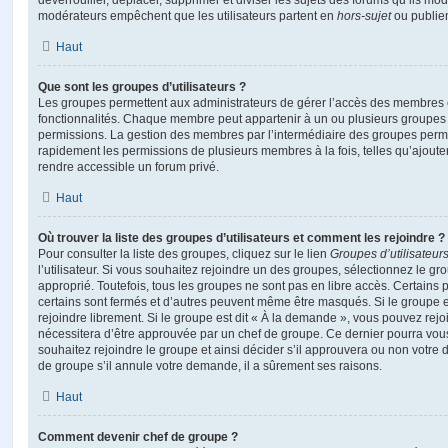
déverrouiller, déplacer, supprimer et diviser les sujets des forums qu’ils m
modérateurs empêchent que les utilisateurs partent en
hors-sujet
ou publien
Haut
Que sont les groupes d’utilisateurs ?
Les groupes permettent aux administrateurs de gérer l’accès des membres et
fonctionnalités. Chaque membre peut appartenir à un ou plusieurs groupes
permissions. La gestion des membres par l’intermédiaire des groupes perme
rapidement les permissions de plusieurs membres à la fois, telles qu’ajout
rendre accessible un forum privé.
Haut
Où trouver la liste des groupes d’utilisateurs et comment les rejoindre ?
Pour consulter la liste des groupes, cliquez sur le lien
Groupes d’utilisateur
l’utilisateur. Si vous souhaitez rejoindre un des groupes, sélectionnez le gr
approprié. Toutefois, tous les groupes ne sont pas en libre accès. Certains
certains sont fermés et d’autres peuvent même être masqués. Si le groupe es
rejoindre librement. Si le groupe est dit « À la demande », vous pouvez re
nécessitera d’être approuvée par un chef de groupe. Ce dernier pourra v
souhaitez rejoindre le groupe et ainsi décider s’il approuvera ou non votr
de groupe s’il annule votre demande, il a sûrement ses raisons.
Haut
Comment devenir chef de groupe ?