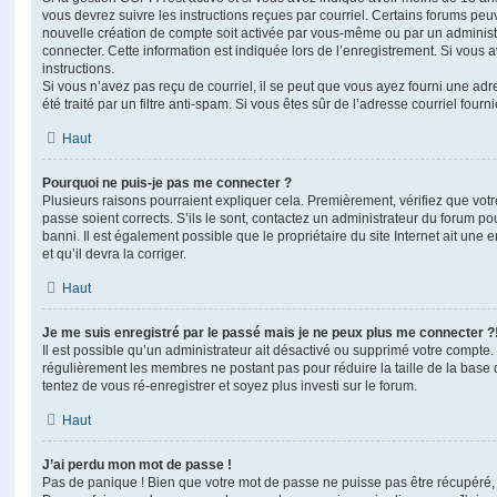
vous devrez suivre les instructions reçues par courriel. Certains forums pe
nouvelle création de compte soit activée par vous-même ou par un administ
connecter. Cette information est indiquée lors de l’enregistrement. Si vous a
instructions.
Si vous n’avez pas reçu de courriel, il se peut que vous ayez fourni une adre
été traité par un filtre anti-spam. Si vous êtes sûr de l’adresse courriel fourn
Haut
Pourquoi ne puis-je pas me connecter ?
Plusieurs raisons pourraient expliquer cela. Premièrement, vérifiez que votre
passe soient corrects. S’ils le sont, contactez un administrateur du forum po
banni. Il est également possible que le propriétaire du site Internet ait une 
et qu’il devra la corriger.
Haut
Je me suis enregistré par le passé mais je ne peux plus me connecter ?
Il est possible qu’un administrateur ait désactivé ou supprimé votre compte. 
régulièrement les membres ne postant pas pour réduire la taille de la base 
tentez de vous ré-enregistrer et soyez plus investi sur le forum.
Haut
J’ai perdu mon mot de passe !
Pas de panique ! Bien que votre mot de passe ne puisse pas être récupéré, il 