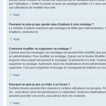
pouvez aussi indiquer le nombre de réponses qu’un utilisateur peut choisir 
par l’utilisateur », limiter la durée en jours du sondage (mettre « 0 » pour un
aux utilisateurs de modifier leur vote.
Haut
Pourquoi ne puis-je pas ajouter plus d’options à mon sondage ?
Le nombre d’options maximum par sondage est défini par l’administrateur. S
d’options, contactez-le.
Haut
Comment modifier ou supprimer un sondage ?
Comme pour les messages, les sondages ne peuvent être modifiés que par l
un administrateur. Pour modifier un sondage, cliquez sur le bouton
Modifier
toujours celui auquel est associé le sondage). Si personne n’a voté, l’auteu
supprimer le sondage. Autrement, seuls les modérateurs et les administrateu
supprimer. Ceci pour empêcher le trucage en changeant les intitulés en co
Haut
Pourquoi ne puis-je pas accéder à un forum ?
Certains forums peuvent être réservés à certains utilisateurs ou groupes. Pour 
etc., vous devez avoir les permissions s’y rapportant. Seuls les modérateur
peuvent accorder ces accès, vous devez donc les contacter.
Haut