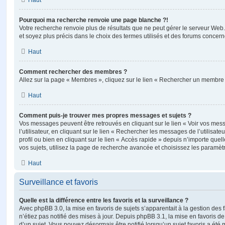
Haut
Pourquoi ma recherche renvoie une page blanche ?!
Votre recherche renvoie plus de résultats que ne peut gérer le serveur Web
et soyez plus précis dans le choix des termes utilisés et des forums concern
Haut
Comment rechercher des membres ?
Allez sur la page « Membres », cliquez sur le lien « Rechercher un membre 
Haut
Comment puis-je trouver mes propres messages et sujets ?
Vos messages peuvent être retrouvés en cliquant sur le lien « Voir vos me
l’utilisateur, en cliquant sur le lien « Rechercher les messages de l’utilisat
profil ou bien en cliquant sur le lien « Accès rapide » depuis n’importe que
vos sujets, utilisez la page de recherche avancée et choisissez les paramèt
Haut
Surveillance et favoris
Quelle est la différence entre les favoris et la surveillance ?
Avec phpBB 3.0, la mise en favoris de sujets s’apparentait à la gestion des 
n’étiez pas notifié des mises à jour. Depuis phpBB 3.1, la mise en favoris de 
d’un sujet. Vous pouvez désormais être notifié lorsqu’un sujet favoris a été 