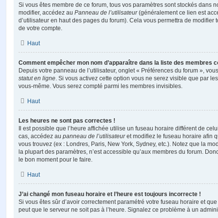
Si vous êtes membre de ce forum, tous vos paramètres sont stockés dans n
modifier, accédez au
Panneau de l’utilisateur
(généralement ce lien est acce
d’utilisateur en haut des pages du forum). Cela vous permettra de modifier 
de votre compte.
Haut
Comment empêcher mon nom d’apparaître dans la liste des membres c
Depuis votre panneau de l’utilisateur, onglet « Préférences du forum », vous
statut en ligne
. Si vous activez cette option vous ne serez visible que par le
vous-même. Vous serez compté parmi les membres invisibles.
Haut
Les heures ne sont pas correctes !
Il est possible que l’heure affichée utilise un fuseau horaire différent de ce
cas, accédez au
panneau de l’utilisateur
et modifiez le fuseau horaire afin 
vous trouvez (ex : Londres, Paris, New York, Sydney, etc.). Notez que la mo
la plupart des paramètres, n’est accessible qu’aux membres du forum. Donc s
le bon moment pour le faire.
Haut
J’ai changé mon fuseau horaire et l’heure est toujours incorrecte !
Si vous êtes sûr d’avoir correctement paramétré votre fuseau horaire et que l
peut que le serveur ne soit pas à l’heure. Signalez ce problème à un adminis