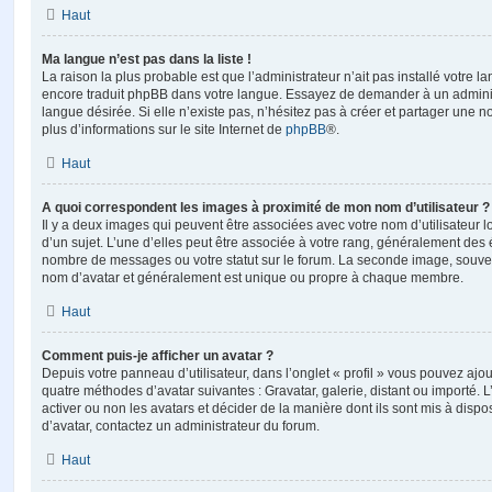
Haut
Ma langue n’est pas dans la liste !
La raison la plus probable est que l’administrateur n’ait pas installé votre 
encore traduit phpBB dans votre langue. Essayez de demander à un administ
langue désirée. Si elle n’existe pas, n’hésitez pas à créer et partager une n
plus d’informations sur le site Internet de
phpBB
®.
Haut
A quoi correspondent les images à proximité de mon nom d’utilisateur ?
Il y a deux images qui peuvent être associées avec votre nom d’utilisateur
d’un sujet. L’une d’elles peut être associée à votre rang, généralement des 
nombre de messages ou votre statut sur le forum. La seconde image, souve
nom d’avatar et généralement est unique ou propre à chaque membre.
Haut
Comment puis-je afficher un avatar ?
Depuis votre panneau d’utilisateur, dans l’onglet « profil » vous pouvez ajou
quatre méthodes d’avatar suivantes : Gravatar, galerie, distant ou importé. 
activer ou non les avatars et décider de la manière dont ils sont mis à dispos
d’avatar, contactez un administrateur du forum.
Haut