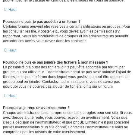
pour empêcher le trucage en changeant les intitulés en cours de sondage.
Haut
Pourquoi ne puis-je pas accéder à un forum ?
Certains forums peuvent être réservés à certains utilisateurs ou groupes. Pour
les consulter, les lire, y poster, etc., vous devez avoir les permissions s’y
rapportant. Seuls les modérateurs de groupes et les administrateurs peuvent
accorder ces accès, vous devez donc les contacter.
Haut
Pourquoi ne puis-je pas joindre des fichiers à mon message ?
La possibilité d’ajouter des fichiers joints peut être accordée par forum, par
groupe, ou par utilisateur. L’administrateur peut ne pas avoir autorisé l’ajout de
fichiers joints pour le forum dans lequel vous postez, ou peut-être que seul un
groupe peut en joindre. Contactez l’administrateur si vous ne savez pas
pourquoi vous ne pouvez pas ajouter de fichiers joints sur un forum.
Haut
Pourquoi ai-je reçu un avertissement ?
Chaque administrateur a son propre ensemble de règles pour son site. Si vous
avez dérogé à une règle, vous pouvez recevoir un avertissement. Notez que
c’est la décision de l’administrateur, et que phpBB Limited n’est pas concerné
par les avertissements d’un site donné. Contactez l’administrateur si vous ne
comprenez pas les raisons de votre avertissement.