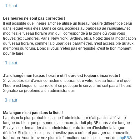
Haut
Les heures ne sont pas correctes !
Il est possible que l’heure affichée utilise un fuseau horaire différent de celui
dans lequel vous êtes. Dans ce cas, accédez au
panneau de l’utilisateur
et
modifiez le fuseau horaire afin qu’il corresponde à la zone où vous vous
trouvez (ex : Londres, Paris, New York, Sydney, etc.). Notez que la modification
du fuseau horaire, comme la plupart des paramètres, n’est accessible qu’aux
membres du forum. Donc si vous n’êtes pas enregistré, c’est le bon moment
pour le faire.
Haut
J’ai changé mon fuseau horaire et l’heure est toujours incorrecte !
Si vous êtes sûr d’avoir correctement paramétré votre fuseau horaire et que
l’heure est toujours incorrecte, il se peut que le serveur ne soit pas à l’heure.
Signalez ce problème à un administrateur.
Haut
Ma langue n’est pas dans la liste !
La raison la plus probable est que l’administrateur n’ait pas installé votre
langue ou bien que personne n’ait encore traduit phpBB dans votre langue.
Essayez de demander à un administrateur du forum d’installer la langue
désirée. Si elle n’existe pas, n’hésitez pas à créer et partager une nouvelle
traduction. Vous trouverez plus d’informations sur le site Internet de
phpBB
®.