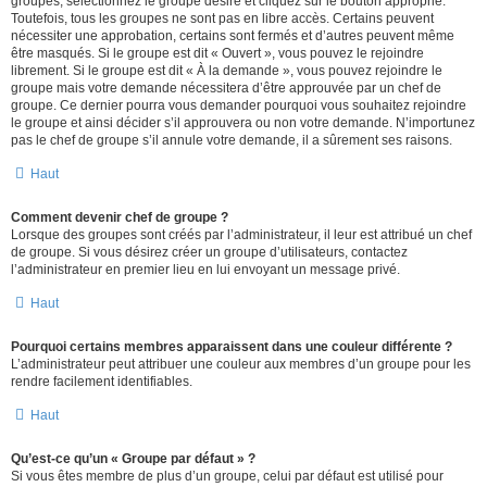
groupes, sélectionnez le groupe désiré et cliquez sur le bouton approprié.
Toutefois, tous les groupes ne sont pas en libre accès. Certains peuvent
nécessiter une approbation, certains sont fermés et d’autres peuvent même
être masqués. Si le groupe est dit « Ouvert », vous pouvez le rejoindre
librement. Si le groupe est dit « À la demande », vous pouvez rejoindre le
groupe mais votre demande nécessitera d’être approuvée par un chef de
groupe. Ce dernier pourra vous demander pourquoi vous souhaitez rejoindre
le groupe et ainsi décider s’il approuvera ou non votre demande. N’importunez
pas le chef de groupe s’il annule votre demande, il a sûrement ses raisons.
Haut
Comment devenir chef de groupe ?
Lorsque des groupes sont créés par l’administrateur, il leur est attribué un chef
de groupe. Si vous désirez créer un groupe d’utilisateurs, contactez
l’administrateur en premier lieu en lui envoyant un message privé.
Haut
Pourquoi certains membres apparaissent dans une couleur différente ?
L’administrateur peut attribuer une couleur aux membres d’un groupe pour les
rendre facilement identifiables.
Haut
Qu’est-ce qu’un « Groupe par défaut » ?
Si vous êtes membre de plus d’un groupe, celui par défaut est utilisé pour