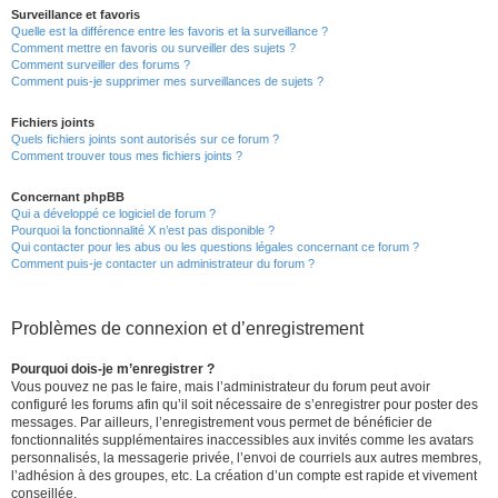
Surveillance et favoris
Quelle est la différence entre les favoris et la surveillance ?
Comment mettre en favoris ou surveiller des sujets ?
Comment surveiller des forums ?
Comment puis-je supprimer mes surveillances de sujets ?
Fichiers joints
Quels fichiers joints sont autorisés sur ce forum ?
Comment trouver tous mes fichiers joints ?
Concernant phpBB
Qui a développé ce logiciel de forum ?
Pourquoi la fonctionnalité X n’est pas disponible ?
Qui contacter pour les abus ou les questions légales concernant ce forum ?
Comment puis-je contacter un administrateur du forum ?
Problèmes de connexion et d’enregistrement
Pourquoi dois-je m’enregistrer ?
Vous pouvez ne pas le faire, mais l’administrateur du forum peut avoir
configuré les forums afin qu’il soit nécessaire de s’enregistrer pour poster des
messages. Par ailleurs, l’enregistrement vous permet de bénéficier de
fonctionnalités supplémentaires inaccessibles aux invités comme les avatars
personnalisés, la messagerie privée, l’envoi de courriels aux autres membres,
l’adhésion à des groupes, etc. La création d’un compte est rapide et vivement
conseillée.