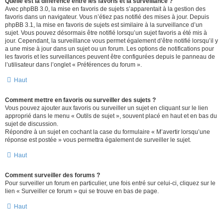
Quelle est la différence entre les favoris et la surveillance ?
Avec phpBB 3.0, la mise en favoris de sujets s’apparentait à la gestion des
favoris dans un navigateur. Vous n’étiez pas notifié des mises à jour. Depuis
phpBB 3.1, la mise en favoris de sujets est similaire à la surveillance d’un
sujet. Vous pouvez désormais être notifié lorsqu’un sujet favoris a été mis à
jour. Cependant, la surveillance vous permet également d’être notifié lorsqu’il y
a une mise à jour dans un sujet ou un forum. Les options de notifications pour
les favoris et les surveillances peuvent être configurées depuis le panneau de
l’utilisateur dans l’onglet « Préférences du forum ».
Haut
Comment mettre en favoris ou surveiller des sujets ?
Vous pouvez ajouter aux favoris ou surveiller un sujet en cliquant sur le lien
approprié dans le menu « Outils de sujet », souvent placé en haut et en bas du
sujet de discussion.
Répondre à un sujet en cochant la case du formulaire « M’avertir lorsqu’une
réponse est postée » vous permettra également de surveiller le sujet.
Haut
Comment surveiller des forums ?
Pour surveiller un forum en particulier, une fois entré sur celui-ci, cliquez sur le
lien « Surveiller ce forum » qui se trouve en bas de page.
Haut