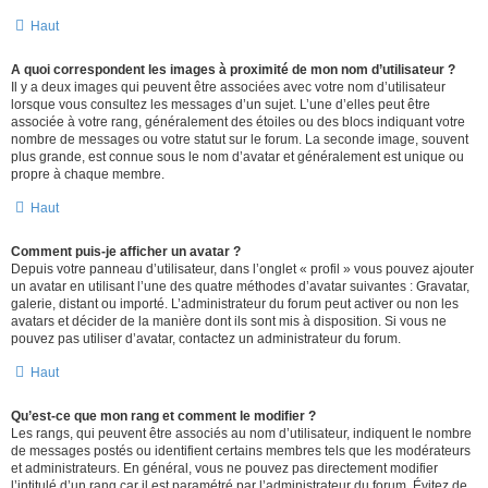
Haut
A quoi correspondent les images à proximité de mon nom d’utilisateur ?
Il y a deux images qui peuvent être associées avec votre nom d’utilisateur
lorsque vous consultez les messages d’un sujet. L’une d’elles peut être
associée à votre rang, généralement des étoiles ou des blocs indiquant votre
nombre de messages ou votre statut sur le forum. La seconde image, souvent
plus grande, est connue sous le nom d’avatar et généralement est unique ou
propre à chaque membre.
Haut
Comment puis-je afficher un avatar ?
Depuis votre panneau d’utilisateur, dans l’onglet « profil » vous pouvez ajouter
un avatar en utilisant l’une des quatre méthodes d’avatar suivantes : Gravatar,
galerie, distant ou importé. L’administrateur du forum peut activer ou non les
avatars et décider de la manière dont ils sont mis à disposition. Si vous ne
pouvez pas utiliser d’avatar, contactez un administrateur du forum.
Haut
Qu’est-ce que mon rang et comment le modifier ?
Les rangs, qui peuvent être associés au nom d’utilisateur, indiquent le nombre
de messages postés ou identifient certains membres tels que les modérateurs
et administrateurs. En général, vous ne pouvez pas directement modifier
l’intitulé d’un rang car il est paramétré par l’administrateur du forum. Évitez de