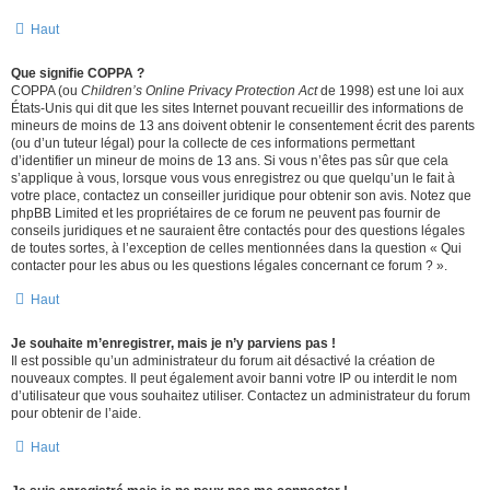
Haut
Que signifie COPPA ?
COPPA (ou
Children’s Online Privacy Protection Act
de 1998) est une loi aux
États-Unis qui dit que les sites Internet pouvant recueillir des informations de
mineurs de moins de 13 ans doivent obtenir le consentement écrit des parents
(ou d’un tuteur légal) pour la collecte de ces informations permettant
d’identifier un mineur de moins de 13 ans. Si vous n’êtes pas sûr que cela
s’applique à vous, lorsque vous vous enregistrez ou que quelqu’un le fait à
votre place, contactez un conseiller juridique pour obtenir son avis. Notez que
phpBB Limited et les propriétaires de ce forum ne peuvent pas fournir de
conseils juridiques et ne sauraient être contactés pour des questions légales
de toutes sortes, à l’exception de celles mentionnées dans la question « Qui
contacter pour les abus ou les questions légales concernant ce forum ? ».
Haut
Je souhaite m’enregistrer, mais je n’y parviens pas !
Il est possible qu’un administrateur du forum ait désactivé la création de
nouveaux comptes. Il peut également avoir banni votre IP ou interdit le nom
d’utilisateur que vous souhaitez utiliser. Contactez un administrateur du forum
pour obtenir de l’aide.
Haut