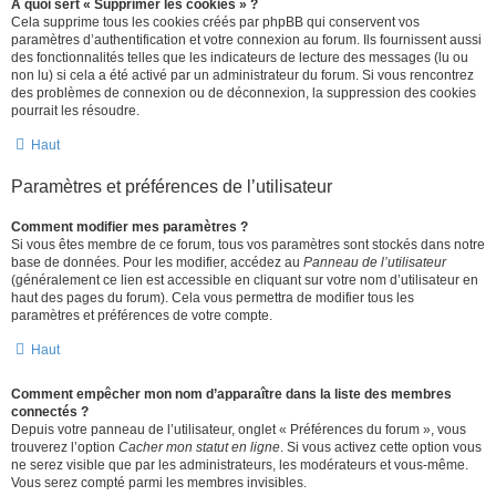
À quoi sert « Supprimer les cookies » ?
Cela supprime tous les cookies créés par phpBB qui conservent vos
paramètres d’authentification et votre connexion au forum. Ils fournissent aussi
des fonctionnalités telles que les indicateurs de lecture des messages (lu ou
non lu) si cela a été activé par un administrateur du forum. Si vous rencontrez
des problèmes de connexion ou de déconnexion, la suppression des cookies
pourrait les résoudre.
Haut
Paramètres et préférences de l’utilisateur
Comment modifier mes paramètres ?
Si vous êtes membre de ce forum, tous vos paramètres sont stockés dans notre
base de données. Pour les modifier, accédez au
Panneau de l’utilisateur
(généralement ce lien est accessible en cliquant sur votre nom d’utilisateur en
haut des pages du forum). Cela vous permettra de modifier tous les
paramètres et préférences de votre compte.
Haut
Comment empêcher mon nom d’apparaître dans la liste des membres
connectés ?
Depuis votre panneau de l’utilisateur, onglet « Préférences du forum », vous
trouverez l’option
Cacher mon statut en ligne
. Si vous activez cette option vous
ne serez visible que par les administrateurs, les modérateurs et vous-même.
Vous serez compté parmi les membres invisibles.