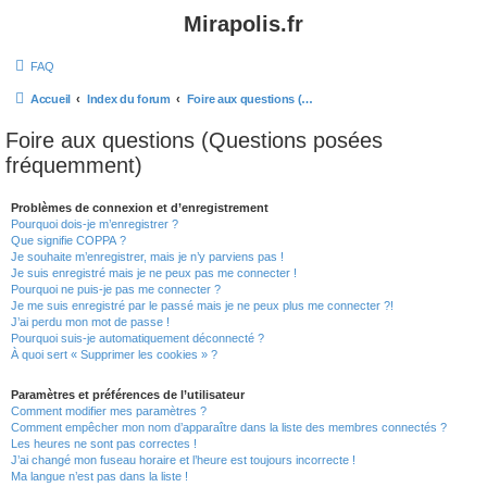
Mirapolis.fr
FAQ
Accueil
Index du forum
Foire aux questions (Questions posées fréquemment)
Foire aux questions (Questions posées
fréquemment)
Problèmes de connexion et d’enregistrement
Pourquoi dois-je m’enregistrer ?
Que signifie COPPA ?
Je souhaite m’enregistrer, mais je n’y parviens pas !
Je suis enregistré mais je ne peux pas me connecter !
Pourquoi ne puis-je pas me connecter ?
Je me suis enregistré par le passé mais je ne peux plus me connecter ?!
J’ai perdu mon mot de passe !
Pourquoi suis-je automatiquement déconnecté ?
À quoi sert « Supprimer les cookies » ?
Paramètres et préférences de l’utilisateur
Comment modifier mes paramètres ?
Comment empêcher mon nom d’apparaître dans la liste des membres connectés ?
Les heures ne sont pas correctes !
J’ai changé mon fuseau horaire et l’heure est toujours incorrecte !
Ma langue n’est pas dans la liste !