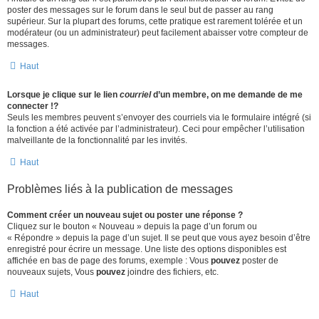
poster des messages sur le forum dans le seul but de passer au rang
supérieur. Sur la plupart des forums, cette pratique est rarement tolérée et un
modérateur (ou un administrateur) peut facilement abaisser votre compteur de
messages.
Haut
Lorsque je clique sur le lien
courriel
d’un membre, on me demande de me
connecter !?
Seuls les membres peuvent s’envoyer des courriels via le formulaire intégré (si
la fonction a été activée par l’administrateur). Ceci pour empêcher l’utilisation
malveillante de la fonctionnalité par les invités.
Haut
Problèmes liés à la publication de messages
Comment créer un nouveau sujet ou poster une réponse ?
Cliquez sur le bouton « Nouveau » depuis la page d’un forum ou
« Répondre » depuis la page d’un sujet. Il se peut que vous ayez besoin d’être
enregistré pour écrire un message. Une liste des options disponibles est
affichée en bas de page des forums, exemple : Vous
pouvez
poster de
nouveaux sujets, Vous
pouvez
joindre des fichiers, etc.
Haut