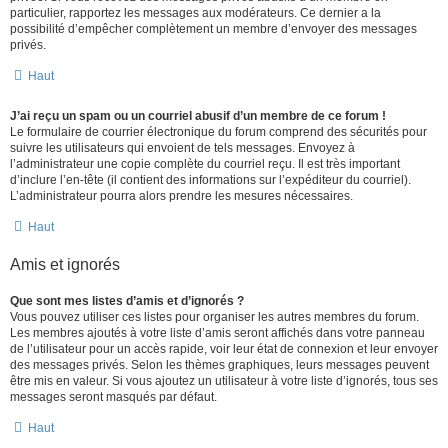
particulier, rapportez les messages aux modérateurs. Ce dernier a la
possibilité d’empêcher complètement un membre d’envoyer des messages
privés.
Haut
J’ai reçu un spam ou un courriel abusif d’un membre de ce forum !
Le formulaire de courrier électronique du forum comprend des sécurités pour
suivre les utilisateurs qui envoient de tels messages. Envoyez à
l’administrateur une copie complète du courriel reçu. Il est très important
d’inclure l’en-tête (il contient des informations sur l’expéditeur du courriel).
L’administrateur pourra alors prendre les mesures nécessaires.
Haut
Amis et ignorés
Que sont mes listes d’amis et d’ignorés ?
Vous pouvez utiliser ces listes pour organiser les autres membres du forum.
Les membres ajoutés à votre liste d’amis seront affichés dans votre panneau
de l’utilisateur pour un accès rapide, voir leur état de connexion et leur envoyer
des messages privés. Selon les thèmes graphiques, leurs messages peuvent
être mis en valeur. Si vous ajoutez un utilisateur à votre liste d’ignorés, tous ses
messages seront masqués par défaut.
Haut