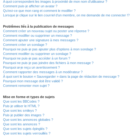
A quoi correspondent les images à proximité de mon nom d’utilisateur ?
Comment puis-je afficher un avatar ?
Qu’est-ce que mon rang et comment le modifier ?
Lorsque je clique sur le lien
courriel
d’un membre, on me demande de me connecter !?
Problèmes liés à la publication de messages
Comment créer un nouveau sujet ou poster une réponse ?
Comment modifier ou supprimer un message ?
Comment ajouter une signature à mes messages ?
Comment créer un sondage ?
Pourquoi ne puis-je pas ajouter plus d’options à mon sondage ?
Comment modifier ou supprimer un sondage ?
Pourquoi ne puis-je pas accéder à un forum ?
Pourquoi ne puis-je pas joindre des fichiers à mon message ?
Pourquoi ai-je reçu un avertissement ?
Comment rapporter des messages à un modérateur ?
À quoi sert le bouton « Sauvegarder » dans la page de rédaction de message ?
Pourquoi mon message doit être validé ?
Comment remonter mon sujet ?
Mise en forme et types de sujets
Que sont les BBCodes ?
Puis-je utiliser le HTML ?
Que sont les smileys ?
Puis-je publier des images ?
Que sont les annonces globales ?
Que sont les annonces ?
Que sont les sujets épinglés ?
Que sont les sujets verrouillés ?