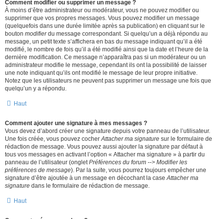
Comment modifier ou supprimer un message ?
À moins d’être administrateur ou modérateur, vous ne pouvez modifier ou
supprimer que vos propres messages. Vous pouvez modifier un message
(quelquefois dans une durée limitée après sa publication) en cliquant sur le
bouton
modifier
du message correspondant. Si quelqu’un a déjà répondu au
message, un petit texte s’affichera en bas du message indiquant qu’il a été
modifié, le nombre de fois qu’il a été modifié ainsi que la date et l’heure de la
dernière modification. Ce message n’apparaîtra pas si un modérateur ou un
administrateur modifie le message, cependant ils ont la possibilité de laisser
une note indiquant qu’ils ont modifié le message de leur propre initiative.
Notez que les utilisateurs ne peuvent pas supprimer un message une fois que
quelqu’un y a répondu.
Haut
Comment ajouter une signature à mes messages ?
Vous devez d’abord créer une signature depuis votre panneau de l’utilisateur.
Une fois créée, vous pouvez cocher
Attacher ma signature
sur le formulaire de
rédaction de message. Vous pouvez aussi ajouter la signature par défaut à
tous vos messages en activant l’option « Attacher ma signature » à partir du
panneau de l’utilisateur (onglet
Préférences du forum --> Modifier les
préférences de message
). Par la suite, vous pourrez toujours empêcher une
signature d’être ajoutée à un message en décochant la case
Attacher ma
signature
dans le formulaire de rédaction de message.
Haut