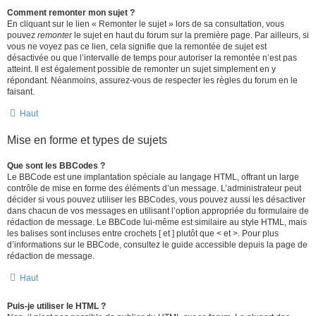
Comment remonter mon sujet ?
En cliquant sur le lien « Remonter le sujet » lors de sa consultation, vous
pouvez
remonter
le sujet en haut du forum sur la première page. Par ailleurs, si
vous ne voyez pas ce lien, cela signifie que la remontée de sujet est
désactivée ou que l’intervalle de temps pour autoriser la remontée n’est pas
atteint. Il est également possible de remonter un sujet simplement en y
répondant. Néanmoins, assurez-vous de respecter les règles du forum en le
faisant.
Haut
Mise en forme et types de sujets
Que sont les BBCodes ?
Le BBCode est une implantation spéciale au langage HTML, offrant un large
contrôle de mise en forme des éléments d’un message. L’administrateur peut
décider si vous pouvez utiliser les BBCodes, vous pouvez aussi les désactiver
dans chacun de vos messages en utilisant l’option appropriée du formulaire de
rédaction de message. Le BBCode lui-même est similaire au style HTML, mais
les balises sont incluses entre crochets [ et ] plutôt que < et >. Pour plus
d’informations sur le BBCode, consultez le guide accessible depuis la page de
rédaction de message.
Haut
Puis-je utiliser le HTML ?