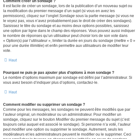
Comment créer un sondage ?
Il est facile de créer un sondage, lors de la publication d’un nouveau sujet ou
la modification du premier message d’un sujet (si vous en avez les
permissions), cliquez sur l’onglet
Sondage
sous la partie message (si vous ne
le voyez pas, vous n’avez probablement pas le droit de créer des sondages).
Saisissez le titre du sondage et au moins deux options possibles, saisissez
une option par ligne dans le champ des réponses. Vous pouvez aussi indiquer
le nombre de réponses qu’un utilisateur peut choisir lors de son vote dans
« Option(s) par l’utilisateur », limiter la durée en jours du sondage (mettre « 0 »
pour une durée illimitée) et enfin permettre aux utilisateurs de modifier leur
vote.
Haut
Pourquoi ne puis-je pas ajouter plus d’options à mon sondage ?
Le nombre d’options maximum par sondage est défini par l’administrateur. Si
vous avez besoin d’indiquer plus d’options, contactez-le.
Haut
Comment modifier ou supprimer un sondage ?
Comme pour les messages, les sondages ne peuvent être modifiés que par
l’auteur original, un modérateur ou un administrateur. Pour modifier un
sondage, cliquez sur le bouton
Modifier
du premier message du sujet (c’est
toujours celui auquel est associé le sondage). Si personne n’a voté, l’auteur
peut modifier une option ou supprimer le sondage. Autrement, seuls les
modérateurs et les administrateurs peuvent le modifier ou le supprimer. Ceci