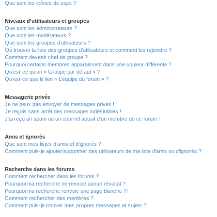
Que sont les icônes de sujet ?
Niveaux d’utilisateurs et groupes
Que sont les administrateurs ?
Que sont les modérateurs ?
Que sont les groupes d’utilisateurs ?
Où trouver la liste des groupes d’utilisateurs et comment les rejoindre ?
Comment devenir chef de groupe ?
Pourquoi certains membres apparaissent dans une couleur différente ?
Qu’est-ce qu’un « Groupe par défaut » ?
Qu’est-ce que le lien « L’équipe du forum » ?
Messagerie privée
Je ne peux pas envoyer de messages privés !
Je reçois sans arrêt des messages indésirables !
J’ai reçu un spam ou un courriel abusif d’un membre de ce forum !
Amis et ignorés
Que sont mes listes d’amis et d’ignorés ?
Comment puis-je ajouter/supprimer des utilisateurs de ma liste d’amis ou d’ignorés ?
Recherche dans les forums
Comment rechercher dans les forums ?
Pourquoi ma recherche ne renvoie aucun résultat ?
Pourquoi ma recherche renvoie une page blanche ?!
Comment rechercher des membres ?
Comment puis-je trouver mes propres messages et sujets ?