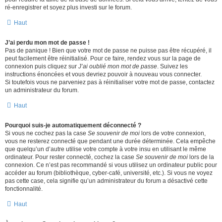
ré-enregistrer et soyez plus investi sur le forum.
Haut
J’ai perdu mon mot de passe !
Pas de panique ! Bien que votre mot de passe ne puisse pas être récupéré, il
peut facilement être réinitialisé. Pour ce faire, rendez vous sur la page de
connexion puis cliquez sur
J’ai oublié mon mot de passe
. Suivez les
instructions énoncées et vous devriez pouvoir à nouveau vous connecter.
Si toutefois vous ne parveniez pas à réinitialiser votre mot de passe, contactez
un administrateur du forum.
Haut
Pourquoi suis-je automatiquement déconnecté ?
Si vous ne cochez pas la case
Se souvenir de moi
lors de votre connexion,
vous ne resterez connecté que pendant une durée déterminée. Cela empêche
que quelqu’un d’autre utilise votre compte à votre insu en utilisant le même
ordinateur. Pour rester connecté, cochez la case
Se souvenir de moi
lors de la
connexion. Ce n’est pas recommandé si vous utilisez un ordinateur public pour
accéder au forum (bibliothèque, cyber-café, université, etc.). Si vous ne voyez
pas cette case, cela signifie qu’un administrateur du forum a désactivé cette
fonctionnalité.
Haut