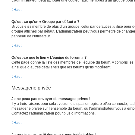
L’administrateur peut attribuer une couleur aux membres d’un groupe pour le
Haut
Qu’est-ce qu’un « Groupe par défaut » ?
Si vous êtes membre de plus d’un groupe, celui par défaut est utilisé pour d
groupe affichés par défaut. L’administrateur peut vous permettre de changer
panneau de l’utilisateur.
Haut
Qu’est-ce que le lien « L’équipe du forum » ?
Cette page donne la liste des membres de l’équipe du forum, y compris les
ainsi que d’autres détails tels que les forums qu’ils modèrent.
Haut
Messagerie privée
Je ne peux pas envoyer de messages privés !
Il y a trois raisons pour cela : vous n’êtes pas enregistré et/ou connecté, l’a
messagerie privée sur l’ensemble du forum, ou l’administrateur vous a e
Contactez l’administrateur pour plus d’informations.
Haut
Je reçois sans arrêt des messages indésirables !