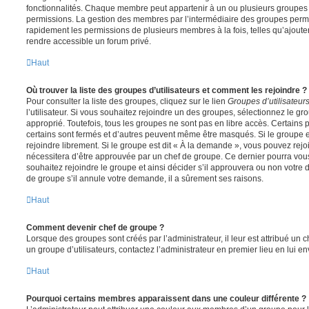
fonctionnalités. Chaque membre peut appartenir à un ou plusieurs groupes
permissions. La gestion des membres par l’intermédiaire des groupes perme
rapidement les permissions de plusieurs membres à la fois, telles qu’ajout
rendre accessible un forum privé.
Haut
Où trouver la liste des groupes d’utilisateurs et comment les rejoindre ?
Pour consulter la liste des groupes, cliquez sur le lien
Groupes d’utilisateur
l’utilisateur. Si vous souhaitez rejoindre un des groupes, sélectionnez le gr
approprié. Toutefois, tous les groupes ne sont pas en libre accès. Certains
certains sont fermés et d’autres peuvent même être masqués. Si le groupe es
rejoindre librement. Si le groupe est dit « À la demande », vous pouvez re
nécessitera d’être approuvée par un chef de groupe. Ce dernier pourra v
souhaitez rejoindre le groupe et ainsi décider s’il approuvera ou non votr
de groupe s’il annule votre demande, il a sûrement ses raisons.
Haut
Comment devenir chef de groupe ?
Lorsque des groupes sont créés par l’administrateur, il leur est attribué un 
un groupe d’utilisateurs, contactez l’administrateur en premier lieu en lui 
Haut
Pourquoi certains membres apparaissent dans une couleur différente ?