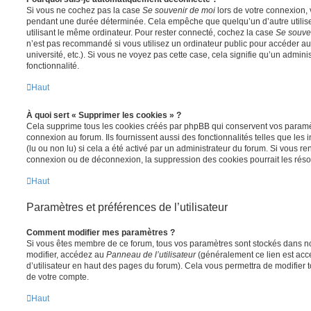
Si vous ne cochez pas la case
Se souvenir de moi
lors de votre connexion,
pendant une durée déterminée. Cela empêche que quelqu’un d’autre utilise
utilisant le même ordinateur. Pour rester connecté, cochez la case
Se souve
n’est pas recommandé si vous utilisez un ordinateur public pour accéder au
université, etc.). Si vous ne voyez pas cette case, cela signifie qu’un admini
fonctionnalité.
Haut
À quoi sert « Supprimer les cookies » ?
Cela supprime tous les cookies créés par phpBB qui conservent vos paramètr
connexion au forum. Ils fournissent aussi des fonctionnalités telles que les
(lu ou non lu) si cela a été activé par un administrateur du forum. Si vous 
connexion ou de déconnexion, la suppression des cookies pourrait les réso
Haut
Paramètres et préférences de l’utilisateur
Comment modifier mes paramètres ?
Si vous êtes membre de ce forum, tous vos paramètres sont stockés dans n
modifier, accédez au
Panneau de l’utilisateur
(généralement ce lien est acce
d’utilisateur en haut des pages du forum). Cela vous permettra de modifier 
de votre compte.
Haut