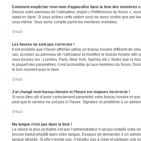
Comment empêcher mon nom d’apparaître dans la liste des membres c
Depuis votre panneau de l’utilisateur, onglet « Préférences du forum », vous
statut en ligne
. Si vous activez cette option vous ne serez visible que par le
vous-même. Vous serez compté parmi les membres invisibles.
Haut
Les heures ne sont pas correctes !
Il est possible que l’heure affichée utilise un fuseau horaire différent de ce
cas, accédez au
panneau de l’utilisateur
et modifiez le fuseau horaire afin 
vous trouvez (ex : Londres, Paris, New York, Sydney, etc.). Notez que la mo
la plupart des paramètres, n’est accessible qu’aux membres du forum. Donc s
le bon moment pour le faire.
Haut
J’ai changé mon fuseau horaire et l’heure est toujours incorrecte !
Si vous êtes sûr d’avoir correctement paramétré votre fuseau horaire et que l
peut que le serveur ne soit pas à l’heure. Signalez ce problème à un adminis
Haut
Ma langue n’est pas dans la liste !
La raison la plus probable est que l’administrateur n’ait pas installé votre 
encore traduit phpBB dans votre langue. Essayez de demander à un administ
langue désirée. Si elle n’existe pas, n’hésitez pas à créer et partager une n