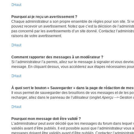
Haut
Pourquoi ai-je reçu un avertissement ?
Chaque administrateur a son propre ensemble de règles pour son site. Si v
pouvez recevoir un avertissement. Notez que c’est la décision de l’administ
pas concerné par les avertissements d’un site donné. Contactez l’administr
raisons de votre avertissement.
Haut
Comment rapporter des messages à un modérateur ?
Si l’administrateur l’a permis, allez sur le message à signaler et vous devri
message. En cliquant dessus, vous accéderez aux étapes nécessaires pour l
Haut
À quoi sert le bouton « Sauvegarder » dans la page de rédaction de me
Il vous permet de sauvegarder des brouillons de vos messages et de les pos
recharger, allez dans le panneau de l’utilisateur (onglet
Aperçu --> Gestion 
Haut
Pourquoi mon message doit être validé ?
L’administrateur peut avoir décidé que les messages du forum dans lequel 
validés avant d’être publiés. Il est possible aussi que l’administrateur vous
messages doivent être validés avant d’être publiés. Contactez l’administrate