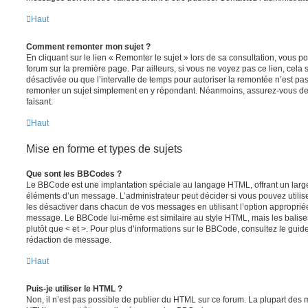
Haut
Comment remonter mon sujet ?
En cliquant sur le lien « Remonter le sujet » lors de sa consultation, vous 
forum sur la première page. Par ailleurs, si vous ne voyez pas ce lien, cela 
désactivée ou que l’intervalle de temps pour autoriser la remontée n’est pas 
remonter un sujet simplement en y répondant. Néanmoins, assurez-vous de 
faisant.
Haut
Mise en forme et types de sujets
Que sont les BBCodes ?
Le BBCode est une implantation spéciale au langage HTML, offrant un larg
éléments d’un message. L’administrateur peut décider si vous pouvez utili
les désactiver dans chacun de vos messages en utilisant l’option approprié
message. Le BBCode lui-même est similaire au style HTML, mais les balises s
plutôt que < et >. Pour plus d’informations sur le BBCode, consultez le gui
rédaction de message.
Haut
Puis-je utiliser le HTML ?
Non, il n’est pas possible de publier du HTML sur ce forum. La plupart des 