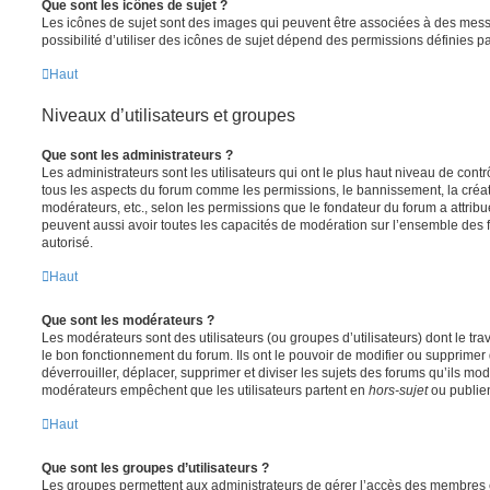
Que sont les icônes de sujet ?
Les icônes de sujet sont des images qui peuvent être associées à des messa
possibilité d’utiliser des icônes de sujet dépend des permissions définies pa
Haut
Niveaux d’utilisateurs et groupes
Que sont les administrateurs ?
Les administrateurs sont les utilisateurs qui ont le plus haut niveau de contrôl
tous les aspects du forum comme les permissions, le bannissement, la créat
modérateurs, etc., selon les permissions que le fondateur du forum a attribu
peuvent aussi avoir toutes les capacités de modération sur l’ensemble des 
autorisé.
Haut
Que sont les modérateurs ?
Les modérateurs sont des utilisateurs (ou groupes d’utilisateurs) dont le trava
le bon fonctionnement du forum. Ils ont le pouvoir de modifier ou supprimer
déverrouiller, déplacer, supprimer et diviser les sujets des forums qu’ils m
modérateurs empêchent que les utilisateurs partent en
hors-sujet
ou publien
Haut
Que sont les groupes d’utilisateurs ?
Les groupes permettent aux administrateurs de gérer l’accès des membres et