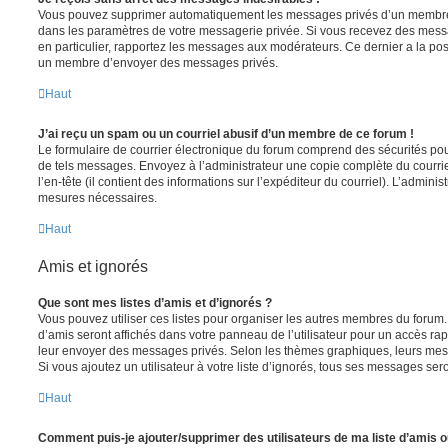
Vous pouvez supprimer automatiquement les messages privés d’un membre e
dans les paramètres de votre messagerie privée. Si vous recevez des mes
en particulier, rapportez les messages aux modérateurs. Ce dernier a la p
un membre d’envoyer des messages privés.
Haut
J’ai reçu un spam ou un courriel abusif d’un membre de ce forum !
Le formulaire de courrier électronique du forum comprend des sécurités pour 
de tels messages. Envoyez à l’administrateur une copie complète du courriel r
l’en-tête (il contient des informations sur l’expéditeur du courriel). L’admini
mesures nécessaires.
Haut
Amis et ignorés
Que sont mes listes d’amis et d’ignorés ?
Vous pouvez utiliser ces listes pour organiser les autres membres du forum.
d’amis seront affichés dans votre panneau de l’utilisateur pour un accès rapi
leur envoyer des messages privés. Selon les thèmes graphiques, leurs mes
Si vous ajoutez un utilisateur à votre liste d’ignorés, tous ses messages se
Haut
Comment puis-je ajouter/supprimer des utilisateurs de ma liste d’amis o