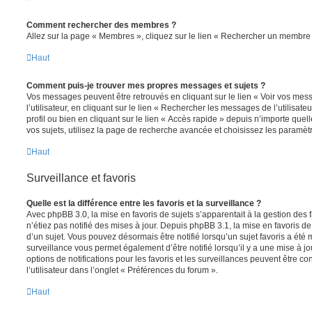
Comment rechercher des membres ?
Allez sur la page « Membres », cliquez sur le lien « Rechercher un membre 
Haut
Comment puis-je trouver mes propres messages et sujets ?
Vos messages peuvent être retrouvés en cliquant sur le lien « Voir vos me
l’utilisateur, en cliquant sur le lien « Rechercher les messages de l’utilisat
profil ou bien en cliquant sur le lien « Accès rapide » depuis n’importe que
vos sujets, utilisez la page de recherche avancée et choisissez les paramèt
Haut
Surveillance et favoris
Quelle est la différence entre les favoris et la surveillance ?
Avec phpBB 3.0, la mise en favoris de sujets s’apparentait à la gestion des 
n’étiez pas notifié des mises à jour. Depuis phpBB 3.1, la mise en favoris de 
d’un sujet. Vous pouvez désormais être notifié lorsqu’un sujet favoris a été 
surveillance vous permet également d’être notifié lorsqu’il y a une mise à j
options de notifications pour les favoris et les surveillances peuvent être 
l’utilisateur dans l’onglet « Préférences du forum ».
Haut