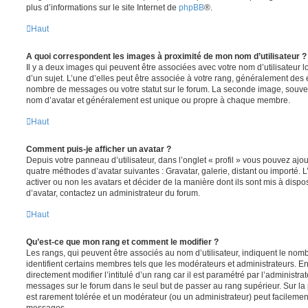
plus d’informations sur le site Internet de
phpBB
®.
Haut
A quoi correspondent les images à proximité de mon nom d’utilisateur ?
Il y a deux images qui peuvent être associées avec votre nom d’utilisateur
d’un sujet. L’une d’elles peut être associée à votre rang, généralement des 
nombre de messages ou votre statut sur le forum. La seconde image, souve
nom d’avatar et généralement est unique ou propre à chaque membre.
Haut
Comment puis-je afficher un avatar ?
Depuis votre panneau d’utilisateur, dans l’onglet « profil » vous pouvez ajou
quatre méthodes d’avatar suivantes : Gravatar, galerie, distant ou importé. 
activer ou non les avatars et décider de la manière dont ils sont mis à dispos
d’avatar, contactez un administrateur du forum.
Haut
Qu’est-ce que mon rang et comment le modifier ?
Les rangs, qui peuvent être associés au nom d’utilisateur, indiquent le n
identifient certains membres tels que les modérateurs et administrateurs. 
directement modifier l’intitulé d’un rang car il est paramétré par l’administr
messages sur le forum dans le seul but de passer au rang supérieur. Sur la 
est rarement tolérée et un modérateur (ou un administrateur) peut facileme
messages.