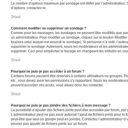
Le nombre d’options maximum par sondage est défini par l’administrateur. S
d’options, contactez-le.
Haut
Comment modifier ou supprimer un sondage ?
Comme pour les messages, les sondages ne peuvent être modifiés que par l
un administrateur. Pour modifier un sondage, cliquez sur le bouton
Modifier
toujours celui auquel est associé le sondage). Si personne n’a voté, l’auteu
supprimer le sondage. Autrement, seuls les modérateurs et les administrateu
supprimer. Ceci pour empêcher le trucage en changeant les intitulés en co
Haut
Pourquoi ne puis-je pas accéder à un forum ?
Certains forums peuvent être réservés à certains utilisateurs ou groupes. Pour 
etc., vous devez avoir les permissions s’y rapportant. Seuls les modérateur
peuvent accorder ces accès, vous devez donc les contacter.
Haut
Pourquoi ne puis-je pas joindre des fichiers à mon message ?
La possibilité d’ajouter des fichiers joints peut être accordée par forum, par 
L’administrateur peut ne pas avoir autorisé l’ajout de fichiers joints pour le
peut-être que seul un groupe peut en joindre. Contactez l’administrateur s
pouvez pas ajouter de fichiers joints sur un forum.