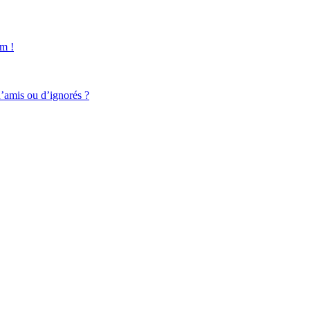
um !
d’amis ou d’ignorés ?