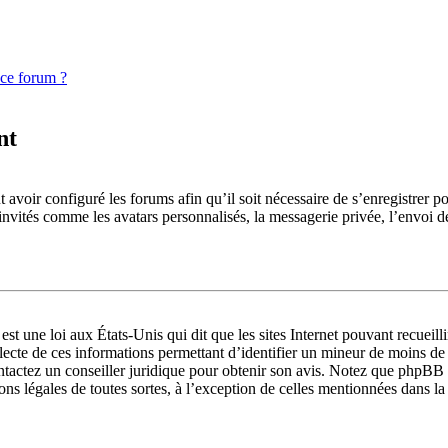
 ce forum ?
nt
 avoir configuré les forums afin qu’il soit nécessaire de s’enregistrer p
invités comme les avatars personnalisés, la messagerie privée, l’envoi d
st une loi aux États-Unis qui dit que les sites Internet pouvant recueil
llecte de ces informations permettant d’identifier un mineur de moins de
ontactez un conseiller juridique pour obtenir son avis. Notez que phpBB 
ions légales de toutes sortes, à l’exception de celles mentionnées dans l