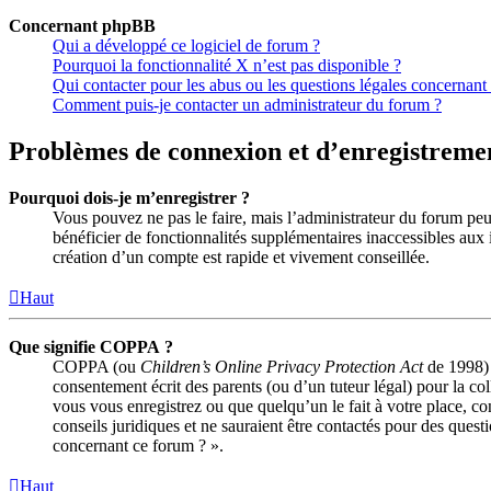
Concernant phpBB
Qui a développé ce logiciel de forum ?
Pourquoi la fonctionnalité X n’est pas disponible ?
Qui contacter pour les abus ou les questions légales concernant
Comment puis-je contacter un administrateur du forum ?
Problèmes de connexion et d’enregistreme
Pourquoi dois-je m’enregistrer ?
Vous pouvez ne pas le faire, mais l’administrateur du forum peut
bénéficier de fonctionnalités supplémentaires inaccessibles aux 
création d’un compte est rapide et vivement conseillée.
Haut
Que signifie COPPA ?
COPPA (ou
Children’s Online Privacy Protection Act
de 1998) e
consentement écrit des parents (ou d’un tuteur légal) pour la co
vous vous enregistrez ou que quelqu’un le fait à votre place, c
conseils juridiques et ne sauraient être contactés pour des quest
concernant ce forum ? ».
Haut