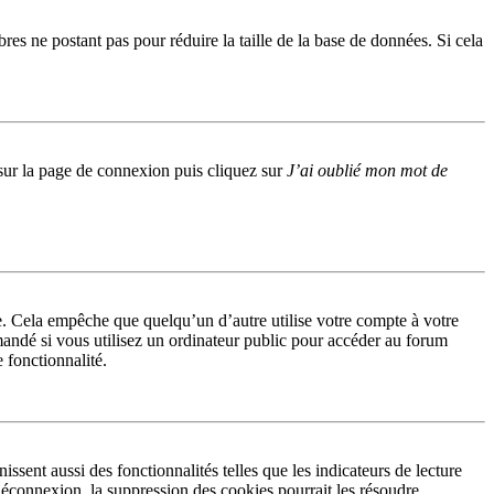
res ne postant pas pour réduire la taille de la base de données. Si cela
s sur la page de connexion puis cliquez sur
J’ai oublié mon mot de
. Cela empêche que quelqu’un d’autre utilise votre compte à votre
andé si vous utilisez un ordinateur public pour accéder au forum
e fonctionnalité.
sent aussi des fonctionnalités telles que les indicateurs de lecture
éconnexion, la suppression des cookies pourrait les résoudre.