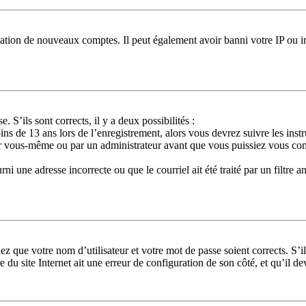
réation de nouveaux comptes. Il peut également avoir banni votre IP ou in
. S’ils sont corrects, il y a deux possibilités :
ns de 13 ans lors de l’enregistrement, alors vous devrez suivre les ins
ar vous-même ou par un administrateur avant que vous puissiez vous conne
ni une adresse incorrecte ou que le courriel ait été traité par un filtre a
ez que votre nom d’utilisateur et votre mot de passe soient corrects. S’i
 du site Internet ait une erreur de configuration de son côté, et qu’il dev