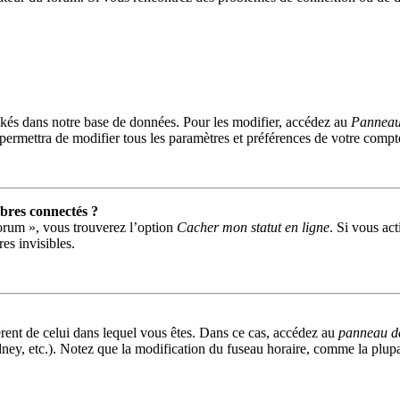
kés dans notre base de données. Pour les modifier, accédez au
Panneau 
permettra de modifier tous les paramètres et préférences de votre compt
res connectés ?
forum », vous trouverez l’option
Cacher mon statut en ligne
. Si vous act
s invisibles.
fférent de celui dans lequel vous êtes. Dans ce cas, accédez au
panneau de 
ney, etc.). Notez que la modification du fuseau horaire, comme la plu