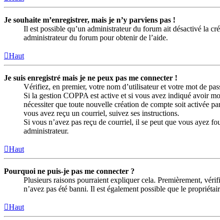
Je souhaite m’enregistrer, mais je n’y parviens pas !
Il est possible qu’un administrateur du forum ait désactivé la c
administrateur du forum pour obtenir de l’aide.
Haut
Je suis enregistré mais je ne peux pas me connecter !
Vérifiez, en premier, votre nom d’utilisateur et votre mot de passe
Si la gestion COPPA est active et si vous avez indiqué avoir moi
nécessiter que toute nouvelle création de compte soit activée p
vous avez reçu un courriel, suivez ses instructions.
Si vous n’avez pas reçu de courriel, il se peut que vous ayez four
administrateur.
Haut
Pourquoi ne puis-je pas me connecter ?
Plusieurs raisons pourraient expliquer cela. Premièrement, vérifi
n’avez pas été banni. Il est également possible que le propriétaire
Haut