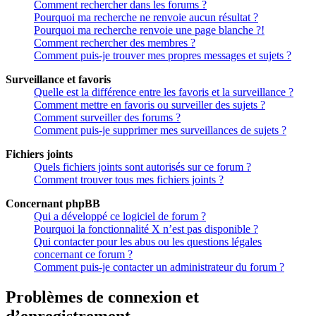
Comment rechercher dans les forums ?
Pourquoi ma recherche ne renvoie aucun résultat ?
Pourquoi ma recherche renvoie une page blanche ?!
Comment rechercher des membres ?
Comment puis-je trouver mes propres messages et sujets ?
Surveillance et favoris
Quelle est la différence entre les favoris et la surveillance ?
Comment mettre en favoris ou surveiller des sujets ?
Comment surveiller des forums ?
Comment puis-je supprimer mes surveillances de sujets ?
Fichiers joints
Quels fichiers joints sont autorisés sur ce forum ?
Comment trouver tous mes fichiers joints ?
Concernant phpBB
Qui a développé ce logiciel de forum ?
Pourquoi la fonctionnalité X n’est pas disponible ?
Qui contacter pour les abus ou les questions légales
concernant ce forum ?
Comment puis-je contacter un administrateur du forum ?
Problèmes de connexion et
d’enregistrement