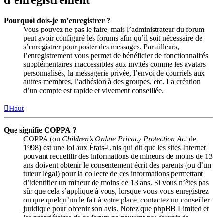
Pourquoi dois-je m’enregistrer ?
Vous pouvez ne pas le faire, mais l’administrateur du forum
peut avoir configuré les forums afin qu’il soit nécessaire de
s’enregistrer pour poster des messages. Par ailleurs,
l’enregistrement vous permet de bénéficier de fonctionnalités
supplémentaires inaccessibles aux invités comme les avatars
personnalisés, la messagerie privée, l’envoi de courriels aux
autres membres, l’adhésion à des groupes, etc. La création
d’un compte est rapide et vivement conseillée.
Haut
Que signifie COPPA ?
COPPA (ou
Children’s Online Privacy Protection Act
de
1998) est une loi aux États-Unis qui dit que les sites Internet
pouvant recueillir des informations de mineurs de moins de 13
ans doivent obtenir le consentement écrit des parents (ou d’un
tuteur légal) pour la collecte de ces informations permettant
d’identifier un mineur de moins de 13 ans. Si vous n’êtes pas
sûr que cela s’applique à vous, lorsque vous vous enregistrez
ou que quelqu’un le fait à votre place, contactez un conseiller
juridique pour obtenir son avis. Notez que phpBB Limited et