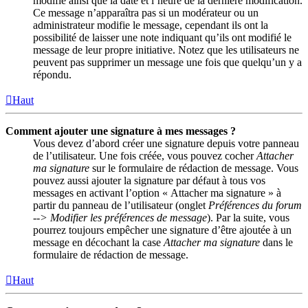
modifié ainsi que la date et l’heure de la dernière modification.
Ce message n’apparaîtra pas si un modérateur ou un
administrateur modifie le message, cependant ils ont la
possibilité de laisser une note indiquant qu’ils ont modifié le
message de leur propre initiative. Notez que les utilisateurs ne
peuvent pas supprimer un message une fois que quelqu’un y a
répondu.
Haut
Comment ajouter une signature à mes messages ?
Vous devez d’abord créer une signature depuis votre panneau
de l’utilisateur. Une fois créée, vous pouvez cocher
Attacher
ma signature
sur le formulaire de rédaction de message. Vous
pouvez aussi ajouter la signature par défaut à tous vos
messages en activant l’option « Attacher ma signature » à
partir du panneau de l’utilisateur (onglet
Préférences du forum
--> Modifier les préférences de message
). Par la suite, vous
pourrez toujours empêcher une signature d’être ajoutée à un
message en décochant la case
Attacher ma signature
dans le
formulaire de rédaction de message.
Haut