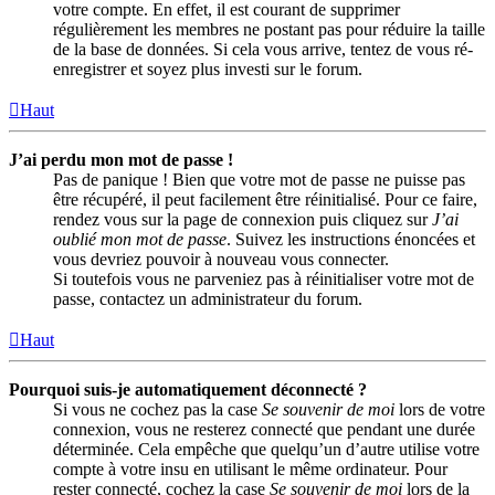
votre compte. En effet, il est courant de supprimer
régulièrement les membres ne postant pas pour réduire la taille
de la base de données. Si cela vous arrive, tentez de vous ré-
enregistrer et soyez plus investi sur le forum.
Haut
J’ai perdu mon mot de passe !
Pas de panique ! Bien que votre mot de passe ne puisse pas
être récupéré, il peut facilement être réinitialisé. Pour ce faire,
rendez vous sur la page de connexion puis cliquez sur
J’ai
oublié mon mot de passe
. Suivez les instructions énoncées et
vous devriez pouvoir à nouveau vous connecter.
Si toutefois vous ne parveniez pas à réinitialiser votre mot de
passe, contactez un administrateur du forum.
Haut
Pourquoi suis-je automatiquement déconnecté ?
Si vous ne cochez pas la case
Se souvenir de moi
lors de votre
connexion, vous ne resterez connecté que pendant une durée
déterminée. Cela empêche que quelqu’un d’autre utilise votre
compte à votre insu en utilisant le même ordinateur. Pour
rester connecté, cochez la case
Se souvenir de moi
lors de la