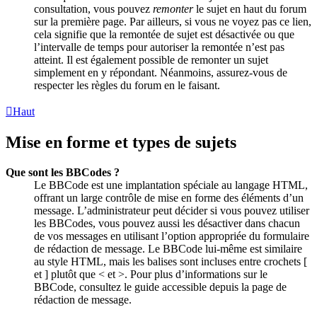
consultation, vous pouvez
remonter
le sujet en haut du forum
sur la première page. Par ailleurs, si vous ne voyez pas ce lien,
cela signifie que la remontée de sujet est désactivée ou que
l’intervalle de temps pour autoriser la remontée n’est pas
atteint. Il est également possible de remonter un sujet
simplement en y répondant. Néanmoins, assurez-vous de
respecter les règles du forum en le faisant.
Haut
Mise en forme et types de sujets
Que sont les BBCodes ?
Le BBCode est une implantation spéciale au langage HTML,
offrant un large contrôle de mise en forme des éléments d’un
message. L’administrateur peut décider si vous pouvez utiliser
les BBCodes, vous pouvez aussi les désactiver dans chacun
de vos messages en utilisant l’option appropriée du formulaire
de rédaction de message. Le BBCode lui-même est similaire
au style HTML, mais les balises sont incluses entre crochets [
et ] plutôt que < et >. Pour plus d’informations sur le
BBCode, consultez le guide accessible depuis la page de
rédaction de message.