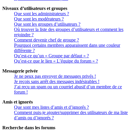
Niveaux d’utilisateurs et groupes
Que sont les administrateurs ?
Que sont les modérateurs ?
Que sont les groupes d’utilisateurs ?
Où trouver la liste des groupes d’utilisateurs et comment les
rejoindre ?
Comment devenir chef de groupe ?
Pourquoi certains membres apparaissent dans une couleur
différente ?
Qu’est-ce qu’un « Groupe par défaut » ?
Qu’est-ce que le lien « L’équipe du forum » ?
Messagerie privée
Je ne peux pas envoyer de messages privés !
Je reçois sans arrêt des messages indésirables !
J’ai reçu un spam ou un courriel abusif d’un membre de ce
forum !
Amis et ignorés
Que sont mes listes d’amis et d’ignorés ?
Comment puis-je ajouter/supprimer des utilisateurs de ma liste
d’amis ou d’ignorés ?
Recherche dans les forums