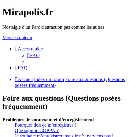
Mirapolis.fr
Nostalgie d'un Parc d'attraction pas comme les autres
Vers le contenu
Accès rapide
FAQ
FAQ
Accueil
Index du forum
Foire aux questions (Questions
posées fréquemment)
Foire aux questions (Questions posées
fréquemment)
Problèmes de connexion et d’enregistrement
Pourquoi dois-je m’enregistrer ?
Que signifie COPPA ?
Je souhaite m’enregistrer, mais je n’y parviens pas !