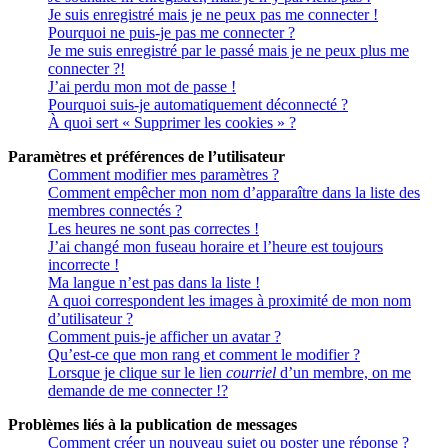
Je suis enregistré mais je ne peux pas me connecter !
Pourquoi ne puis-je pas me connecter ?
Je me suis enregistré par le passé mais je ne peux plus me
connecter ?!
J’ai perdu mon mot de passe !
Pourquoi suis-je automatiquement déconnecté ?
À quoi sert « Supprimer les cookies » ?
Paramètres et préférences de l’utilisateur
Comment modifier mes paramètres ?
Comment empêcher mon nom d’apparaître dans la liste des
membres connectés ?
Les heures ne sont pas correctes !
J’ai changé mon fuseau horaire et l’heure est toujours
incorrecte !
Ma langue n’est pas dans la liste !
A quoi correspondent les images à proximité de mon nom
d’utilisateur ?
Comment puis-je afficher un avatar ?
Qu’est-ce que mon rang et comment le modifier ?
Lorsque je clique sur le lien
courriel
d’un membre, on me
demande de me connecter !?
Problèmes liés à la publication de messages
Comment créer un nouveau sujet ou poster une réponse ?