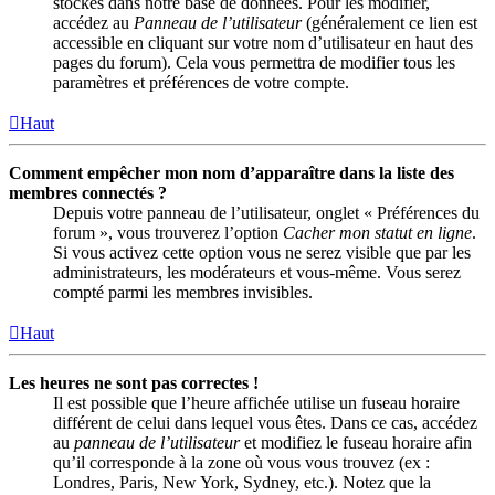
stockés dans notre base de données. Pour les modifier,
accédez au
Panneau de l’utilisateur
(généralement ce lien est
accessible en cliquant sur votre nom d’utilisateur en haut des
pages du forum). Cela vous permettra de modifier tous les
paramètres et préférences de votre compte.
Haut
Comment empêcher mon nom d’apparaître dans la liste des
membres connectés ?
Depuis votre panneau de l’utilisateur, onglet « Préférences du
forum », vous trouverez l’option
Cacher mon statut en ligne
.
Si vous activez cette option vous ne serez visible que par les
administrateurs, les modérateurs et vous-même. Vous serez
compté parmi les membres invisibles.
Haut
Les heures ne sont pas correctes !
Il est possible que l’heure affichée utilise un fuseau horaire
différent de celui dans lequel vous êtes. Dans ce cas, accédez
au
panneau de l’utilisateur
et modifiez le fuseau horaire afin
qu’il corresponde à la zone où vous vous trouvez (ex :
Londres, Paris, New York, Sydney, etc.). Notez que la