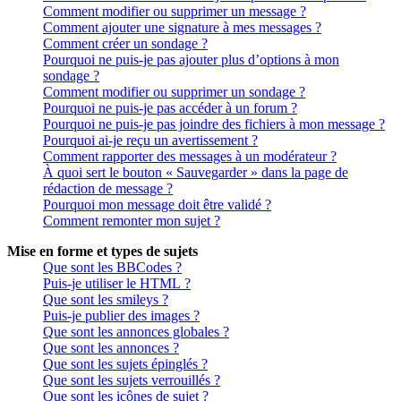
Comment modifier ou supprimer un message ?
Comment ajouter une signature à mes messages ?
Comment créer un sondage ?
Pourquoi ne puis-je pas ajouter plus d’options à mon
sondage ?
Comment modifier ou supprimer un sondage ?
Pourquoi ne puis-je pas accéder à un forum ?
Pourquoi ne puis-je pas joindre des fichiers à mon message ?
Pourquoi ai-je reçu un avertissement ?
Comment rapporter des messages à un modérateur ?
À quoi sert le bouton « Sauvegarder » dans la page de
rédaction de message ?
Pourquoi mon message doit être validé ?
Comment remonter mon sujet ?
Mise en forme et types de sujets
Que sont les BBCodes ?
Puis-je utiliser le HTML ?
Que sont les smileys ?
Puis-je publier des images ?
Que sont les annonces globales ?
Que sont les annonces ?
Que sont les sujets épinglés ?
Que sont les sujets verrouillés ?
Que sont les icônes de sujet ?