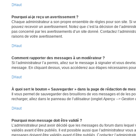
Haut
Pourquoi ai-je reçu un avertissement ?
Chaque administrateur a son propre ensemble de règles pour son site. Si v
pouvez recevoir un avertissement. Notez que c’est la décision de l’administ
pas concerné par les avertissements d’un site donné. Contactez l’administr
raisons de votre avertissement.
Haut
Comment rapporter des messages à un modérateur ?
Si l’administrateur l’a permis, allez sur le message à signaler et vous devri
message. En cliquant dessus, vous accéderez aux étapes nécessaires pour l
Haut
À quoi sert le bouton « Sauvegarder » dans la page de rédaction de me
Il vous permet de sauvegarder des brouillons de vos messages et de les pos
recharger, allez dans le panneau de l’utilisateur (onglet
Aperçu --> Gestion 
Haut
Pourquoi mon message doit être validé ?
L’administrateur peut avoir décidé que les messages du forum dans lequel 
validés avant d’être publiés. Il est possible aussi que l’administrateur vous
messages doivent être validés avant d’être publiés. Contactez l’administrate