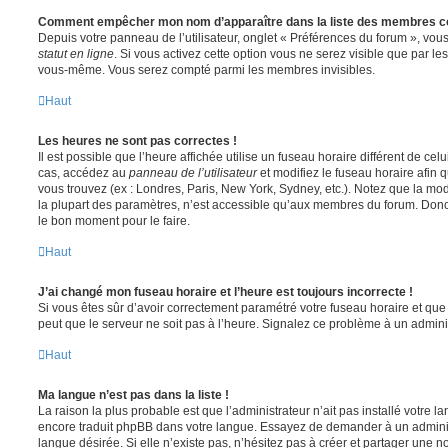
Comment empêcher mon nom d’apparaître dans la liste des membres c
Depuis votre panneau de l’utilisateur, onglet « Préférences du forum », vous
statut en ligne
. Si vous activez cette option vous ne serez visible que par le
vous-même. Vous serez compté parmi les membres invisibles.
Haut
Les heures ne sont pas correctes !
Il est possible que l’heure affichée utilise un fuseau horaire différent de ce
cas, accédez au
panneau de l’utilisateur
et modifiez le fuseau horaire afin 
vous trouvez (ex : Londres, Paris, New York, Sydney, etc.). Notez que la mo
la plupart des paramètres, n’est accessible qu’aux membres du forum. Donc s
le bon moment pour le faire.
Haut
J’ai changé mon fuseau horaire et l’heure est toujours incorrecte !
Si vous êtes sûr d’avoir correctement paramétré votre fuseau horaire et que l
peut que le serveur ne soit pas à l’heure. Signalez ce problème à un adminis
Haut
Ma langue n’est pas dans la liste !
La raison la plus probable est que l’administrateur n’ait pas installé votre 
encore traduit phpBB dans votre langue. Essayez de demander à un administ
langue désirée. Si elle n’existe pas, n’hésitez pas à créer et partager une n