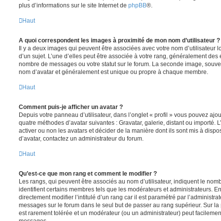
plus d’informations sur le site Internet de
phpBB
®.
Haut
A quoi correspondent les images à proximité de mon nom d’utilisateur ?
Il y a deux images qui peuvent être associées avec votre nom d’utilisateur
d’un sujet. L’une d’elles peut être associée à votre rang, généralement des 
nombre de messages ou votre statut sur le forum. La seconde image, souve
nom d’avatar et généralement est unique ou propre à chaque membre.
Haut
Comment puis-je afficher un avatar ?
Depuis votre panneau d’utilisateur, dans l’onglet « profil » vous pouvez ajou
quatre méthodes d’avatar suivantes : Gravatar, galerie, distant ou importé. 
activer ou non les avatars et décider de la manière dont ils sont mis à dispos
d’avatar, contactez un administrateur du forum.
Haut
Qu’est-ce que mon rang et comment le modifier ?
Les rangs, qui peuvent être associés au nom d’utilisateur, indiquent le n
identifient certains membres tels que les modérateurs et administrateurs. 
directement modifier l’intitulé d’un rang car il est paramétré par l’administr
messages sur le forum dans le seul but de passer au rang supérieur. Sur la 
est rarement tolérée et un modérateur (ou un administrateur) peut facileme
messages.