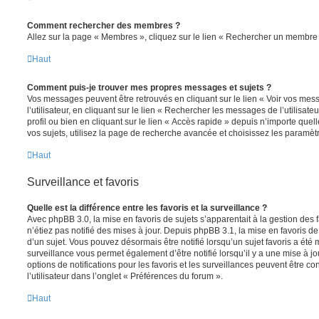
Comment rechercher des membres ?
Allez sur la page « Membres », cliquez sur le lien « Rechercher un membre 
Haut
Comment puis-je trouver mes propres messages et sujets ?
Vos messages peuvent être retrouvés en cliquant sur le lien « Voir vos me
l’utilisateur, en cliquant sur le lien « Rechercher les messages de l’utilisat
profil ou bien en cliquant sur le lien « Accès rapide » depuis n’importe que
vos sujets, utilisez la page de recherche avancée et choisissez les paramèt
Haut
Surveillance et favoris
Quelle est la différence entre les favoris et la surveillance ?
Avec phpBB 3.0, la mise en favoris de sujets s’apparentait à la gestion des 
n’étiez pas notifié des mises à jour. Depuis phpBB 3.1, la mise en favoris de 
d’un sujet. Vous pouvez désormais être notifié lorsqu’un sujet favoris a été 
surveillance vous permet également d’être notifié lorsqu’il y a une mise à j
options de notifications pour les favoris et les surveillances peuvent être 
l’utilisateur dans l’onglet « Préférences du forum ».
Haut