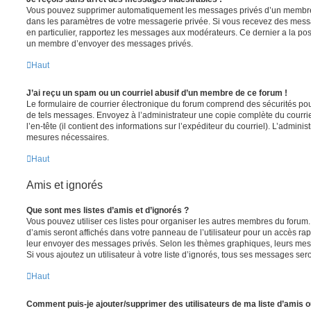
Vous pouvez supprimer automatiquement les messages privés d’un membre e
dans les paramètres de votre messagerie privée. Si vous recevez des mes
en particulier, rapportez les messages aux modérateurs. Ce dernier a la p
un membre d’envoyer des messages privés.
Haut
J’ai reçu un spam ou un courriel abusif d’un membre de ce forum !
Le formulaire de courrier électronique du forum comprend des sécurités pour 
de tels messages. Envoyez à l’administrateur une copie complète du courriel r
l’en-tête (il contient des informations sur l’expéditeur du courriel). L’admini
mesures nécessaires.
Haut
Amis et ignorés
Que sont mes listes d’amis et d’ignorés ?
Vous pouvez utiliser ces listes pour organiser les autres membres du forum.
d’amis seront affichés dans votre panneau de l’utilisateur pour un accès rapi
leur envoyer des messages privés. Selon les thèmes graphiques, leurs mes
Si vous ajoutez un utilisateur à votre liste d’ignorés, tous ses messages se
Haut
Comment puis-je ajouter/supprimer des utilisateurs de ma liste d’amis o