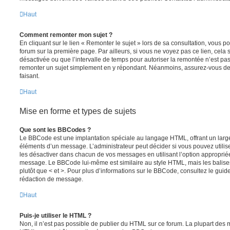
Haut
Comment remonter mon sujet ?
En cliquant sur le lien « Remonter le sujet » lors de sa consultation, vous 
forum sur la première page. Par ailleurs, si vous ne voyez pas ce lien, cela 
désactivée ou que l’intervalle de temps pour autoriser la remontée n’est pas 
remonter un sujet simplement en y répondant. Néanmoins, assurez-vous de 
faisant.
Haut
Mise en forme et types de sujets
Que sont les BBCodes ?
Le BBCode est une implantation spéciale au langage HTML, offrant un larg
éléments d’un message. L’administrateur peut décider si vous pouvez utili
les désactiver dans chacun de vos messages en utilisant l’option approprié
message. Le BBCode lui-même est similaire au style HTML, mais les balises s
plutôt que < et >. Pour plus d’informations sur le BBCode, consultez le gui
rédaction de message.
Haut
Puis-je utiliser le HTML ?
Non, il n’est pas possible de publier du HTML sur ce forum. La plupart des 