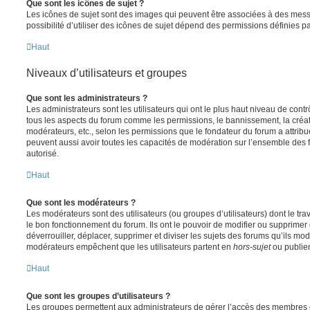
Que sont les icônes de sujet ?
Les icônes de sujet sont des images qui peuvent être associées à des messa
possibilité d’utiliser des icônes de sujet dépend des permissions définies pa
Haut
Niveaux d’utilisateurs et groupes
Que sont les administrateurs ?
Les administrateurs sont les utilisateurs qui ont le plus haut niveau de contrôl
tous les aspects du forum comme les permissions, le bannissement, la créat
modérateurs, etc., selon les permissions que le fondateur du forum a attribu
peuvent aussi avoir toutes les capacités de modération sur l’ensemble des 
autorisé.
Haut
Que sont les modérateurs ?
Les modérateurs sont des utilisateurs (ou groupes d’utilisateurs) dont le trava
le bon fonctionnement du forum. Ils ont le pouvoir de modifier ou supprimer
déverrouiller, déplacer, supprimer et diviser les sujets des forums qu’ils m
modérateurs empêchent que les utilisateurs partent en
hors-sujet
ou publien
Haut
Que sont les groupes d’utilisateurs ?
Les groupes permettent aux administrateurs de gérer l’accès des membres et