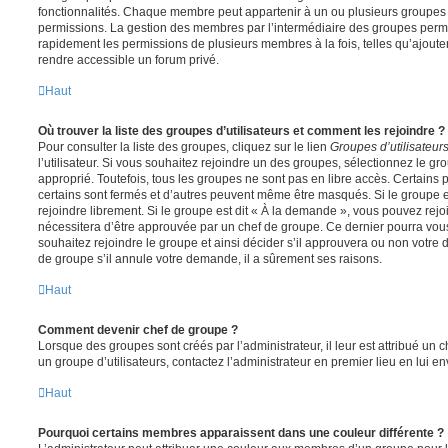
fonctionnalités. Chaque membre peut appartenir à un ou plusieurs groupes
permissions. La gestion des membres par l’intermédiaire des groupes perme
rapidement les permissions de plusieurs membres à la fois, telles qu’ajout
rendre accessible un forum privé.
Haut
Où trouver la liste des groupes d’utilisateurs et comment les rejoindre ?
Pour consulter la liste des groupes, cliquez sur le lien
Groupes d’utilisateur
l’utilisateur. Si vous souhaitez rejoindre un des groupes, sélectionnez le gr
approprié. Toutefois, tous les groupes ne sont pas en libre accès. Certains
certains sont fermés et d’autres peuvent même être masqués. Si le groupe es
rejoindre librement. Si le groupe est dit « À la demande », vous pouvez re
nécessitera d’être approuvée par un chef de groupe. Ce dernier pourra v
souhaitez rejoindre le groupe et ainsi décider s’il approuvera ou non votr
de groupe s’il annule votre demande, il a sûrement ses raisons.
Haut
Comment devenir chef de groupe ?
Lorsque des groupes sont créés par l’administrateur, il leur est attribué un 
un groupe d’utilisateurs, contactez l’administrateur en premier lieu en lui 
Haut
Pourquoi certains membres apparaissent dans une couleur différente ?