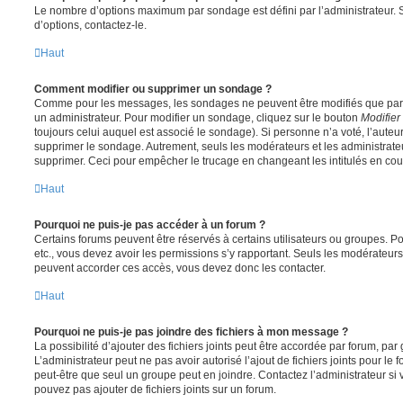
Le nombre d’options maximum par sondage est défini par l’administrateur. S
d’options, contactez-le.
Haut
Comment modifier ou supprimer un sondage ?
Comme pour les messages, les sondages ne peuvent être modifiés que par l
un administrateur. Pour modifier un sondage, cliquez sur le bouton
Modifier
toujours celui auquel est associé le sondage). Si personne n’a voté, l’auteu
supprimer le sondage. Autrement, seuls les modérateurs et les administrateu
supprimer. Ceci pour empêcher le trucage en changeant les intitulés en co
Haut
Pourquoi ne puis-je pas accéder à un forum ?
Certains forums peuvent être réservés à certains utilisateurs ou groupes. Pour 
etc., vous devez avoir les permissions s’y rapportant. Seuls les modérateur
peuvent accorder ces accès, vous devez donc les contacter.
Haut
Pourquoi ne puis-je pas joindre des fichiers à mon message ?
La possibilité d’ajouter des fichiers joints peut être accordée par forum, par 
L’administrateur peut ne pas avoir autorisé l’ajout de fichiers joints pour le
peut-être que seul un groupe peut en joindre. Contactez l’administrateur s
pouvez pas ajouter de fichiers joints sur un forum.