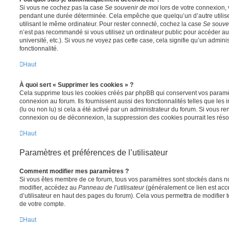
Si vous ne cochez pas la case
Se souvenir de moi
lors de votre connexion,
pendant une durée déterminée. Cela empêche que quelqu’un d’autre utilise
utilisant le même ordinateur. Pour rester connecté, cochez la case
Se souve
n’est pas recommandé si vous utilisez un ordinateur public pour accéder au
université, etc.). Si vous ne voyez pas cette case, cela signifie qu’un admini
fonctionnalité.
Haut
À quoi sert « Supprimer les cookies » ?
Cela supprime tous les cookies créés par phpBB qui conservent vos paramètr
connexion au forum. Ils fournissent aussi des fonctionnalités telles que les
(lu ou non lu) si cela a été activé par un administrateur du forum. Si vous 
connexion ou de déconnexion, la suppression des cookies pourrait les réso
Haut
Paramètres et préférences de l’utilisateur
Comment modifier mes paramètres ?
Si vous êtes membre de ce forum, tous vos paramètres sont stockés dans n
modifier, accédez au
Panneau de l’utilisateur
(généralement ce lien est acce
d’utilisateur en haut des pages du forum). Cela vous permettra de modifier 
de votre compte.
Haut