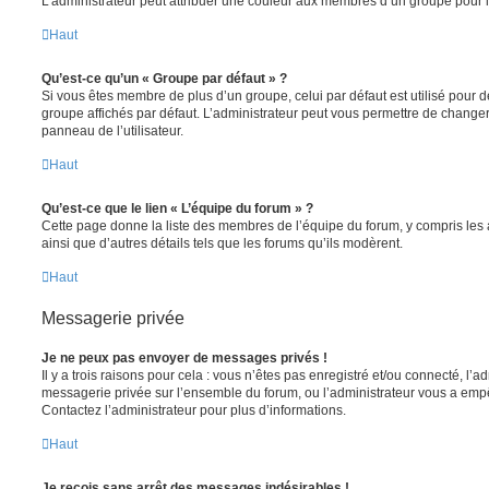
L’administrateur peut attribuer une couleur aux membres d’un groupe pour le
Haut
Qu’est-ce qu’un « Groupe par défaut » ?
Si vous êtes membre de plus d’un groupe, celui par défaut est utilisé pour d
groupe affichés par défaut. L’administrateur peut vous permettre de changer
panneau de l’utilisateur.
Haut
Qu’est-ce que le lien « L’équipe du forum » ?
Cette page donne la liste des membres de l’équipe du forum, y compris les
ainsi que d’autres détails tels que les forums qu’ils modèrent.
Haut
Messagerie privée
Je ne peux pas envoyer de messages privés !
Il y a trois raisons pour cela : vous n’êtes pas enregistré et/ou connecté, l’a
messagerie privée sur l’ensemble du forum, ou l’administrateur vous a e
Contactez l’administrateur pour plus d’informations.
Haut
Je reçois sans arrêt des messages indésirables !