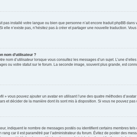
’ait pas installé votre langue ou bien que personne n’ait encore traduit phpBB da
Si elle n’existe pas, n’hésitez pas à créer et partager une nouvelle traduction. Vous 
n nom d’utilisateur ?
tre nom d’utilisateur lorsque vous consultez les messages d’un sujet. L’une d’elle
ges ou votre statut sur le forum. La seconde image, souvent plus grande, est con
fil » vous pouvez ajouter un avatar en utilisant l’une des quatre méthodes d’avatar s
ars et décider de la manière dont ils sont mis à disposition. Si vous ne pouvez pas u
teur, indiquent le nombre de messages postés ou identifient certains membres tels
un rang car il est paramétré par l’administrateur du forum. Évitez de poster des mes