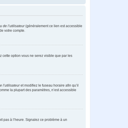
de l’utilisateur
(généralement ce lien est accessible
 de votre compte.
ez cette option vous ne serez visible que par les
l’utilisateur
et modifiez le fuseau horaire afin qu’il
comme la plupart des paramètres, n’est accessible
soit pas à l’heure. Signalez ce problème à un