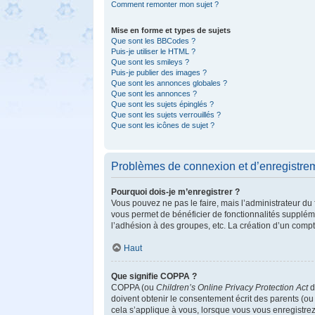
Comment remonter mon sujet ?
Mise en forme et types de sujets
Que sont les BBCodes ?
Puis-je utiliser le HTML ?
Que sont les smileys ?
Puis-je publier des images ?
Que sont les annonces globales ?
Que sont les annonces ?
Que sont les sujets épinglés ?
Que sont les sujets verrouillés ?
Que sont les icônes de sujet ?
Problèmes de connexion et d’enregistre
Pourquoi dois-je m’enregistrer ?
Vous pouvez ne pas le faire, mais l’administrateur du 
vous permet de bénéficier de fonctionnalités supplém
l’adhésion à des groupes, etc. La création d’un compt
Haut
Que signifie COPPA ?
COPPA (ou
Children’s Online Privacy Protection Act
d
doivent obtenir le consentement écrit des parents (ou 
cela s’applique à vous, lorsque vous vous enregistrez 