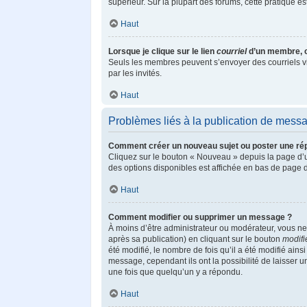
supérieur. Sur la plupart des forums, cette pratique 
Haut
Lorsque je clique sur le lien
courriel
d’un membre, 
Seuls les membres peuvent s’envoyer des courriels via l
par les invités.
Haut
Problèmes liés à la publication de mess
Comment créer un nouveau sujet ou poster une ré
Cliquez sur le bouton « Nouveau » depuis la page d’u
des options disponibles est affichée en bas de page
Haut
Comment modifier ou supprimer un message ?
À moins d’être administrateur ou modérateur, vous 
après sa publication) en cliquant sur le bouton
modifi
été modifié, le nombre de fois qu’il a été modifié ain
message, cependant ils ont la possibilité de laisser 
une fois que quelqu’un y a répondu.
Haut