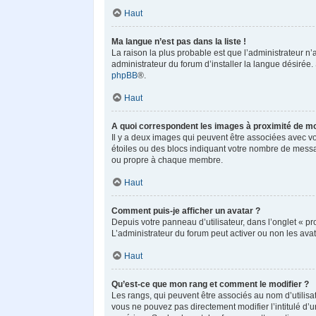
Haut
Ma langue n’est pas dans la liste !
La raison la plus probable est que l’administrateur n
administrateur du forum d’installer la langue désirée. 
phpBB
®.
Haut
A quoi correspondent les images à proximité de mo
Il y a deux images qui peuvent être associées avec vo
étoiles ou des blocs indiquant votre nombre de messa
ou propre à chaque membre.
Haut
Comment puis-je afficher un avatar ?
Depuis votre panneau d’utilisateur, dans l’onglet « pro
L’administrateur du forum peut activer ou non les avat
Haut
Qu’est-ce que mon rang et comment le modifier ?
Les rangs, qui peuvent être associés au nom d’utilisa
vous ne pouvez pas directement modifier l’intitulé d’