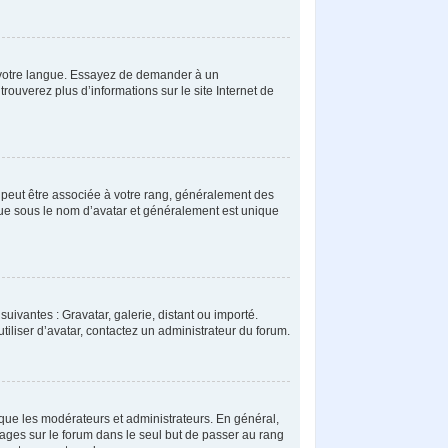
ns votre langue. Essayez de demander à un
trouverez plus d’informations sur le site Internet de
s peut être associée à votre rang, généralement des
nue sous le nom d’avatar et généralement est unique
uivantes : Gravatar, galerie, distant ou importé.
tiliser d’avatar, contactez un administrateur du forum.
 que les modérateurs et administrateurs. En général,
sages sur le forum dans le seul but de passer au rang