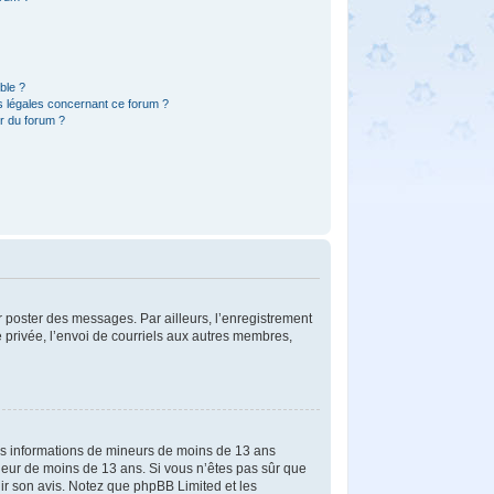
ible ?
s légales concernant ce forum ?
r du forum ?
ur poster des messages. Par ailleurs, l’enregistrement
 privée, l’envoi de courriels aux autres membres,
 des informations de mineurs de moins de 13 ans
ineur de moins de 13 ans. Si vous n’êtes pas sûr que
nir son avis. Notez que phpBB Limited et les