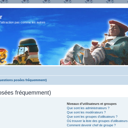
r
d'attraction pas comme les autres
Questions posées fréquemment)
posées fréquemment)
Niveaux d’utilisateurs et groupes
Que sont les administrateurs ?
Que sont les modérateurs ?
Que sont les groupes d’utilisateurs ?
Où trouver la liste des groupes d’utilisateur
Comment devenir chef de groupe ?