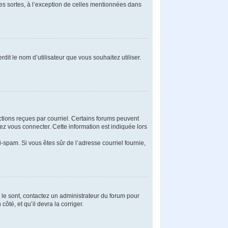
tes sortes, à l’exception de celles mentionnées dans
dit le nom d’utilisateur que vous souhaitez utiliser.
uctions reçues par courriel. Certains forums peuvent
z vous connecter. Cette information est indiquée lors
ti-spam. Si vous êtes sûr de l’adresse courriel fournie,
s le sont, contactez un administrateur du forum pour
ôté, et qu’il devra la corriger.