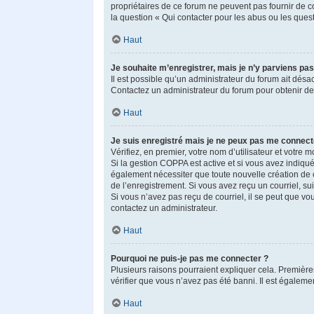
propriétaires de ce forum ne peuvent pas fournir de c
la question « Qui contacter pour les abus ou les ques
Haut
Je souhaite m’enregistrer, mais je n’y parviens pas
Il est possible qu’un administrateur du forum ait désac
Contactez un administrateur du forum pour obtenir de 
Haut
Je suis enregistré mais je ne peux pas me connect
Vérifiez, en premier, votre nom d’utilisateur et votre mo
Si la gestion COPPA est active et si vous avez indiqué
également nécessiter que toute nouvelle création de 
de l’enregistrement. Si vous avez reçu un courriel, sui
Si vous n’avez pas reçu de courriel, il se peut que vous
contactez un administrateur.
Haut
Pourquoi ne puis-je pas me connecter ?
Plusieurs raisons pourraient expliquer cela. Premièrem
vérifier que vous n’avez pas été banni. Il est également
Haut