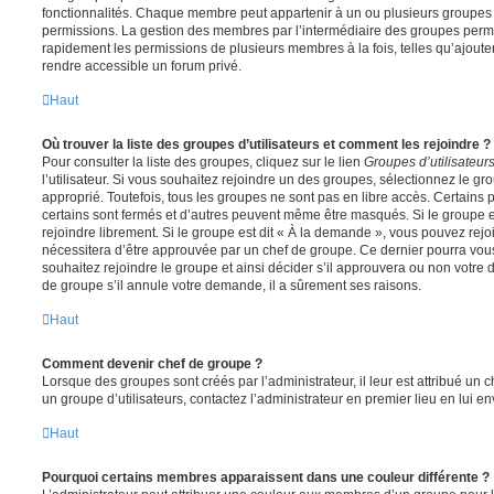
fonctionnalités. Chaque membre peut appartenir à un ou plusieurs groupes
permissions. La gestion des membres par l’intermédiaire des groupes perme
rapidement les permissions de plusieurs membres à la fois, telles qu’ajout
rendre accessible un forum privé.
Haut
Où trouver la liste des groupes d’utilisateurs et comment les rejoindre ?
Pour consulter la liste des groupes, cliquez sur le lien
Groupes d’utilisateur
l’utilisateur. Si vous souhaitez rejoindre un des groupes, sélectionnez le gr
approprié. Toutefois, tous les groupes ne sont pas en libre accès. Certains
certains sont fermés et d’autres peuvent même être masqués. Si le groupe es
rejoindre librement. Si le groupe est dit « À la demande », vous pouvez re
nécessitera d’être approuvée par un chef de groupe. Ce dernier pourra v
souhaitez rejoindre le groupe et ainsi décider s’il approuvera ou non votr
de groupe s’il annule votre demande, il a sûrement ses raisons.
Haut
Comment devenir chef de groupe ?
Lorsque des groupes sont créés par l’administrateur, il leur est attribué un 
un groupe d’utilisateurs, contactez l’administrateur en premier lieu en lui 
Haut
Pourquoi certains membres apparaissent dans une couleur différente ?