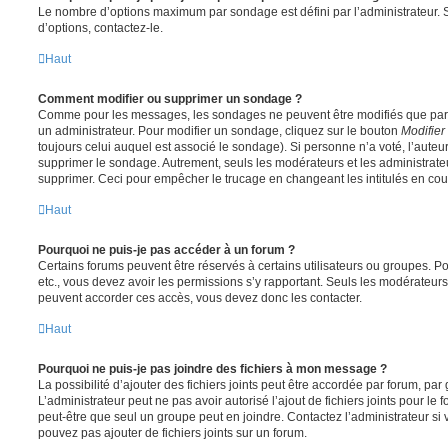
Le nombre d’options maximum par sondage est défini par l’administrateur. S
d’options, contactez-le.
Haut
Comment modifier ou supprimer un sondage ?
Comme pour les messages, les sondages ne peuvent être modifiés que par l
un administrateur. Pour modifier un sondage, cliquez sur le bouton
Modifier
toujours celui auquel est associé le sondage). Si personne n’a voté, l’auteu
supprimer le sondage. Autrement, seuls les modérateurs et les administrateu
supprimer. Ceci pour empêcher le trucage en changeant les intitulés en co
Haut
Pourquoi ne puis-je pas accéder à un forum ?
Certains forums peuvent être réservés à certains utilisateurs ou groupes. Pour 
etc., vous devez avoir les permissions s’y rapportant. Seuls les modérateur
peuvent accorder ces accès, vous devez donc les contacter.
Haut
Pourquoi ne puis-je pas joindre des fichiers à mon message ?
La possibilité d’ajouter des fichiers joints peut être accordée par forum, par 
L’administrateur peut ne pas avoir autorisé l’ajout de fichiers joints pour le
peut-être que seul un groupe peut en joindre. Contactez l’administrateur s
pouvez pas ajouter de fichiers joints sur un forum.