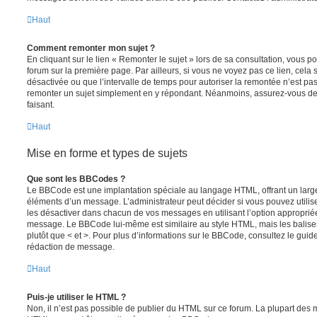
Haut
Comment remonter mon sujet ?
En cliquant sur le lien « Remonter le sujet » lors de sa consultation, vous 
forum sur la première page. Par ailleurs, si vous ne voyez pas ce lien, cela 
désactivée ou que l’intervalle de temps pour autoriser la remontée n’est pas 
remonter un sujet simplement en y répondant. Néanmoins, assurez-vous de 
faisant.
Haut
Mise en forme et types de sujets
Que sont les BBCodes ?
Le BBCode est une implantation spéciale au langage HTML, offrant un larg
éléments d’un message. L’administrateur peut décider si vous pouvez utili
les désactiver dans chacun de vos messages en utilisant l’option approprié
message. Le BBCode lui-même est similaire au style HTML, mais les balises s
plutôt que < et >. Pour plus d’informations sur le BBCode, consultez le gui
rédaction de message.
Haut
Puis-je utiliser le HTML ?
Non, il n’est pas possible de publier du HTML sur ce forum. La plupart des 