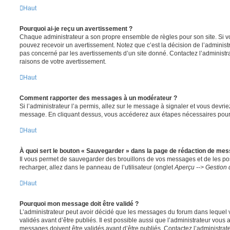
Haut
Pourquoi ai-je reçu un avertissement ?
Chaque administrateur a son propre ensemble de règles pour son site. Si v
pouvez recevoir un avertissement. Notez que c’est la décision de l’administ
pas concerné par les avertissements d’un site donné. Contactez l’administr
raisons de votre avertissement.
Haut
Comment rapporter des messages à un modérateur ?
Si l’administrateur l’a permis, allez sur le message à signaler et vous devri
message. En cliquant dessus, vous accéderez aux étapes nécessaires pour l
Haut
À quoi sert le bouton « Sauvegarder » dans la page de rédaction de me
Il vous permet de sauvegarder des brouillons de vos messages et de les pos
recharger, allez dans le panneau de l’utilisateur (onglet
Aperçu --> Gestion 
Haut
Pourquoi mon message doit être validé ?
L’administrateur peut avoir décidé que les messages du forum dans lequel 
validés avant d’être publiés. Il est possible aussi que l’administrateur vous
messages doivent être validés avant d’être publiés. Contactez l’administrate