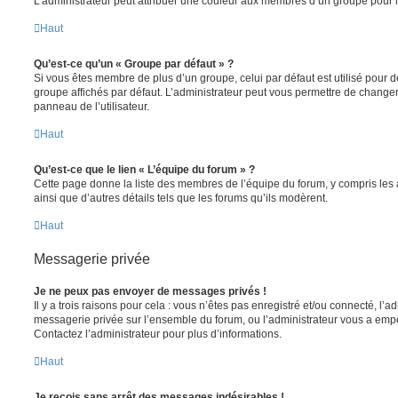
L’administrateur peut attribuer une couleur aux membres d’un groupe pour le
Haut
Qu’est-ce qu’un « Groupe par défaut » ?
Si vous êtes membre de plus d’un groupe, celui par défaut est utilisé pour d
groupe affichés par défaut. L’administrateur peut vous permettre de changer
panneau de l’utilisateur.
Haut
Qu’est-ce que le lien « L’équipe du forum » ?
Cette page donne la liste des membres de l’équipe du forum, y compris les
ainsi que d’autres détails tels que les forums qu’ils modèrent.
Haut
Messagerie privée
Je ne peux pas envoyer de messages privés !
Il y a trois raisons pour cela : vous n’êtes pas enregistré et/ou connecté, l’a
messagerie privée sur l’ensemble du forum, ou l’administrateur vous a e
Contactez l’administrateur pour plus d’informations.
Haut
Je reçois sans arrêt des messages indésirables !