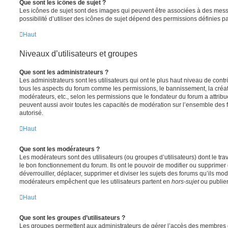
Que sont les icônes de sujet ?
Les icônes de sujet sont des images qui peuvent être associées à des messa
possibilité d’utiliser des icônes de sujet dépend des permissions définies pa
Haut
Niveaux d’utilisateurs et groupes
Que sont les administrateurs ?
Les administrateurs sont les utilisateurs qui ont le plus haut niveau de contrôl
tous les aspects du forum comme les permissions, le bannissement, la créat
modérateurs, etc., selon les permissions que le fondateur du forum a attribu
peuvent aussi avoir toutes les capacités de modération sur l’ensemble des 
autorisé.
Haut
Que sont les modérateurs ?
Les modérateurs sont des utilisateurs (ou groupes d’utilisateurs) dont le trava
le bon fonctionnement du forum. Ils ont le pouvoir de modifier ou supprimer
déverrouiller, déplacer, supprimer et diviser les sujets des forums qu’ils m
modérateurs empêchent que les utilisateurs partent en
hors-sujet
ou publien
Haut
Que sont les groupes d’utilisateurs ?
Les groupes permettent aux administrateurs de gérer l’accès des membres et