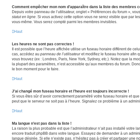
Comment empêcher mon nom d’apparaître dans la liste des membres c
Depuis votre panneau de l’utilisateur, onglet « Préférences du forum », vous
statut en ligne
. Si vous activez cette option vous ne serez visible que par le
vous-même. Vous serez compté parmi les membres invisibles.
Haut
Les heures ne sont pas correctes !
Il est possible que l’heure affichée utilise un fuseau horaire différent de ce
cas, accédez au
panneau de l’utilisateur
et modifiez le fuseau horaire afin 
vous trouvez (ex : Londres, Paris, New York, Sydney, etc.). Notez que la mo
la plupart des paramètres, n’est accessible qu’aux membres du forum. Donc s
le bon moment pour le faire.
Haut
J’ai changé mon fuseau horaire et l’heure est toujours incorrecte !
Si vous êtes sûr d’avoir correctement paramétré votre fuseau horaire et que l
peut que le serveur ne soit pas à l’heure. Signalez ce problème à un adminis
Haut
Ma langue n’est pas dans la liste !
La raison la plus probable est que l’administrateur n’ait pas installé votre 
encore traduit phpBB dans votre langue. Essayez de demander à un administ
langue désirée. Si elle n’existe pas, n’hésitez pas à créer et partager une n