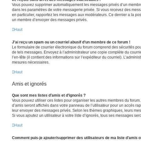
Vous pouvez supprimer automatiquement les messages privés d’un membre e
dans les paramètres de votre messagerie privée. Si vous recevez des mes
en particulier, rapportez les messages aux modérateurs. Ce dernier a la p
un membre d’envoyer des messages privés.
Haut
J’ai reçu un spam ou un courriel abusif d’un membre de ce forum !
Le formulaire de courrier électronique du forum comprend des sécurités pour 
de tels messages. Envoyez à l’administrateur une copie complète du courriel r
l’en-tête (il contient des informations sur l’expéditeur du courriel). L’admini
mesures nécessaires.
Haut
Amis et ignorés
Que sont mes listes d’amis et d’ignorés ?
Vous pouvez utiliser ces listes pour organiser les autres membres du forum.
d’amis seront affichés dans votre panneau de l’utilisateur pour un accès rapi
leur envoyer des messages privés. Selon les thèmes graphiques, leurs mes
Si vous ajoutez un utilisateur à votre liste d’ignorés, tous ses messages se
Haut
Comment puis-je ajouter/supprimer des utilisateurs de ma liste d’amis o