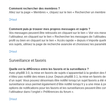
Comment rechercher des membres ?
Allez sur la page « Membres », cliquez sur le lien « Rechercher un membre 
Haut
Comment puis-je trouver mes propres messages et sujets ?
Vos messages peuvent être retrouvés en cliquant sur le lien « Voir vos me
l’utilisateur, en cliquant sur le lien « Rechercher les messages de l’utilisat
profil ou bien en cliquant sur le lien « Accès rapide » depuis n’importe que
vos sujets, utilisez la page de recherche avancée et choisissez les paramèt
Haut
Surveillance et favoris
Quelle est la différence entre les favoris et la surveillance ?
Avec phpBB 3.0, la mise en favoris de sujets s’apparentait à la gestion des 
n’étiez pas notifié des mises à jour. Depuis phpBB 3.1, la mise en favoris de 
d’un sujet. Vous pouvez désormais être notifié lorsqu’un sujet favoris a été 
surveillance vous permet également d’être notifié lorsqu’il y a une mise à j
options de notifications pour les favoris et les surveillances peuvent être 
l’utilisateur dans l’onglet « Préférences du forum ».
Haut