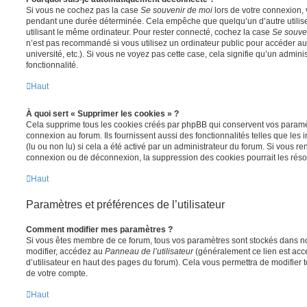
Si vous ne cochez pas la case
Se souvenir de moi
lors de votre connexion,
pendant une durée déterminée. Cela empêche que quelqu’un d’autre utilise
utilisant le même ordinateur. Pour rester connecté, cochez la case
Se souve
n’est pas recommandé si vous utilisez un ordinateur public pour accéder au
université, etc.). Si vous ne voyez pas cette case, cela signifie qu’un admini
fonctionnalité.
Haut
À quoi sert « Supprimer les cookies » ?
Cela supprime tous les cookies créés par phpBB qui conservent vos paramètr
connexion au forum. Ils fournissent aussi des fonctionnalités telles que les
(lu ou non lu) si cela a été activé par un administrateur du forum. Si vous 
connexion ou de déconnexion, la suppression des cookies pourrait les réso
Haut
Paramètres et préférences de l’utilisateur
Comment modifier mes paramètres ?
Si vous êtes membre de ce forum, tous vos paramètres sont stockés dans n
modifier, accédez au
Panneau de l’utilisateur
(généralement ce lien est acce
d’utilisateur en haut des pages du forum). Cela vous permettra de modifier 
de votre compte.
Haut