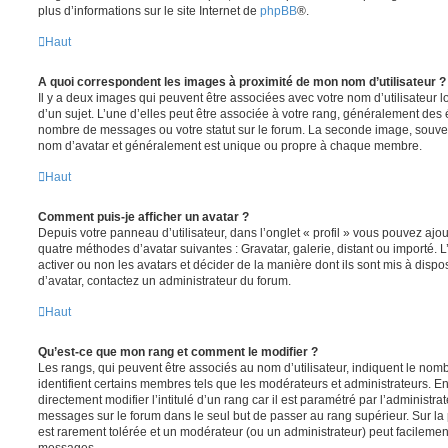
plus d’informations sur le site Internet de
phpBB
®.
Haut
A quoi correspondent les images à proximité de mon nom d’utilisateur ?
Il y a deux images qui peuvent être associées avec votre nom d’utilisateur
d’un sujet. L’une d’elles peut être associée à votre rang, généralement des 
nombre de messages ou votre statut sur le forum. La seconde image, souve
nom d’avatar et généralement est unique ou propre à chaque membre.
Haut
Comment puis-je afficher un avatar ?
Depuis votre panneau d’utilisateur, dans l’onglet « profil » vous pouvez ajou
quatre méthodes d’avatar suivantes : Gravatar, galerie, distant ou importé. 
activer ou non les avatars et décider de la manière dont ils sont mis à dispos
d’avatar, contactez un administrateur du forum.
Haut
Qu’est-ce que mon rang et comment le modifier ?
Les rangs, qui peuvent être associés au nom d’utilisateur, indiquent le n
identifient certains membres tels que les modérateurs et administrateurs. 
directement modifier l’intitulé d’un rang car il est paramétré par l’administr
messages sur le forum dans le seul but de passer au rang supérieur. Sur la 
est rarement tolérée et un modérateur (ou un administrateur) peut facileme
messages.