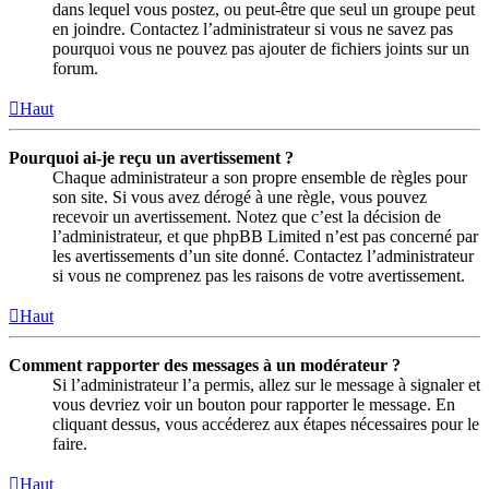
dans lequel vous postez, ou peut-être que seul un groupe peut
en joindre. Contactez l’administrateur si vous ne savez pas
pourquoi vous ne pouvez pas ajouter de fichiers joints sur un
forum.
Haut
Pourquoi ai-je reçu un avertissement ?
Chaque administrateur a son propre ensemble de règles pour
son site. Si vous avez dérogé à une règle, vous pouvez
recevoir un avertissement. Notez que c’est la décision de
l’administrateur, et que phpBB Limited n’est pas concerné par
les avertissements d’un site donné. Contactez l’administrateur
si vous ne comprenez pas les raisons de votre avertissement.
Haut
Comment rapporter des messages à un modérateur ?
Si l’administrateur l’a permis, allez sur le message à signaler et
vous devriez voir un bouton pour rapporter le message. En
cliquant dessus, vous accéderez aux étapes nécessaires pour le
faire.
Haut