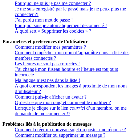
Pourquoi ne puis-je pas me connecter ?
Je me suis enregistré par le passé mais je ne peux plus me
connecter ?!
J’ai perdu mon mot de passe !
Pourquoi suis-je automatiquement déconnecté ?
À quoi sert « Supprimer les cookies » ?
Paramètres et préférences de l’utilisateur
Comment modifier mes paramètres ?
Comment empêcher mon nom d’apparaître dans la liste des
membres connectés ?
Les heures ne sont pas correctes !
J’ai changé mon fuseau horaire et l’heure est toujours
incorrecte !
Ma langue n’est pas dans la liste !
A quoi correspondent les images à proximité de mon nom
d’utilisateur ?
Comment puis-je afficher un avatar ?
Qu’est-ce que mon rang et comment le modifier ?
Lorsque je clique sur le lien
courriel
d’un membre, on me
demande de me connecter !?
Problèmes liés à la publication de messages
Comment créer un nouveau sujet ou poster une réponse ?
Comment modifier ou supprimer un message ?