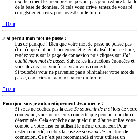
régulièrement les membres ne postant pas pour réduire la taille
de la base de données. Si cela vous arrive, tentez de vous ré-
enregistrer et soyez plus investi sur le forum.
Haut
J’ai perdu mon mot de passe !
Pas de panique ! Bien que votre mot de passe ne puisse pas
être récupéré, il peut facilement être réinitialisé. Pour ce faire,
rendez vous sur la page de connexion puis cliquez sur
J’ai
oublié mon mot de passe
. Suivez les instructions énoncées et
vous devriez pouvoir à nouveau vous connecter.
Si toutefois vous ne parveniez pas à réinitialiser votre mot de
passe, contactez un administrateur du forum.
Haut
Pourquoi suis-je automatiquement déconnecté ?
Si vous ne cochez pas la case
Se souvenir de moi
lors de votre
connexion, vous ne resterez connecté que pendant une durée
déterminée. Cela empêche que quelqu’un d’autre utilise votre
compte à votre insu en utilisant le même ordinateur. Pour
rester connecté, cochez la case
Se souvenir de moi
lors de la
connexion. Ce n’est pas recommandé si vous utilisez un