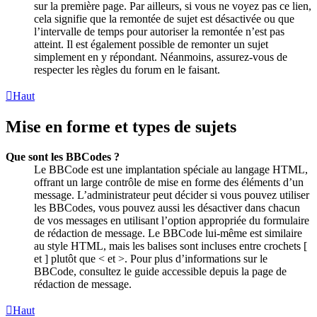
sur la première page. Par ailleurs, si vous ne voyez pas ce lien,
cela signifie que la remontée de sujet est désactivée ou que
l’intervalle de temps pour autoriser la remontée n’est pas
atteint. Il est également possible de remonter un sujet
simplement en y répondant. Néanmoins, assurez-vous de
respecter les règles du forum en le faisant.
Haut
Mise en forme et types de sujets
Que sont les BBCodes ?
Le BBCode est une implantation spéciale au langage HTML,
offrant un large contrôle de mise en forme des éléments d’un
message. L’administrateur peut décider si vous pouvez utiliser
les BBCodes, vous pouvez aussi les désactiver dans chacun
de vos messages en utilisant l’option appropriée du formulaire
de rédaction de message. Le BBCode lui-même est similaire
au style HTML, mais les balises sont incluses entre crochets [
et ] plutôt que < et >. Pour plus d’informations sur le
BBCode, consultez le guide accessible depuis la page de
rédaction de message.
Haut