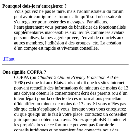
Pourquoi dois-je m’enregistrer ?
Vous pouvez ne pas le faire, mais l’administrateur du forum
peut avoir configuré les forums afin qu’il soit nécessaire de
s’enregistrer pour poster des messages. Par ailleurs,
l’enregistrement vous permet de bénéficier de fonctionnalités
supplémentaires inaccessibles aux invités comme les avatars
personnalisés, la messagerie privée, l’envoi de courriels aux
autres membres, l’adhésion à des groupes, etc. La création
d’un compte est rapide et vivement conseillée.
Haut
Que signifie COPPA ?
COPPA (ou
Children’s Online Privacy Protection Act
de
1998) est une loi aux États-Unis qui dit que les sites Internet
pouvant recueillir des informations de mineurs de moins de 13
ans doivent obtenir le consentement écrit des parents (ou d’un
tuteur légal) pour la collecte de ces informations permettant
d’identifier un mineur de moins de 13 ans. Si vous n’êtes pas
sûr que cela s’applique à vous, lorsque vous vous enregistrez
ou que quelqu’un le fait à votre place, contactez un conseiller
juridique pour obtenir son avis. Notez que phpBB Limited et
les propriétaires de ce forum ne peuvent pas fournir de
conseils juridiques et ne sauraient être contactés pour des