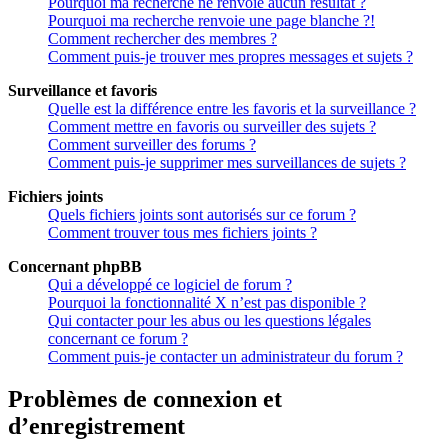
Pourquoi ma recherche ne renvoie aucun résultat ?
Pourquoi ma recherche renvoie une page blanche ?!
Comment rechercher des membres ?
Comment puis-je trouver mes propres messages et sujets ?
Surveillance et favoris
Quelle est la différence entre les favoris et la surveillance ?
Comment mettre en favoris ou surveiller des sujets ?
Comment surveiller des forums ?
Comment puis-je supprimer mes surveillances de sujets ?
Fichiers joints
Quels fichiers joints sont autorisés sur ce forum ?
Comment trouver tous mes fichiers joints ?
Concernant phpBB
Qui a développé ce logiciel de forum ?
Pourquoi la fonctionnalité X n’est pas disponible ?
Qui contacter pour les abus ou les questions légales
concernant ce forum ?
Comment puis-je contacter un administrateur du forum ?
Problèmes de connexion et
d’enregistrement