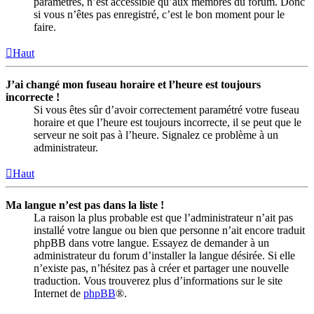
paramètres, n’est accessible qu’aux membres du forum. Donc
si vous n’êtes pas enregistré, c’est le bon moment pour le
faire.
Haut
J’ai changé mon fuseau horaire et l’heure est toujours
incorrecte !
Si vous êtes sûr d’avoir correctement paramétré votre fuseau
horaire et que l’heure est toujours incorrecte, il se peut que le
serveur ne soit pas à l’heure. Signalez ce problème à un
administrateur.
Haut
Ma langue n’est pas dans la liste !
La raison la plus probable est que l’administrateur n’ait pas
installé votre langue ou bien que personne n’ait encore traduit
phpBB dans votre langue. Essayez de demander à un
administrateur du forum d’installer la langue désirée. Si elle
n’existe pas, n’hésitez pas à créer et partager une nouvelle
traduction. Vous trouverez plus d’informations sur le site
Internet de
phpBB
®.