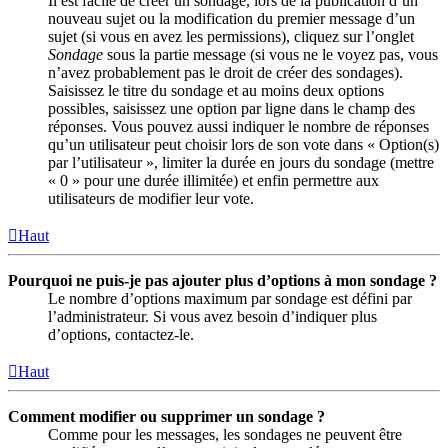
Il est facile de créer un sondage, lors de la publication d’un
nouveau sujet ou la modification du premier message d’un
sujet (si vous en avez les permissions), cliquez sur l’onglet
Sondage
sous la partie message (si vous ne le voyez pas, vous
n’avez probablement pas le droit de créer des sondages).
Saisissez le titre du sondage et au moins deux options
possibles, saisissez une option par ligne dans le champ des
réponses. Vous pouvez aussi indiquer le nombre de réponses
qu’un utilisateur peut choisir lors de son vote dans « Option(s)
par l’utilisateur », limiter la durée en jours du sondage (mettre
« 0 » pour une durée illimitée) et enfin permettre aux
utilisateurs de modifier leur vote.
Haut
Pourquoi ne puis-je pas ajouter plus d’options à mon sondage ?
Le nombre d’options maximum par sondage est défini par
l’administrateur. Si vous avez besoin d’indiquer plus
d’options, contactez-le.
Haut
Comment modifier ou supprimer un sondage ?
Comme pour les messages, les sondages ne peuvent être