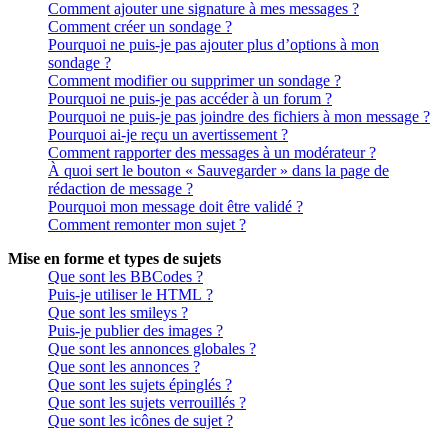
Comment ajouter une signature à mes messages ?
Comment créer un sondage ?
Pourquoi ne puis-je pas ajouter plus d’options à mon
sondage ?
Comment modifier ou supprimer un sondage ?
Pourquoi ne puis-je pas accéder à un forum ?
Pourquoi ne puis-je pas joindre des fichiers à mon message ?
Pourquoi ai-je reçu un avertissement ?
Comment rapporter des messages à un modérateur ?
À quoi sert le bouton « Sauvegarder » dans la page de
rédaction de message ?
Pourquoi mon message doit être validé ?
Comment remonter mon sujet ?
Mise en forme et types de sujets
Que sont les BBCodes ?
Puis-je utiliser le HTML ?
Que sont les smileys ?
Puis-je publier des images ?
Que sont les annonces globales ?
Que sont les annonces ?
Que sont les sujets épinglés ?
Que sont les sujets verrouillés ?
Que sont les icônes de sujet ?