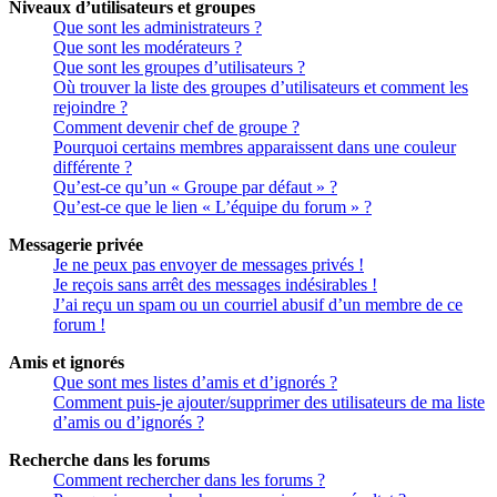
Niveaux d’utilisateurs et groupes
Que sont les administrateurs ?
Que sont les modérateurs ?
Que sont les groupes d’utilisateurs ?
Où trouver la liste des groupes d’utilisateurs et comment les
rejoindre ?
Comment devenir chef de groupe ?
Pourquoi certains membres apparaissent dans une couleur
différente ?
Qu’est-ce qu’un « Groupe par défaut » ?
Qu’est-ce que le lien « L’équipe du forum » ?
Messagerie privée
Je ne peux pas envoyer de messages privés !
Je reçois sans arrêt des messages indésirables !
J’ai reçu un spam ou un courriel abusif d’un membre de ce
forum !
Amis et ignorés
Que sont mes listes d’amis et d’ignorés ?
Comment puis-je ajouter/supprimer des utilisateurs de ma liste
d’amis ou d’ignorés ?
Recherche dans les forums
Comment rechercher dans les forums ?