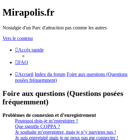
Mirapolis.fr
Nostalgie d'un Parc d'attraction pas comme les autres
Vers le contenu
Accès rapide
FAQ
Accueil
Index du forum
Foire aux questions (Questions
posées fréquemment)
Foire aux questions (Questions posées
fréquemment)
Problèmes de connexion et d’enregistrement
Pourquoi dois-je m’enregistrer ?
Que signifie COPPA ?
Je souhaite m’enregistrer, mais je n’y parviens pas !
Je suis enregistré mais je ne peux pas me connecter !