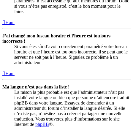
paramètres, n’est accessible qu’aux membres du forum. Donc
si vous n’êtes pas enregistré, c’est le bon moment pour le
faire.
Haut
J’ai changé mon fuseau horaire et l’heure est toujours
incorrecte !
Si vous êtes sûr d’avoir correctement paramétré votre fuseau
horaire et que l’heure est toujours incorrecte, il se peut que le
serveur ne soit pas à l’heure. Signalez ce problème à un
administrateur.
Haut
Ma langue n’est pas dans la liste !
La raison la plus probable est que l’administrateur n’ait pas
installé votre langue ou bien que personne n’ait encore traduit
phpBB dans votre langue. Essayez de demander à un
administrateur du forum d’installer la langue désirée. Si elle
n’existe pas, n’hésitez pas à créer et partager une nouvelle
traduction. Vous trouverez plus d’informations sur le site
Internet de
phpBB
®.