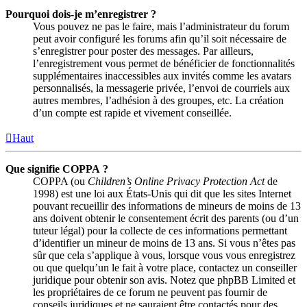
Pourquoi dois-je m’enregistrer ?
Vous pouvez ne pas le faire, mais l’administrateur du forum
peut avoir configuré les forums afin qu’il soit nécessaire de
s’enregistrer pour poster des messages. Par ailleurs,
l’enregistrement vous permet de bénéficier de fonctionnalités
supplémentaires inaccessibles aux invités comme les avatars
personnalisés, la messagerie privée, l’envoi de courriels aux
autres membres, l’adhésion à des groupes, etc. La création
d’un compte est rapide et vivement conseillée.
Haut
Que signifie COPPA ?
COPPA (ou
Children’s Online Privacy Protection Act
de
1998) est une loi aux États-Unis qui dit que les sites Internet
pouvant recueillir des informations de mineurs de moins de 13
ans doivent obtenir le consentement écrit des parents (ou d’un
tuteur légal) pour la collecte de ces informations permettant
d’identifier un mineur de moins de 13 ans. Si vous n’êtes pas
sûr que cela s’applique à vous, lorsque vous vous enregistrez
ou que quelqu’un le fait à votre place, contactez un conseiller
juridique pour obtenir son avis. Notez que phpBB Limited et
les propriétaires de ce forum ne peuvent pas fournir de
conseils juridiques et ne sauraient être contactés pour des