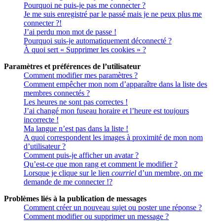
Pourquoi ne puis-je pas me connecter ?
Je me suis enregistré par le passé mais je ne peux plus me
connecter ?!
J’ai perdu mon mot de passe !
Pourquoi suis-je automatiquement déconnecté ?
À quoi sert « Supprimer les cookies » ?
Paramètres et préférences de l’utilisateur
Comment modifier mes paramètres ?
Comment empêcher mon nom d’apparaître dans la liste des
membres connectés ?
Les heures ne sont pas correctes !
J’ai changé mon fuseau horaire et l’heure est toujours
incorrecte !
Ma langue n’est pas dans la liste !
A quoi correspondent les images à proximité de mon nom
d’utilisateur ?
Comment puis-je afficher un avatar ?
Qu’est-ce que mon rang et comment le modifier ?
Lorsque je clique sur le lien
courriel
d’un membre, on me
demande de me connecter !?
Problèmes liés à la publication de messages
Comment créer un nouveau sujet ou poster une réponse ?
Comment modifier ou supprimer un message ?