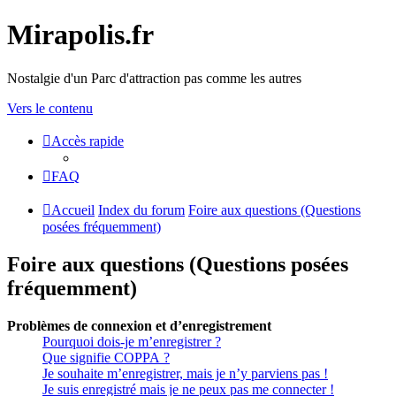
Mirapolis.fr
Nostalgie d'un Parc d'attraction pas comme les autres
Vers le contenu
Accès rapide
FAQ
Accueil
Index du forum
Foire aux questions (Questions
posées fréquemment)
Foire aux questions (Questions posées
fréquemment)
Problèmes de connexion et d’enregistrement
Pourquoi dois-je m’enregistrer ?
Que signifie COPPA ?
Je souhaite m’enregistrer, mais je n’y parviens pas !
Je suis enregistré mais je ne peux pas me connecter !