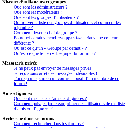
Niveaux d’utilisateurs et groupes
Que sont les administrateurs ?
Que sont les modérateurs ?
Que sont les groupes d’utilisateurs ?
Où trouver la liste des groupes d’utilisateurs et comment les
rejoindre ?
Comment devenir chef de groupe ?
Pourquoi certains membres apparaissent dans une couleur
différente ?
Qu’est-ce qu’un « Groupe par défaut » ?
Qu’est-ce que le lien « L’équipe du forum » ?
Messagerie privée
Je ne peux pas envoyer de messages privés !
Je reçois sans arrêt des messages indésirables !
J’ai reçu un spam ou un courriel abusif d’un membre de ce
forum !
Amis et ignorés
Que sont mes listes d’amis et d’ignorés ?
Comment puis-je ajouter/supprimer des utilisateurs de ma liste
d’amis ou d’ignorés ?
Recherche dans les forums
Comment rechercher dans les forums ?