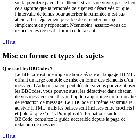
sur la première page. Par ailleurs, si vous ne voyez pas ce lien,
cela signifie que la remontée de sujet est désactivée ou que
l’intervalle de temps pour autoriser la remontée n’est pas
atteint. Il est également possible de remonter un sujet
simplement en y répondant. Néanmoins, assurez-vous de
respecter les règles du forum en le faisant.
Haut
Mise en forme et types de sujets
Que sont les BBCodes ?
Le BBCode est une implantation spéciale au langage HTML,
offrant un large contrôle de mise en forme des éléments d’un
message. L’administrateur peut décider si vous pouvez utiliser
les BBCodes, vous pouvez aussi les désactiver dans chacun
de vos messages en utilisant l’option appropriée du formulaire
de rédaction de message. Le BBCode lui-même est similaire
au style HTML, mais les balises sont incluses entre crochets [
et ] plutôt que < et >. Pour plus d’informations sur le
BBCode, consultez le guide accessible depuis la page de
rédaction de message.
Haut