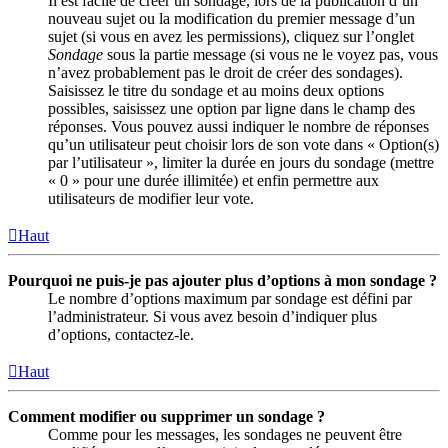
Il est facile de créer un sondage, lors de la publication d’un
nouveau sujet ou la modification du premier message d’un
sujet (si vous en avez les permissions), cliquez sur l’onglet
Sondage
sous la partie message (si vous ne le voyez pas, vous
n’avez probablement pas le droit de créer des sondages).
Saisissez le titre du sondage et au moins deux options
possibles, saisissez une option par ligne dans le champ des
réponses. Vous pouvez aussi indiquer le nombre de réponses
qu’un utilisateur peut choisir lors de son vote dans « Option(s)
par l’utilisateur », limiter la durée en jours du sondage (mettre
« 0 » pour une durée illimitée) et enfin permettre aux
utilisateurs de modifier leur vote.
Haut
Pourquoi ne puis-je pas ajouter plus d’options à mon sondage ?
Le nombre d’options maximum par sondage est défini par
l’administrateur. Si vous avez besoin d’indiquer plus
d’options, contactez-le.
Haut
Comment modifier ou supprimer un sondage ?
Comme pour les messages, les sondages ne peuvent être