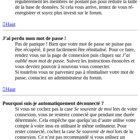
régulièrement les membres ne postant pas pour réduire la taille
de la base de données. Si cela vous arrive, tentez de vous ré-
enregistrer et soyez plus investi sur le forum.
Haut
J’ai perdu mon mot de passe !
Pas de panique ! Bien que votre mot de passe ne puisse pas
être récupéré, il peut facilement être réinitialisé. Pour ce faire,
rendez vous sur la page de connexion puis cliquez sur
J’ai
oublié mon mot de passe
. Suivez les instructions énoncées et
vous devriez pouvoir à nouveau vous connecter.
Si toutefois vous ne parveniez pas à réinitialiser votre mot de
passe, contactez un administrateur du forum.
Haut
Pourquoi suis-je automatiquement déconnecté ?
Si vous ne cochez pas la case
Se souvenir de moi
lors de votre
connexion, vous ne resterez connecté que pendant une durée
déterminée. Cela empêche que quelqu’un d’autre utilise votre
compte à votre insu en utilisant le même ordinateur. Pour
rester connecté, cochez la case
Se souvenir de moi
lors de la
connexion. Ce n’est pas recommandé si vous utilisez un