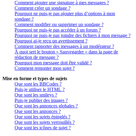
Comment ajouter une signature à mes messages ?
Comment créer un sondage ?
Pourquoi ne puis-je pas ajouter plus d’options à mon
sondage ?
Comment modifier ou supprimer un sondage ?
Pourquoi ne puis-je pas accéder à un forum ?
Pourquoi ne puis-je pas joindre des fichiers à mon message ?
Pourquoi ai-je reçu un avertissement ?
Comment rapporter des messages à un modérateur ?
À quoi sert le bouton « Sauvegarder » dans la page de
rédaction de message ?
Pourquoi mon message doit être validé ?
Comment remonter mon sujet ?
Mise en forme et types de sujets
Que sont les BBCodes ?
Puis-je utiliser le HTML ?
Que sont les smileys ?
Puis-je publier des images ?
Que sont les annonces globales ?
Que sont les annonces ?
Que sont les sujets épinglés ?
Que sont les sujets verrouillés ?
Que sont les icônes de sujet ?