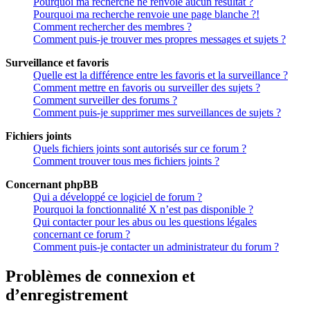
Pourquoi ma recherche ne renvoie aucun résultat ?
Pourquoi ma recherche renvoie une page blanche ?!
Comment rechercher des membres ?
Comment puis-je trouver mes propres messages et sujets ?
Surveillance et favoris
Quelle est la différence entre les favoris et la surveillance ?
Comment mettre en favoris ou surveiller des sujets ?
Comment surveiller des forums ?
Comment puis-je supprimer mes surveillances de sujets ?
Fichiers joints
Quels fichiers joints sont autorisés sur ce forum ?
Comment trouver tous mes fichiers joints ?
Concernant phpBB
Qui a développé ce logiciel de forum ?
Pourquoi la fonctionnalité X n’est pas disponible ?
Qui contacter pour les abus ou les questions légales
concernant ce forum ?
Comment puis-je contacter un administrateur du forum ?
Problèmes de connexion et
d’enregistrement