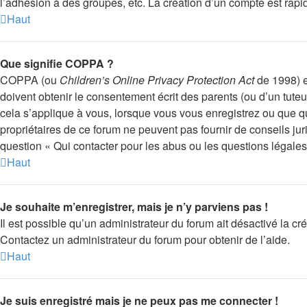
l’adhésion à des groupes, etc. La création d’un compte est rapi
Haut
Que signifie COPPA ?
COPPA (ou
Children’s Online Privacy Protection Act
de 1998) es
doivent obtenir le consentement écrit des parents (ou d’un tuteu
cela s’applique à vous, lorsque vous vous enregistrez ou que que
propriétaires de ce forum ne peuvent pas fournir de conseils ju
question « Qui contacter pour les abus ou les questions légale
Haut
Je souhaite m’enregistrer, mais je n’y parviens pas !
Il est possible qu’un administrateur du forum ait désactivé la cr
Contactez un administrateur du forum pour obtenir de l’aide.
Haut
Je suis enregistré mais je ne peux pas me connecter !