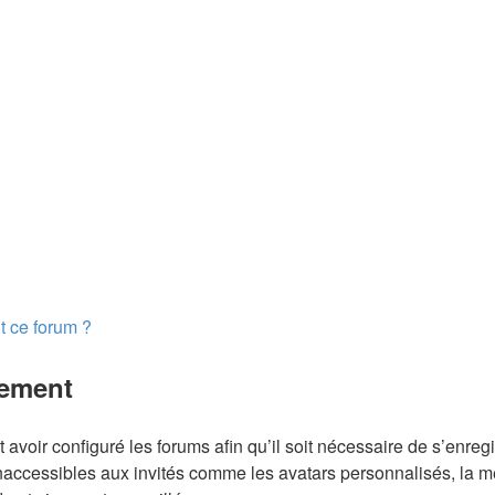
t ce forum ?
rement
 avoir configuré les forums afin qu’il soit nécessaire de s’enreg
naccessibles aux invités comme les avatars personnalisés, la m