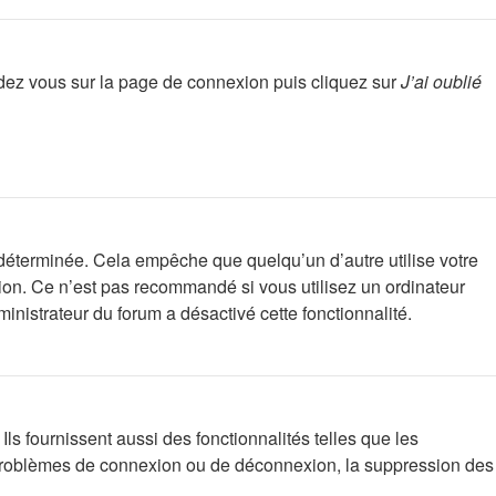
endez vous sur la page de connexion puis cliquez sur
J’ai oublié
déterminée. Cela empêche que quelqu’un d’autre utilise votre
ion. Ce n’est pas recommandé si vous utilisez un ordinateur
ministrateur du forum a désactivé cette fonctionnalité.
s fournissent aussi des fonctionnalités telles que les
es problèmes de connexion ou de déconnexion, la suppression des