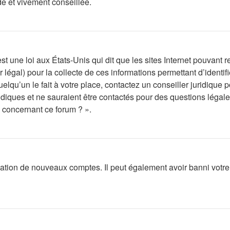
de et vivement conseillée.
t une loi aux États-Unis qui dit que les sites Internet pouvant 
r légal) pour la collecte de ces informations permettant d’ident
lqu’un le fait à votre place, contactez un conseiller juridique 
ridiques et ne sauraient être contactés pour des questions légal
s concernant ce forum ? ».
éation de nouveaux comptes. Il peut également avoir banni votre I