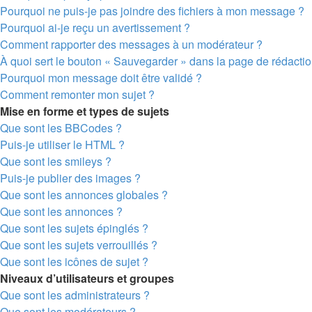
Pourquoi ne puis-je pas joindre des fichiers à mon message ?
Pourquoi ai-je reçu un avertissement ?
Comment rapporter des messages à un modérateur ?
À quoi sert le bouton « Sauvegarder » dans la page de rédact
Pourquoi mon message doit être validé ?
Comment remonter mon sujet ?
Mise en forme et types de sujets
Que sont les BBCodes ?
Puis-je utiliser le HTML ?
Que sont les smileys ?
Puis-je publier des images ?
Que sont les annonces globales ?
Que sont les annonces ?
Que sont les sujets épinglés ?
Que sont les sujets verrouillés ?
Que sont les icônes de sujet ?
Niveaux d’utilisateurs et groupes
Que sont les administrateurs ?
Que sont les modérateurs ?