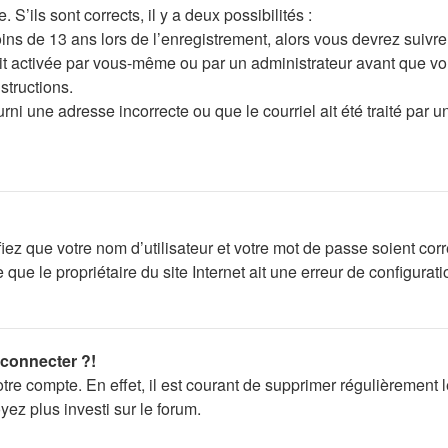
 S’ils sont corrects, il y a deux possibilités :
ns de 13 ans lors de l’enregistrement, alors vous devrez suivre 
t activée par vous-même ou par un administrateur avant que vou
structions.
ni une adresse incorrecte ou que le courriel ait été traité par un 
iez que votre nom d’utilisateur et votre mot de passe soient corr
que le propriétaire du site Internet ait une erreur de configuratio
 connecter ?!
otre compte. En effet, il est courant de supprimer régulièrement
yez plus investi sur le forum.