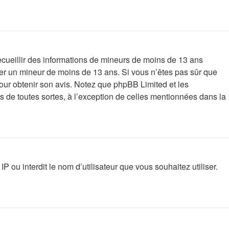
recueillir des informations de mineurs de moins de 13 ans
ifier un mineur de moins de 13 ans. Si vous n’êtes pas sûr que
pour obtenir son avis. Notez que phpBB Limited et les
es de toutes sortes, à l’exception de celles mentionnées dans la
P ou interdit le nom d’utilisateur que vous souhaitez utiliser.