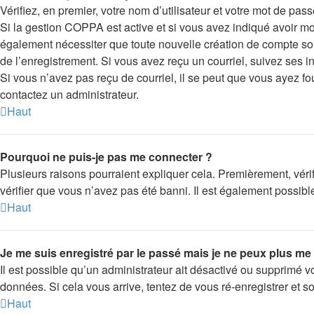
Vérifiez, en premier, votre nom d’utilisateur et votre mot de passe.
Si la gestion COPPA est active et si vous avez indiqué avoir moi
également nécessiter que toute nouvelle création de compte soi
de l’enregistrement. Si vous avez reçu un courriel, suivez ses in
Si vous n’avez pas reçu de courriel, il se peut que vous ayez four
contactez un administrateur.
Haut
Pourquoi ne puis-je pas me connecter ?
Plusieurs raisons pourraient expliquer cela. Premièrement, vérif
vérifier que vous n’avez pas été banni. Il est également possible 
Haut
Je me suis enregistré par le passé mais je ne peux plus me
Il est possible qu’un administrateur ait désactivé ou supprimé v
données. Si cela vous arrive, tentez de vous ré-enregistrer et so
Haut