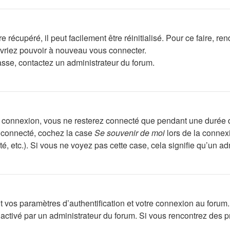
récupéré, il peut facilement être réinitialisé. Pour ce faire, r
evriez pouvoir à nouveau vous connecter.
passe, contactez un administrateur du forum.
e connexion, vous ne resterez connecté que pendant une durée 
r connecté, cochez la case
Se souvenir de moi
lors de la connex
é, etc.). Si vous ne voyez pas cette case, cela signifie qu’un ad
os paramètres d’authentification et votre connexion au forum. Il
té activé par un administrateur du forum. Si vous rencontrez d