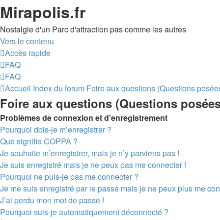
Mirapolis.fr
Nostalgie d'un Parc d'attraction pas comme les autres
Vers le contenu
Accès rapide
FAQ
FAQ
Accueil
Index du forum
Foire aux questions (Questions posé
Foire aux questions (Questions posée
Problèmes de connexion et d’enregistrement
Pourquoi dois-je m’enregistrer ?
Que signifie COPPA ?
Je souhaite m’enregistrer, mais je n’y parviens pas !
Je suis enregistré mais je ne peux pas me connecter !
Pourquoi ne puis-je pas me connecter ?
Je me suis enregistré par le passé mais je ne peux plus me con
J’ai perdu mon mot de passe !
Pourquoi suis-je automatiquement déconnecté ?