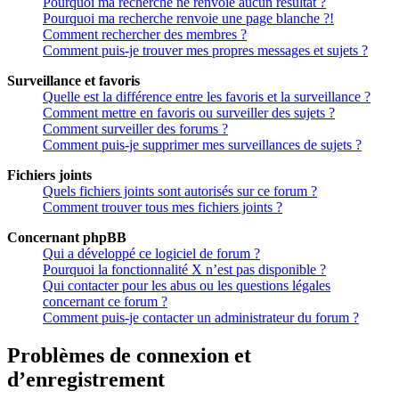
Pourquoi ma recherche ne renvoie aucun résultat ?
Pourquoi ma recherche renvoie une page blanche ?!
Comment rechercher des membres ?
Comment puis-je trouver mes propres messages et sujets ?
Surveillance et favoris
Quelle est la différence entre les favoris et la surveillance ?
Comment mettre en favoris ou surveiller des sujets ?
Comment surveiller des forums ?
Comment puis-je supprimer mes surveillances de sujets ?
Fichiers joints
Quels fichiers joints sont autorisés sur ce forum ?
Comment trouver tous mes fichiers joints ?
Concernant phpBB
Qui a développé ce logiciel de forum ?
Pourquoi la fonctionnalité X n’est pas disponible ?
Qui contacter pour les abus ou les questions légales
concernant ce forum ?
Comment puis-je contacter un administrateur du forum ?
Problèmes de connexion et
d’enregistrement