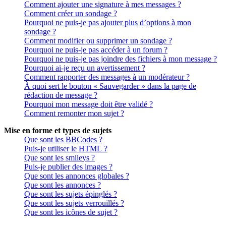
Comment ajouter une signature à mes messages ?
Comment créer un sondage ?
Pourquoi ne puis-je pas ajouter plus d’options à mon
sondage ?
Comment modifier ou supprimer un sondage ?
Pourquoi ne puis-je pas accéder à un forum ?
Pourquoi ne puis-je pas joindre des fichiers à mon message ?
Pourquoi ai-je reçu un avertissement ?
Comment rapporter des messages à un modérateur ?
À quoi sert le bouton « Sauvegarder » dans la page de
rédaction de message ?
Pourquoi mon message doit être validé ?
Comment remonter mon sujet ?
Mise en forme et types de sujets
Que sont les BBCodes ?
Puis-je utiliser le HTML ?
Que sont les smileys ?
Puis-je publier des images ?
Que sont les annonces globales ?
Que sont les annonces ?
Que sont les sujets épinglés ?
Que sont les sujets verrouillés ?
Que sont les icônes de sujet ?