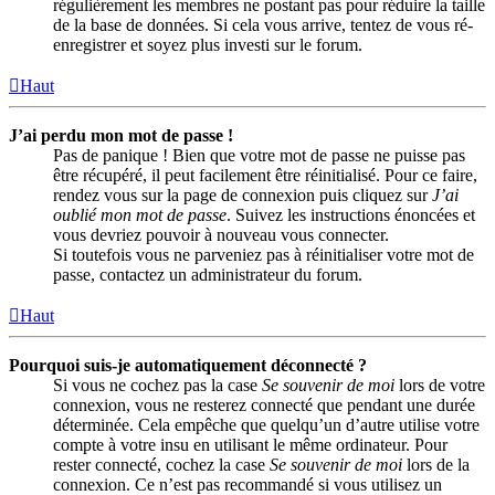
régulièrement les membres ne postant pas pour réduire la taille
de la base de données. Si cela vous arrive, tentez de vous ré-
enregistrer et soyez plus investi sur le forum.
Haut
J’ai perdu mon mot de passe !
Pas de panique ! Bien que votre mot de passe ne puisse pas
être récupéré, il peut facilement être réinitialisé. Pour ce faire,
rendez vous sur la page de connexion puis cliquez sur
J’ai
oublié mon mot de passe
. Suivez les instructions énoncées et
vous devriez pouvoir à nouveau vous connecter.
Si toutefois vous ne parveniez pas à réinitialiser votre mot de
passe, contactez un administrateur du forum.
Haut
Pourquoi suis-je automatiquement déconnecté ?
Si vous ne cochez pas la case
Se souvenir de moi
lors de votre
connexion, vous ne resterez connecté que pendant une durée
déterminée. Cela empêche que quelqu’un d’autre utilise votre
compte à votre insu en utilisant le même ordinateur. Pour
rester connecté, cochez la case
Se souvenir de moi
lors de la
connexion. Ce n’est pas recommandé si vous utilisez un