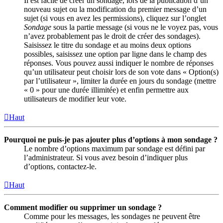
Il est facile de créer un sondage, lors de la publication d’un
nouveau sujet ou la modification du premier message d’un
sujet (si vous en avez les permissions), cliquez sur l’onglet
Sondage
sous la partie message (si vous ne le voyez pas, vous
n’avez probablement pas le droit de créer des sondages).
Saisissez le titre du sondage et au moins deux options
possibles, saisissez une option par ligne dans le champ des
réponses. Vous pouvez aussi indiquer le nombre de réponses
qu’un utilisateur peut choisir lors de son vote dans « Option(s)
par l’utilisateur », limiter la durée en jours du sondage (mettre
« 0 » pour une durée illimitée) et enfin permettre aux
utilisateurs de modifier leur vote.
Haut
Pourquoi ne puis-je pas ajouter plus d’options à mon sondage ?
Le nombre d’options maximum par sondage est défini par
l’administrateur. Si vous avez besoin d’indiquer plus
d’options, contactez-le.
Haut
Comment modifier ou supprimer un sondage ?
Comme pour les messages, les sondages ne peuvent être