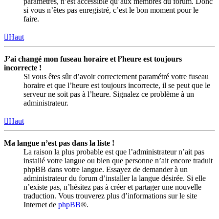
paramètres, n’est accessible qu’aux membres du forum. Donc
si vous n’êtes pas enregistré, c’est le bon moment pour le
faire.
Haut
J’ai changé mon fuseau horaire et l’heure est toujours
incorrecte !
Si vous êtes sûr d’avoir correctement paramétré votre fuseau
horaire et que l’heure est toujours incorrecte, il se peut que le
serveur ne soit pas à l’heure. Signalez ce problème à un
administrateur.
Haut
Ma langue n’est pas dans la liste !
La raison la plus probable est que l’administrateur n’ait pas
installé votre langue ou bien que personne n’ait encore traduit
phpBB dans votre langue. Essayez de demander à un
administrateur du forum d’installer la langue désirée. Si elle
n’existe pas, n’hésitez pas à créer et partager une nouvelle
traduction. Vous trouverez plus d’informations sur le site
Internet de
phpBB
®.