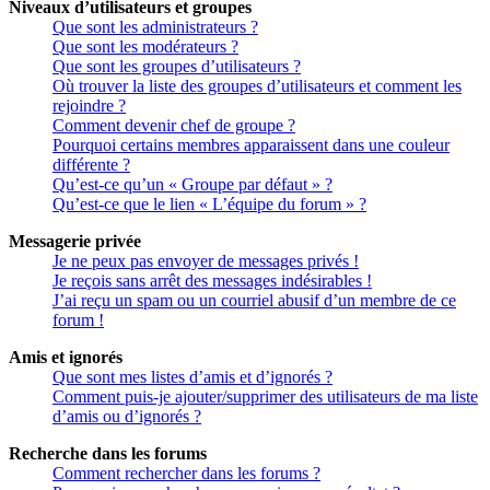
Niveaux d’utilisateurs et groupes
Que sont les administrateurs ?
Que sont les modérateurs ?
Que sont les groupes d’utilisateurs ?
Où trouver la liste des groupes d’utilisateurs et comment les
rejoindre ?
Comment devenir chef de groupe ?
Pourquoi certains membres apparaissent dans une couleur
différente ?
Qu’est-ce qu’un « Groupe par défaut » ?
Qu’est-ce que le lien « L’équipe du forum » ?
Messagerie privée
Je ne peux pas envoyer de messages privés !
Je reçois sans arrêt des messages indésirables !
J’ai reçu un spam ou un courriel abusif d’un membre de ce
forum !
Amis et ignorés
Que sont mes listes d’amis et d’ignorés ?
Comment puis-je ajouter/supprimer des utilisateurs de ma liste
d’amis ou d’ignorés ?
Recherche dans les forums
Comment rechercher dans les forums ?