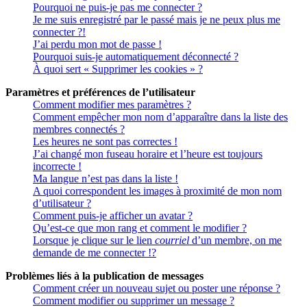
Pourquoi ne puis-je pas me connecter ?
Je me suis enregistré par le passé mais je ne peux plus me
connecter ?!
J’ai perdu mon mot de passe !
Pourquoi suis-je automatiquement déconnecté ?
À quoi sert « Supprimer les cookies » ?
Paramètres et préférences de l’utilisateur
Comment modifier mes paramètres ?
Comment empêcher mon nom d’apparaître dans la liste des
membres connectés ?
Les heures ne sont pas correctes !
J’ai changé mon fuseau horaire et l’heure est toujours
incorrecte !
Ma langue n’est pas dans la liste !
A quoi correspondent les images à proximité de mon nom
d’utilisateur ?
Comment puis-je afficher un avatar ?
Qu’est-ce que mon rang et comment le modifier ?
Lorsque je clique sur le lien
courriel
d’un membre, on me
demande de me connecter !?
Problèmes liés à la publication de messages
Comment créer un nouveau sujet ou poster une réponse ?
Comment modifier ou supprimer un message ?