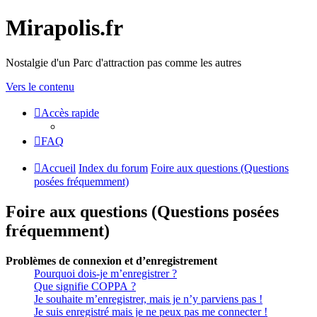
Mirapolis.fr
Nostalgie d'un Parc d'attraction pas comme les autres
Vers le contenu
Accès rapide
FAQ
Accueil
Index du forum
Foire aux questions (Questions
posées fréquemment)
Foire aux questions (Questions posées
fréquemment)
Problèmes de connexion et d’enregistrement
Pourquoi dois-je m’enregistrer ?
Que signifie COPPA ?
Je souhaite m’enregistrer, mais je n’y parviens pas !
Je suis enregistré mais je ne peux pas me connecter !