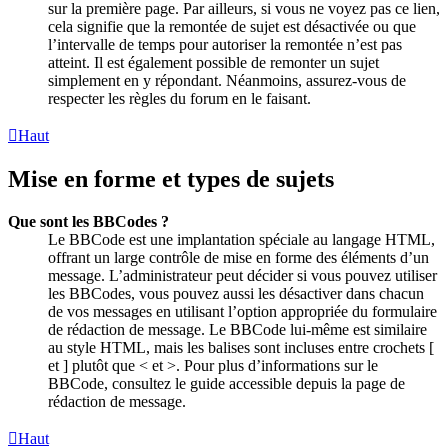
sur la première page. Par ailleurs, si vous ne voyez pas ce lien,
cela signifie que la remontée de sujet est désactivée ou que
l’intervalle de temps pour autoriser la remontée n’est pas
atteint. Il est également possible de remonter un sujet
simplement en y répondant. Néanmoins, assurez-vous de
respecter les règles du forum en le faisant.
Haut
Mise en forme et types de sujets
Que sont les BBCodes ?
Le BBCode est une implantation spéciale au langage HTML,
offrant un large contrôle de mise en forme des éléments d’un
message. L’administrateur peut décider si vous pouvez utiliser
les BBCodes, vous pouvez aussi les désactiver dans chacun
de vos messages en utilisant l’option appropriée du formulaire
de rédaction de message. Le BBCode lui-même est similaire
au style HTML, mais les balises sont incluses entre crochets [
et ] plutôt que < et >. Pour plus d’informations sur le
BBCode, consultez le guide accessible depuis la page de
rédaction de message.
Haut