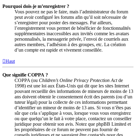
Pourquoi dois-je m’enregistrer ?
Vous pouvez ne pas le faire, mais l’administrateur du forum
peut avoir configuré les forums afin qu’il soit nécessaire de
s’enregistrer pour poster des messages. Par ailleurs,
l’enregistrement vous permet de bénéficier de fonctionnalités
supplémentaires inaccessibles aux invités comme les avatars
personnalisés, la messagerie privée, l’envoi de courriels aux
autres membres, l’adhésion à des groupes, etc. La création
d’un compte est rapide et vivement conseillée.
Haut
Que signifie COPPA ?
COPPA (ou
Children’s Online Privacy Protection Act
de
1998) est une loi aux États-Unis qui dit que les sites Internet
pouvant recueillir des informations de mineurs de moins de 13
ans doivent obtenir le consentement écrit des parents (ou d’un
tuteur légal) pour la collecte de ces informations permettant
d’identifier un mineur de moins de 13 ans. Si vous n’êtes pas
sûr que cela s’applique à vous, lorsque vous vous enregistrez
ou que quelqu’un le fait à votre place, contactez un conseiller
juridique pour obtenir son avis. Notez que phpBB Limited et
les propriétaires de ce forum ne peuvent pas fournir de
conseils juridiques et ne sauraient être contactés pour des