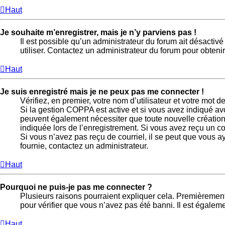
Haut
Je souhaite m’enregistrer, mais je n’y parviens pas !
Il est possible qu’un administrateur du forum ait désactiv
utiliser. Contactez un administrateur du forum pour obtenir
Haut
Je suis enregistré mais je ne peux pas me connecter !
Vérifiez, en premier, votre nom d’utilisateur et votre mot de 
Si la gestion COPPA est active et si vous avez indiqué avo
peuvent également nécessiter que toute nouvelle création
indiquée lors de l’enregistrement. Si vous avez reçu un cou
Si vous n’avez pas reçu de courriel, il se peut que vous aye
fournie, contactez un administrateur.
Haut
Pourquoi ne puis-je pas me connecter ?
Plusieurs raisons pourraient expliquer cela. Premièrement, 
pour vérifier que vous n’avez pas été banni. Il est égalemen
Haut