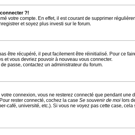
 connecter ?!
imé votre compte. En effet, il est courant de supprimer régulièr
egistrer et soyez plus investi sur le forum.
 être récupéré, il peut facilement être réinitialisé. Pour ce fa
es et vous devriez pouvoir à nouveau vous connecter.
ot de passe, contactez un administrateur du forum.
 votre connexion, vous ne resterez connecté que pendant une d
. Pour rester connecté, cochez la case
Se souvenir de moi
lors d
r-café, université, etc.). Si vous ne voyez pas cette case, cela 