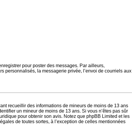
’enregistrer pour poster des messages. Par ailleurs,
s personnalisés, la messagerie privée, l’envoi de courriels aux
uvant recueillir des informations de mineurs de moins de 13 ans
identifier un mineur de moins de 13 ans. Si vous n’êtes pas sûr
juridique pour obtenir son avis. Notez que phpBB Limited et les
légales de toutes sortes, à l’exception de celles mentionnées