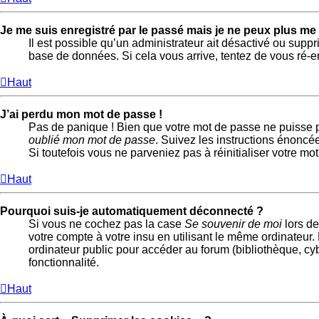
Je me suis enregistré par le passé mais je ne peux plus me
Il est possible qu’un administrateur ait désactivé ou suppr
base de données. Si cela vous arrive, tentez de vous ré-enr
Haut
J’ai perdu mon mot de passe !
Pas de panique ! Bien que votre mot de passe ne puisse pas
oublié mon mot de passe
. Suivez les instructions énoncé
Si toutefois vous ne parveniez pas à réinitialiser votre m
Haut
Pourquoi suis-je automatiquement déconnecté ?
Si vous ne cochez pas la case
Se souvenir de moi
lors de
votre compte à votre insu en utilisant le même ordinateur
ordinateur public pour accéder au forum (bibliothèque, cybe
fonctionnalité.
Haut