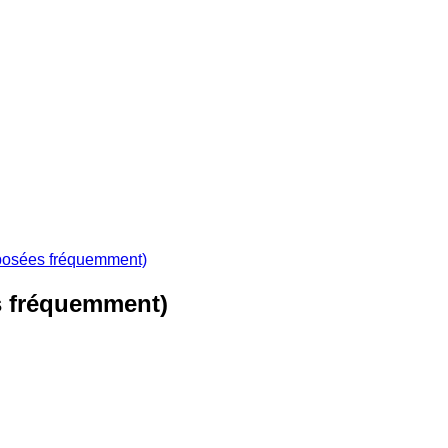
 posées fréquemment)
s fréquemment)