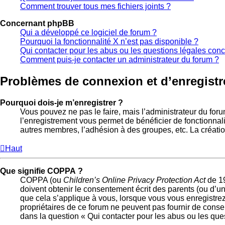
Comment trouver tous mes fichiers joints ?
Concernant phpBB
Qui a développé ce logiciel de forum ?
Pourquoi la fonctionnalité X n’est pas disponible ?
Qui contacter pour les abus ou les questions légales con
Comment puis-je contacter un administrateur du forum ?
Problèmes de connexion et d’enregist
Pourquoi dois-je m’enregistrer ?
Vous pouvez ne pas le faire, mais l’administrateur du foru
l’enregistrement vous permet de bénéficier de fonctionnal
autres membres, l’adhésion à des groupes, etc. La créatio
Haut
Que signifie COPPA ?
COPPA (ou
Children’s Online Privacy Protection Act
de 19
doivent obtenir le consentement écrit des parents (ou d’un
que cela s’applique à vous, lorsque vous vous enregistrez 
propriétaires de ce forum ne peuvent pas fournir de consei
dans la question « Qui contacter pour les abus ou les que