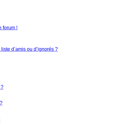
 forum !
liste d’amis ou d’ignorés ?
 ?
 ?
?