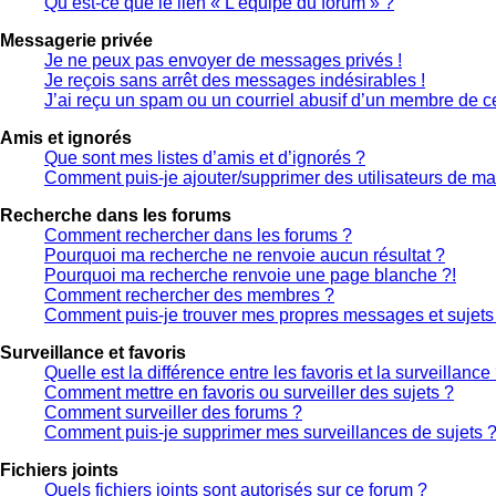
Qu’est-ce que le lien « L’équipe du forum » ?
Messagerie privée
Je ne peux pas envoyer de messages privés !
Je reçois sans arrêt des messages indésirables !
J’ai reçu un spam ou un courriel abusif d’un membre de ce
Amis et ignorés
Que sont mes listes d’amis et d’ignorés ?
Comment puis-je ajouter/supprimer des utilisateurs de ma 
Recherche dans les forums
Comment rechercher dans les forums ?
Pourquoi ma recherche ne renvoie aucun résultat ?
Pourquoi ma recherche renvoie une page blanche ?!
Comment rechercher des membres ?
Comment puis-je trouver mes propres messages et sujets
Surveillance et favoris
Quelle est la différence entre les favoris et la surveillance
Comment mettre en favoris ou surveiller des sujets ?
Comment surveiller des forums ?
Comment puis-je supprimer mes surveillances de sujets 
Fichiers joints
Quels fichiers joints sont autorisés sur ce forum ?