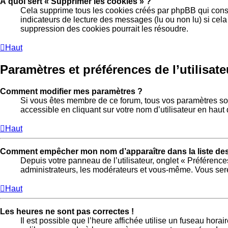
À quoi sert « Supprimer les cookies » ?
Cela supprime tous les cookies créés par phpBB qui conser
indicateurs de lecture des messages (lu ou non lu) si cel
suppression des cookies pourrait les résoudre.
Haut
Paramètres et préférences de l’utilisate
Comment modifier mes paramètres ?
Si vous êtes membre de ce forum, tous vos paramètres so
accessible en cliquant sur votre nom d’utilisateur en hau
Haut
Comment empêcher mon nom d’apparaître dans la liste d
Depuis votre panneau de l’utilisateur, onglet « Préférence
administrateurs, les modérateurs et vous-même. Vous ser
Haut
Les heures ne sont pas correctes !
Il est possible que l’heure affichée utilise un fuseau hora