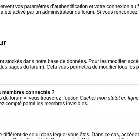
vent vos paramètres d’authentification et votre connexion au for
a a été activé par un administrateur du forum. Si vous rencont
ur
nt stockés dans notre base de données. Pour les modifier, acc
t des pages du forum). Cela vous permettra de modifier tous les 
es membres connectés ?
s du forum », vous trouverez l’option
Cacher mon statut en ligne
ez compté parmi les membres invisibles.
ire différent de celui dans lequel vous êtes. Dans ce cas, accéd