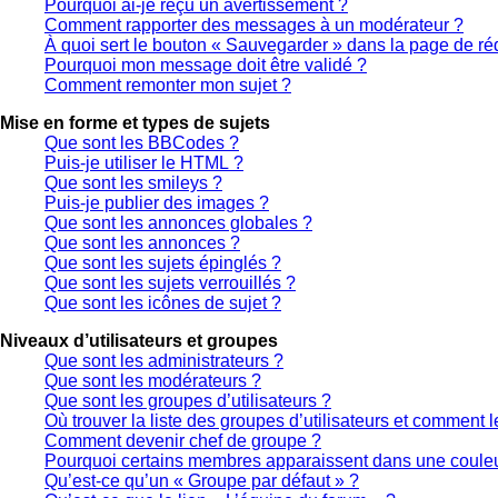
Pourquoi ai-je reçu un avertissement ?
Comment rapporter des messages à un modérateur ?
À quoi sert le bouton « Sauvegarder » dans la page de r
Pourquoi mon message doit être validé ?
Comment remonter mon sujet ?
Mise en forme et types de sujets
Que sont les BBCodes ?
Puis-je utiliser le HTML ?
Que sont les smileys ?
Puis-je publier des images ?
Que sont les annonces globales ?
Que sont les annonces ?
Que sont les sujets épinglés ?
Que sont les sujets verrouillés ?
Que sont les icônes de sujet ?
Niveaux d’utilisateurs et groupes
Que sont les administrateurs ?
Que sont les modérateurs ?
Que sont les groupes d’utilisateurs ?
Où trouver la liste des groupes d’utilisateurs et comment l
Comment devenir chef de groupe ?
Pourquoi certains membres apparaissent dans une couleur
Qu’est-ce qu’un « Groupe par défaut » ?