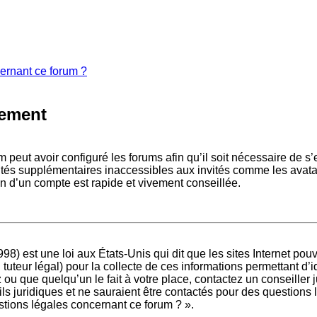
cernant ce forum ?
rement
m peut avoir configuré les forums afin qu’il soit nécessaire de s
ités supplémentaires inaccessibles aux invités comme les avatar
n d’un compte est rapide et vivement conseillée.
98) est une loi aux États-Unis qui dit que les sites Internet po
 tuteur légal) pour la collecte de ces informations permettant d’
ou que quelqu’un le fait à votre place, contactez un conseiller 
ls juridiques et ne sauraient être contactés pour des questions 
stions légales concernant ce forum ? ».