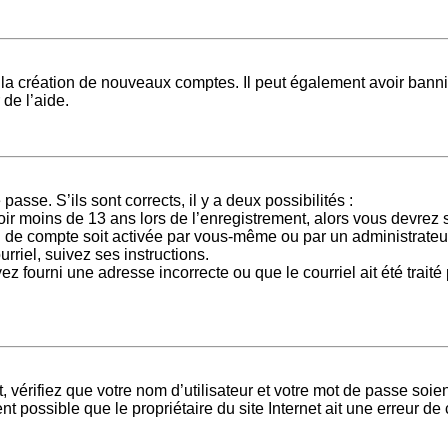
é la création de nouveaux comptes. Il peut également avoir banni 
 de l’aide.
passe. S’ils sont corrects, il y a deux possibilités :
ir moins de 13 ans lors de l’enregistrement, alors vous devrez s
 de compte soit activée par vous-même ou par un administrateur
rriel, suivez ses instructions.
z fourni une adresse incorrecte ou que le courriel ait été traité 
vérifiez que votre nom d’utilisateur et votre mot de passe soient
t possible que le propriétaire du site Internet ait une erreur de c