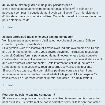
Je souhaite m’enregistrer, mais je n’y parviens pas !
Il est possible qu’un administrateur du forum ait désactivé la création de
nouveaux comptes. Il peut également avoir banni votre IP ou interdit le nom
d’utilisateur que vous souhaitez utiliser. Contactez un administrateur du forum
pour obtenir de l’aide.
Haut
Je suis enregistré mais je ne peux pas me connecter !
Vérifiez, en premier, votre nom d’utilisateur et votre mot de passe. S’ils sont
corrects, il y a deux possibilités :
Si la gestion COPPA est active et si vous avez indiqué avoir moins de 13 ans
lors de l’enregistrement, alors vous devrez suivre les instructions reçues par
courriel. Certains forums peuvent également nécessiter que toute nouvelle
création de compte soit activée par vous-même ou par un administrateur avant
que vous puissiez vous connecter. Cette information est indiquée lors de
l’enregistrement. Si vous avez reçu un courriel, suivez ses instructions.
Si vous n’avez pas reçu de courriel, il se peut que vous ayez fourni une
adresse incorrecte ou que le courriel ait été traité par un filtre anti-spam. Si
vous êtes sûr de l’adresse courriel fournie, contactez un administrateur.
Haut
Pourquoi ne puis-je pas me connecter ?
Plusieurs raisons pourraient expliquer cela. Premièrement, vérifiez que votre
nom d’utilisateur et votre mot de passe soient corrects. S’ils le sont, contactez