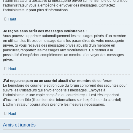
l’administrateur a désactivé la messagerie privée sur l’ensemble du forum, ou
l’administrateur vous a empêché d’envoyer des messages. Contactez
l’administrateur pour plus d’informations.
Haut
Je reçois sans arrêt des messages indésirables !
Vous pouvez supprimer automatiquement les messages privés d’un membre
en utilisant les filtres de message dans les paramètres de votre messagerie
privée. Si vous recevez des messages privés abusifs d’un membre en
particulier, rapportez les messages aux modérateurs. Ce dernier a la
possibilité d’empêcher complètement un membre d’envoyer des messages
privés.
Haut
J’ai reçu un spam ou un courriel abusif d’un membre de ce forum !
Le formulaire de courrier électronique du forum comprend des sécurités pour
suivre les utilisateurs qui envoient de tels messages. Envoyez à
l’administrateur une copie complète du courriel reçu. Il est très important
d’inclure l’en-tête (il contient des informations sur l’expéditeur du courriel).
L’administrateur pourra alors prendre les mesures nécessaires.
Haut
Amis et ignorés