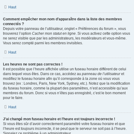
Haut
Comment empêcher mon nom d’apparaître dans la liste des membres
connectés ?
Depuis votre panneau de l’utilisateur, onglet « Préférences du forum », vous
trouverez l’option
Cacher mon statut en ligne
. Si vous activez cette option vous
ne serez visible que par les administrateurs, les modérateurs et vous-même.
Vous serez compté parmi les membres invisibles.
Haut
Les heures ne sont pas correctes !
Il est possible que l’heure affichée utilise un fuseau horaire différent de celui
dans lequel vous êtes. Dans ce cas, accédez au
panneau de l’utilisateur
et
modifiez le fuseau horaire afin qu’il corresponde à la zone où vous vous
trouvez (ex : Londres, Paris, New York, Sydney, etc.). Notez que la modification
du fuseau horaire, comme la plupart des paramètres, n’est accessible qu’aux
membres du forum. Donc si vous n’êtes pas enregistré, c’est le bon moment
pour le faire.
Haut
J’ai changé mon fuseau horaire et l’heure est toujours incorrecte !
Si vous êtes sûr d’avoir correctement paramétré votre fuseau horaire et que
l’heure est toujours incorrecte, il se peut que le serveur ne soit pas à l’heure.
Signalez ce problème à un administrateur.