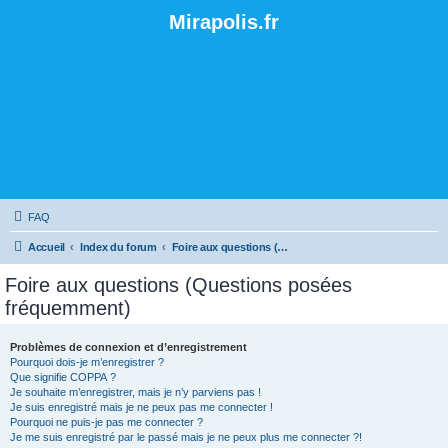
Mirapolis.fr
FAQ
Accueil
Index du forum
Foire aux questions (Questions posées fréquemment)
Foire aux questions (Questions posées
fréquemment)
Problèmes de connexion et d’enregistrement
Pourquoi dois-je m’enregistrer ?
Que signifie COPPA ?
Je souhaite m’enregistrer, mais je n’y parviens pas !
Je suis enregistré mais je ne peux pas me connecter !
Pourquoi ne puis-je pas me connecter ?
Je me suis enregistré par le passé mais je ne peux plus me connecter ?!