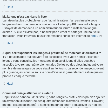
Haut
Ma langue n’est pas dans la liste !
La raison la plus probable est que l’administrateur n’ait pas installé votre
langue ou bien que personne n’ait encore traduit phpBB dans votre langue.
Essayez de demander à un administrateur du forum d’installer la langue
désirée. Si elle n’existe pas, n’hésitez pas à créer et partager une nouvelle
traduction. Vous trouverez plus d’informations sur le site Internet de
phpBB
®.
Haut
A quoi correspondent les images à proximité de mon nom d’utilisateur ?
Il y a deux images qui peuvent être associées avec votre nom d’utilisateur
lorsque vous consultez les messages d’un sujet. L’une d’elles peut être
associée à votre rang, généralement des étoiles ou des blocs indiquant votre
nombre de messages ou votre statut sur le forum. La seconde image, souvent
plus grande, est connue sous le nom d’avatar et généralement est unique ou
propre à chaque membre.
Haut
Comment puis-je afficher un avatar ?
Depuis votre panneau d’utilisateur, dans l’onglet « profil » vous pouvez ajouter
un avatar en utilisant l’une des quatre méthodes d’avatar suivantes : Gravatar,
galerie, distant ou importé. L’administrateur du forum peut activer ou non les