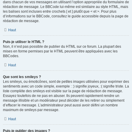
dans chacun de vos messages en utilisant l’option appropriée du formulaire de
rédaction de message. Le BBCode lui-même est similaire au style HTML, mais
les balises sont incluses entre crochets [ et ] plutôt que < et >. Pour plus
d’informations sur le BBCode, consultez le guide accessible depuis la page de
rédaction de message.
Haut
Puis-je utiliser le HTML ?
Non, il n’est pas possible de publier du HTML sur ce forum. La plupart des
mises en forme permises par le HTML peuvent être appliquées avec les
BBCodes.
Haut
Que sont les smileys ?
Les smileys, ou émoticônes, sont de petites images utilisées pour exprimer des
sentiments avec un code simple, exemple : :) signifie joyeux, :( signifie triste. La
liste complète des smileys est visible sur la page de rédaction de message.
Essayez toutefois de ne pas en abuser. Ils peuvent rapidement rendre un
message illisible et un modérateur peut décider de les retirer ou simplement
d’effacer le message. L’administrateur peut aussi avoir défini un nombre
maximum de smileys par message.
Haut
Puis-je publier des images ?