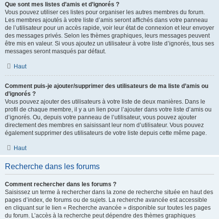
Que sont mes listes d’amis et d’ignorés ?
Vous pouvez utiliser ces listes pour organiser les autres membres du forum.
Les membres ajoutés à votre liste d’amis seront affichés dans votre panneau
de l’utilisateur pour un accès rapide, voir leur état de connexion et leur envoyer
des messages privés. Selon les thèmes graphiques, leurs messages peuvent
être mis en valeur. Si vous ajoutez un utilisateur à votre liste d’ignorés, tous ses
messages seront masqués par défaut.
Haut
Comment puis-je ajouter/supprimer des utilisateurs de ma liste d’amis ou
d’ignorés ?
Vous pouvez ajouter des utilisateurs à votre liste de deux manières. Dans le
profil de chaque membre, il y a un lien pour l’ajouter dans votre liste d’amis ou
d’ignorés. Ou, depuis votre panneau de l’utilisateur, vous pouvez ajouter
directement des membres en saisissant leur nom d’utilisateur. Vous pouvez
également supprimer des utilisateurs de votre liste depuis cette même page.
Haut
Recherche dans les forums
Comment rechercher dans les forums ?
Saisissez un terme à rechercher dans la zone de recherche située en haut des
pages d’index, de forums ou de sujets. La recherche avancée est accessible
en cliquant sur le lien « Recherche avancée » disponible sur toutes les pages
du forum. L’accès à la recherche peut dépendre des thèmes graphiques