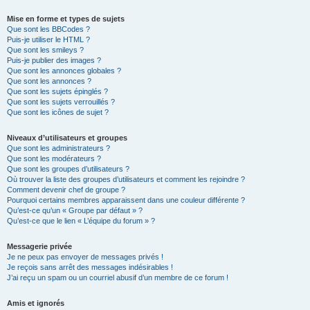
Mise en forme et types de sujets
Que sont les BBCodes ?
Puis-je utiliser le HTML ?
Que sont les smileys ?
Puis-je publier des images ?
Que sont les annonces globales ?
Que sont les annonces ?
Que sont les sujets épinglés ?
Que sont les sujets verrouillés ?
Que sont les icônes de sujet ?
Niveaux d’utilisateurs et groupes
Que sont les administrateurs ?
Que sont les modérateurs ?
Que sont les groupes d’utilisateurs ?
Où trouver la liste des groupes d’utilisateurs et comment les rejoindre ?
Comment devenir chef de groupe ?
Pourquoi certains membres apparaissent dans une couleur différente ?
Qu’est-ce qu’un « Groupe par défaut » ?
Qu’est-ce que le lien « L’équipe du forum » ?
Messagerie privée
Je ne peux pas envoyer de messages privés !
Je reçois sans arrêt des messages indésirables !
J’ai reçu un spam ou un courriel abusif d’un membre de ce forum !
Amis et ignorés