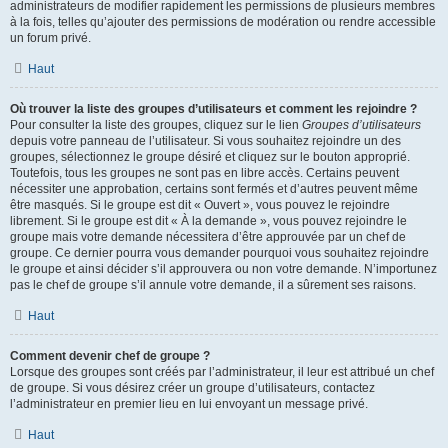
administrateurs de modifier rapidement les permissions de plusieurs membres
à la fois, telles qu’ajouter des permissions de modération ou rendre accessible
un forum privé.
Haut
Où trouver la liste des groupes d’utilisateurs et comment les rejoindre ?
Pour consulter la liste des groupes, cliquez sur le lien
Groupes d’utilisateurs
depuis votre panneau de l’utilisateur. Si vous souhaitez rejoindre un des
groupes, sélectionnez le groupe désiré et cliquez sur le bouton approprié.
Toutefois, tous les groupes ne sont pas en libre accès. Certains peuvent
nécessiter une approbation, certains sont fermés et d’autres peuvent même
être masqués. Si le groupe est dit « Ouvert », vous pouvez le rejoindre
librement. Si le groupe est dit « À la demande », vous pouvez rejoindre le
groupe mais votre demande nécessitera d’être approuvée par un chef de
groupe. Ce dernier pourra vous demander pourquoi vous souhaitez rejoindre
le groupe et ainsi décider s’il approuvera ou non votre demande. N’importunez
pas le chef de groupe s’il annule votre demande, il a sûrement ses raisons.
Haut
Comment devenir chef de groupe ?
Lorsque des groupes sont créés par l’administrateur, il leur est attribué un chef
de groupe. Si vous désirez créer un groupe d’utilisateurs, contactez
l’administrateur en premier lieu en lui envoyant un message privé.
Haut