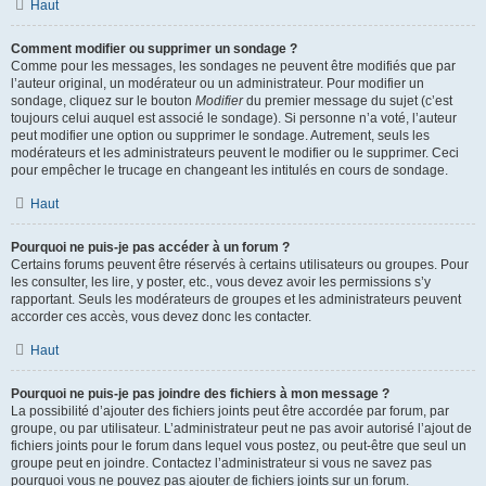
Haut
Comment modifier ou supprimer un sondage ?
Comme pour les messages, les sondages ne peuvent être modifiés que par
l’auteur original, un modérateur ou un administrateur. Pour modifier un
sondage, cliquez sur le bouton
Modifier
du premier message du sujet (c’est
toujours celui auquel est associé le sondage). Si personne n’a voté, l’auteur
peut modifier une option ou supprimer le sondage. Autrement, seuls les
modérateurs et les administrateurs peuvent le modifier ou le supprimer. Ceci
pour empêcher le trucage en changeant les intitulés en cours de sondage.
Haut
Pourquoi ne puis-je pas accéder à un forum ?
Certains forums peuvent être réservés à certains utilisateurs ou groupes. Pour
les consulter, les lire, y poster, etc., vous devez avoir les permissions s’y
rapportant. Seuls les modérateurs de groupes et les administrateurs peuvent
accorder ces accès, vous devez donc les contacter.
Haut
Pourquoi ne puis-je pas joindre des fichiers à mon message ?
La possibilité d’ajouter des fichiers joints peut être accordée par forum, par
groupe, ou par utilisateur. L’administrateur peut ne pas avoir autorisé l’ajout de
fichiers joints pour le forum dans lequel vous postez, ou peut-être que seul un
groupe peut en joindre. Contactez l’administrateur si vous ne savez pas
pourquoi vous ne pouvez pas ajouter de fichiers joints sur un forum.