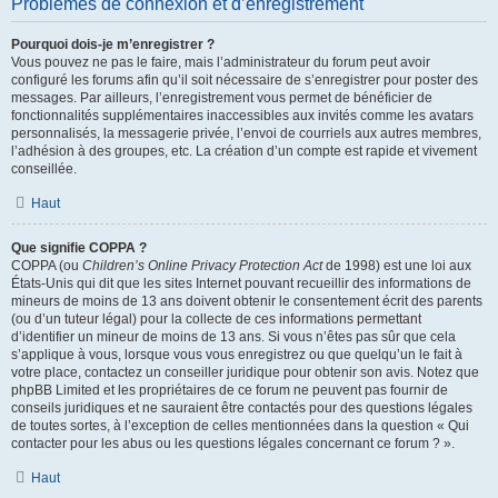
Problèmes de connexion et d’enregistrement
Pourquoi dois-je m’enregistrer ?
Vous pouvez ne pas le faire, mais l’administrateur du forum peut avoir
configuré les forums afin qu’il soit nécessaire de s’enregistrer pour poster des
messages. Par ailleurs, l’enregistrement vous permet de bénéficier de
fonctionnalités supplémentaires inaccessibles aux invités comme les avatars
personnalisés, la messagerie privée, l’envoi de courriels aux autres membres,
l’adhésion à des groupes, etc. La création d’un compte est rapide et vivement
conseillée.
Haut
Que signifie COPPA ?
COPPA (ou
Children’s Online Privacy Protection Act
de 1998) est une loi aux
États-Unis qui dit que les sites Internet pouvant recueillir des informations de
mineurs de moins de 13 ans doivent obtenir le consentement écrit des parents
(ou d’un tuteur légal) pour la collecte de ces informations permettant
d’identifier un mineur de moins de 13 ans. Si vous n’êtes pas sûr que cela
s’applique à vous, lorsque vous vous enregistrez ou que quelqu’un le fait à
votre place, contactez un conseiller juridique pour obtenir son avis. Notez que
phpBB Limited et les propriétaires de ce forum ne peuvent pas fournir de
conseils juridiques et ne sauraient être contactés pour des questions légales
de toutes sortes, à l’exception de celles mentionnées dans la question « Qui
contacter pour les abus ou les questions légales concernant ce forum ? ».
Haut