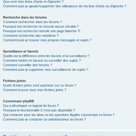
Que sont mes listes d’amis et d’ignorés ?
Comment puis-je ajouter/supprimer des utilisateurs de ma liste d’amis ou d’ignorés ?
Recherche dans les forums
Comment rechercher dans les forums ?
Pourquoi ma recherche ne renvoie aucun résultat ?
Pourquoi ma recherche renvoie une page blanche ?!
Comment rechercher des membres ?
Comment puis-je trouver mes propres messages et sujets ?
Surveillance et favoris
Quelle est la différence entre les favoris et la surveillance ?
Comment mettre en favoris ou surveiller des sujets ?
Comment surveiller des forums ?
Comment puis-je supprimer mes surveillances de sujets ?
Fichiers joints
Quels fichiers joints sont autorisés sur ce forum ?
Comment trouver tous mes fichiers joints ?
Concernant phpBB
Qui a développé ce logiciel de forum ?
Pourquoi la fonctionnalité X n’est pas disponible ?
Qui contacter pour les abus ou les questions légales concernant ce forum ?
Comment puis-je contacter un administrateur du forum ?