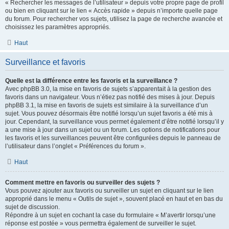
« Rechercher les messages de l’utilisateur » depuis votre propre page de profil
ou bien en cliquant sur le lien « Accès rapide » depuis n’importe quelle page
du forum. Pour rechercher vos sujets, utilisez la page de recherche avancée et
choisissez les paramètres appropriés.
Haut
Surveillance et favoris
Quelle est la différence entre les favoris et la surveillance ?
Avec phpBB 3.0, la mise en favoris de sujets s’apparentait à la gestion des
favoris dans un navigateur. Vous n’étiez pas notifié des mises à jour. Depuis
phpBB 3.1, la mise en favoris de sujets est similaire à la surveillance d’un
sujet. Vous pouvez désormais être notifié lorsqu’un sujet favoris a été mis à
jour. Cependant, la surveillance vous permet également d’être notifié lorsqu’il y
a une mise à jour dans un sujet ou un forum. Les options de notifications pour
les favoris et les surveillances peuvent être configurées depuis le panneau de
l’utilisateur dans l’onglet « Préférences du forum ».
Haut
Comment mettre en favoris ou surveiller des sujets ?
Vous pouvez ajouter aux favoris ou surveiller un sujet en cliquant sur le lien
approprié dans le menu « Outils de sujet », souvent placé en haut et en bas du
sujet de discussion.
Répondre à un sujet en cochant la case du formulaire « M’avertir lorsqu’une
réponse est postée » vous permettra également de surveiller le sujet.