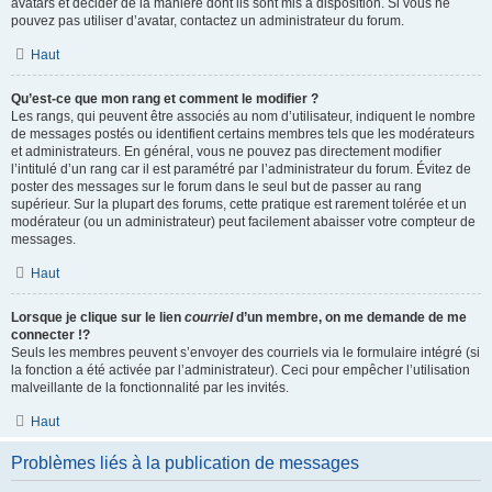
avatars et décider de la manière dont ils sont mis à disposition. Si vous ne
pouvez pas utiliser d’avatar, contactez un administrateur du forum.
Haut
Qu’est-ce que mon rang et comment le modifier ?
Les rangs, qui peuvent être associés au nom d’utilisateur, indiquent le nombre
de messages postés ou identifient certains membres tels que les modérateurs
et administrateurs. En général, vous ne pouvez pas directement modifier
l’intitulé d’un rang car il est paramétré par l’administrateur du forum. Évitez de
poster des messages sur le forum dans le seul but de passer au rang
supérieur. Sur la plupart des forums, cette pratique est rarement tolérée et un
modérateur (ou un administrateur) peut facilement abaisser votre compteur de
messages.
Haut
Lorsque je clique sur le lien
courriel
d’un membre, on me demande de me
connecter !?
Seuls les membres peuvent s’envoyer des courriels via le formulaire intégré (si
la fonction a été activée par l’administrateur). Ceci pour empêcher l’utilisation
malveillante de la fonctionnalité par les invités.
Haut
Problèmes liés à la publication de messages