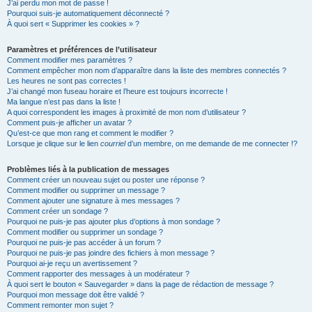
J’ai perdu mon mot de passe !
Pourquoi suis-je automatiquement déconnecté ?
À quoi sert « Supprimer les cookies » ?
Paramètres et préférences de l’utilisateur
Comment modifier mes paramètres ?
Comment empêcher mon nom d’apparaître dans la liste des membres connectés ?
Les heures ne sont pas correctes !
J’ai changé mon fuseau horaire et l’heure est toujours incorrecte !
Ma langue n’est pas dans la liste !
A quoi correspondent les images à proximité de mon nom d’utilisateur ?
Comment puis-je afficher un avatar ?
Qu’est-ce que mon rang et comment le modifier ?
Lorsque je clique sur le lien
courriel
d’un membre, on me demande de me connecter !?
Problèmes liés à la publication de messages
Comment créer un nouveau sujet ou poster une réponse ?
Comment modifier ou supprimer un message ?
Comment ajouter une signature à mes messages ?
Comment créer un sondage ?
Pourquoi ne puis-je pas ajouter plus d’options à mon sondage ?
Comment modifier ou supprimer un sondage ?
Pourquoi ne puis-je pas accéder à un forum ?
Pourquoi ne puis-je pas joindre des fichiers à mon message ?
Pourquoi ai-je reçu un avertissement ?
Comment rapporter des messages à un modérateur ?
À quoi sert le bouton « Sauvegarder » dans la page de rédaction de message ?
Pourquoi mon message doit être validé ?
Comment remonter mon sujet ?