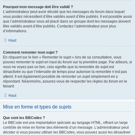
Pourquoi mon message doit être validé ?
L’administrateur peut avoir décidé que les messages du forum dans lequel
vous postez nécessitent d’être validés avant d’être publiés. Il est possible aussi
que l’administrateur vous ait placé dans un groupe dont les messages doivent
être validés avant d’être publiés. Contactez l’administrateur pour plus
d’informations.
Haut
Comment remonter mon sujet ?
En cliquant sur le lien « Remonter le sujet » lors de sa consultation, vous
pouvez
remonter
le sujet en haut du forum sur la première page. Par ailleurs, si
vous ne voyez pas ce lien, cela signifie que la remontée de sujet est
désactivée ou que l’intervalle de temps pour autoriser la remontée n’est pas
atteint. Il est également possible de remonter un sujet simplement en y
répondant. Néanmoins, assurez-vous de respecter les règles du forum en le
faisant.
Haut
Mise en forme et types de sujets
Que sont les BBCodes ?
Le BBCode est une implantation spéciale au langage HTML, offrant un large
contrôle de mise en forme des éléments d’un message. L’administrateur peut
décider si vous pouvez utiliser les BBCodes, vous pouvez aussi les désactiver