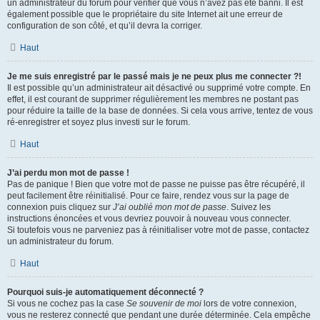
un administrateur du forum pour vérifier que vous n’avez pas été banni. Il est
également possible que le propriétaire du site Internet ait une erreur de
configuration de son côté, et qu’il devra la corriger.
Haut
Je me suis enregistré par le passé mais je ne peux plus me connecter ?!
Il est possible qu’un administrateur ait désactivé ou supprimé votre compte. En
effet, il est courant de supprimer régulièrement les membres ne postant pas
pour réduire la taille de la base de données. Si cela vous arrive, tentez de vous
ré-enregistrer et soyez plus investi sur le forum.
Haut
J’ai perdu mon mot de passe !
Pas de panique ! Bien que votre mot de passe ne puisse pas être récupéré, il
peut facilement être réinitialisé. Pour ce faire, rendez vous sur la page de
connexion puis cliquez sur
J’ai oublié mon mot de passe
. Suivez les
instructions énoncées et vous devriez pouvoir à nouveau vous connecter.
Si toutefois vous ne parveniez pas à réinitialiser votre mot de passe, contactez
un administrateur du forum.
Haut
Pourquoi suis-je automatiquement déconnecté ?
Si vous ne cochez pas la case
Se souvenir de moi
lors de votre connexion,
vous ne resterez connecté que pendant une durée déterminée. Cela empêche