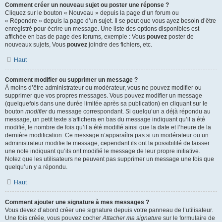
Comment créer un nouveau sujet ou poster une réponse ?
Cliquez sur le bouton « Nouveau » depuis la page d’un forum ou
« Répondre » depuis la page d’un sujet. Il se peut que vous ayez besoin d’être
enregistré pour écrire un message. Une liste des options disponibles est
affichée en bas de page des forums, exemple : Vous
pouvez
poster de
nouveaux sujets, Vous
pouvez
joindre des fichiers, etc.
Haut
Comment modifier ou supprimer un message ?
À moins d’être administrateur ou modérateur, vous ne pouvez modifier ou
supprimer que vos propres messages. Vous pouvez modifier un message
(quelquefois dans une durée limitée après sa publication) en cliquant sur le
bouton
modifier
du message correspondant. Si quelqu’un a déjà répondu au
message, un petit texte s’affichera en bas du message indiquant qu’il a été
modifié, le nombre de fois qu’il a été modifié ainsi que la date et l’heure de la
dernière modification. Ce message n’apparaîtra pas si un modérateur ou un
administrateur modifie le message, cependant ils ont la possibilité de laisser
une note indiquant qu’ils ont modifié le message de leur propre initiative.
Notez que les utilisateurs ne peuvent pas supprimer un message une fois que
quelqu’un y a répondu.
Haut
Comment ajouter une signature à mes messages ?
Vous devez d’abord créer une signature depuis votre panneau de l’utilisateur.
Une fois créée, vous pouvez cocher
Attacher ma signature
sur le formulaire de