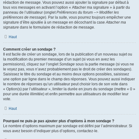
rédaction de message. Vous pouvez aussi ajouter la signature par défaut à
tous vos messages en activant l’option « Attacher ma signature » à partir du
panneau de l’utilisateur (onglet
Préférences du forum --> Modifier les
préférences de message
). Par la suite, vous pourrez toujours empêcher une
signature d’être ajoutée à un message en décochant la case
Attacher ma
signature
dans le formulaire de rédaction de message.
Haut
Comment créer un sondage ?
Il est facile de créer un sondage, lors de la publication d’un nouveau sujet ou
la modification du premier message d’un sujet (si vous en avez les
permissions), cliquez sur l’onglet
Sondage
sous la partie message (si vous ne
le voyez pas, vous n’avez probablement pas le droit de créer des sondages).
Saisissez le titre du sondage et au moins deux options possibles, saisissez
une option par ligne dans le champ des réponses. Vous pouvez aussi indiquer
le nombre de réponses qu’un utilisateur peut choisir lors de son vote dans
« Option(s) par l’utilisateur », limiter la durée en jours du sondage (mettre « 0 »
pour une durée illimitée) et enfin permettre aux utilisateurs de modifier leur
vote.
Haut
Pourquoi ne puis-je pas ajouter plus d’options à mon sondage ?
Le nombre d’options maximum par sondage est défini par l’administrateur. Si
vous avez besoin d’indiquer plus d’options, contactez-le.