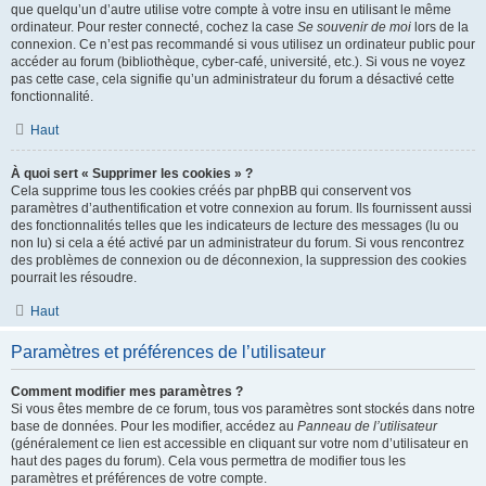
que quelqu’un d’autre utilise votre compte à votre insu en utilisant le même
ordinateur. Pour rester connecté, cochez la case
Se souvenir de moi
lors de la
connexion. Ce n’est pas recommandé si vous utilisez un ordinateur public pour
accéder au forum (bibliothèque, cyber-café, université, etc.). Si vous ne voyez
pas cette case, cela signifie qu’un administrateur du forum a désactivé cette
fonctionnalité.
Haut
À quoi sert « Supprimer les cookies » ?
Cela supprime tous les cookies créés par phpBB qui conservent vos
paramètres d’authentification et votre connexion au forum. Ils fournissent aussi
des fonctionnalités telles que les indicateurs de lecture des messages (lu ou
non lu) si cela a été activé par un administrateur du forum. Si vous rencontrez
des problèmes de connexion ou de déconnexion, la suppression des cookies
pourrait les résoudre.
Haut
Paramètres et préférences de l’utilisateur
Comment modifier mes paramètres ?
Si vous êtes membre de ce forum, tous vos paramètres sont stockés dans notre
base de données. Pour les modifier, accédez au
Panneau de l’utilisateur
(généralement ce lien est accessible en cliquant sur votre nom d’utilisateur en
haut des pages du forum). Cela vous permettra de modifier tous les
paramètres et préférences de votre compte.