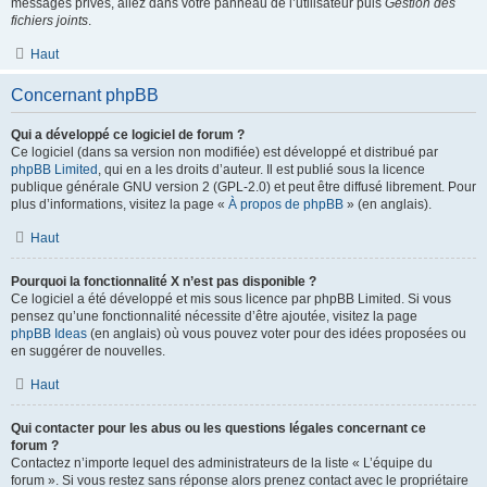
messages privés, allez dans votre panneau de l’utilisateur puis
Gestion des
fichiers joints
.
Haut
Concernant phpBB
Qui a développé ce logiciel de forum ?
Ce logiciel (dans sa version non modifiée) est développé et distribué par
phpBB Limited
, qui en a les droits d’auteur. Il est publié sous la licence
publique générale GNU version 2 (GPL-2.0) et peut être diffusé librement. Pour
plus d’informations, visitez la page «
À propos de phpBB
» (en anglais).
Haut
Pourquoi la fonctionnalité X n’est pas disponible ?
Ce logiciel a été développé et mis sous licence par phpBB Limited. Si vous
pensez qu’une fonctionnalité nécessite d’être ajoutée, visitez la page
phpBB Ideas
(en anglais) où vous pouvez voter pour des idées proposées ou
en suggérer de nouvelles.
Haut
Qui contacter pour les abus ou les questions légales concernant ce
forum ?
Contactez n’importe lequel des administrateurs de la liste « L’équipe du
forum ». Si vous restez sans réponse alors prenez contact avec le propriétaire