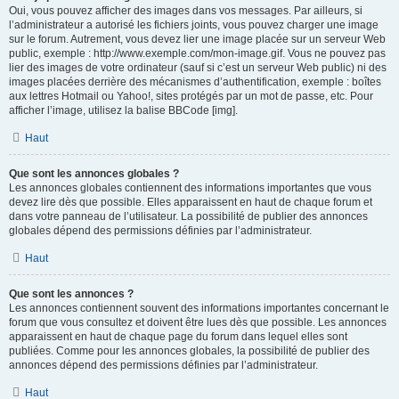
Oui, vous pouvez afficher des images dans vos messages. Par ailleurs, si
l’administrateur a autorisé les fichiers joints, vous pouvez charger une image
sur le forum. Autrement, vous devez lier une image placée sur un serveur Web
public, exemple : http://www.exemple.com/mon-image.gif. Vous ne pouvez pas
lier des images de votre ordinateur (sauf si c’est un serveur Web public) ni des
images placées derrière des mécanismes d’authentification, exemple : boîtes
aux lettres Hotmail ou Yahoo!, sites protégés par un mot de passe, etc. Pour
afficher l’image, utilisez la balise BBCode [img].
Haut
Que sont les annonces globales ?
Les annonces globales contiennent des informations importantes que vous
devez lire dès que possible. Elles apparaissent en haut de chaque forum et
dans votre panneau de l’utilisateur. La possibilité de publier des annonces
globales dépend des permissions définies par l’administrateur.
Haut
Que sont les annonces ?
Les annonces contiennent souvent des informations importantes concernant le
forum que vous consultez et doivent être lues dès que possible. Les annonces
apparaissent en haut de chaque page du forum dans lequel elles sont
publiées. Comme pour les annonces globales, la possibilité de publier des
annonces dépend des permissions définies par l’administrateur.
Haut