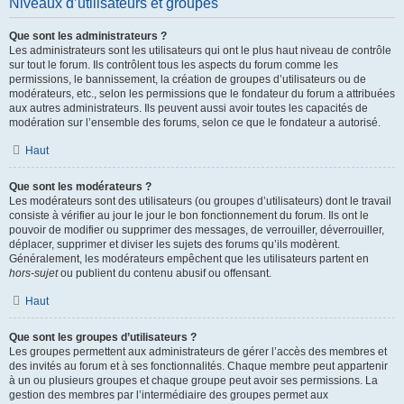
Niveaux d’utilisateurs et groupes
Que sont les administrateurs ?
Les administrateurs sont les utilisateurs qui ont le plus haut niveau de contrôle
sur tout le forum. Ils contrôlent tous les aspects du forum comme les
permissions, le bannissement, la création de groupes d’utilisateurs ou de
modérateurs, etc., selon les permissions que le fondateur du forum a attribuées
aux autres administrateurs. Ils peuvent aussi avoir toutes les capacités de
modération sur l’ensemble des forums, selon ce que le fondateur a autorisé.
Haut
Que sont les modérateurs ?
Les modérateurs sont des utilisateurs (ou groupes d’utilisateurs) dont le travail
consiste à vérifier au jour le jour le bon fonctionnement du forum. Ils ont le
pouvoir de modifier ou supprimer des messages, de verrouiller, déverrouiller,
déplacer, supprimer et diviser les sujets des forums qu’ils modèrent.
Généralement, les modérateurs empêchent que les utilisateurs partent en
hors-sujet
ou publient du contenu abusif ou offensant.
Haut
Que sont les groupes d’utilisateurs ?
Les groupes permettent aux administrateurs de gérer l’accès des membres et
des invités au forum et à ses fonctionnalités. Chaque membre peut appartenir
à un ou plusieurs groupes et chaque groupe peut avoir ses permissions. La
gestion des membres par l’intermédiaire des groupes permet aux