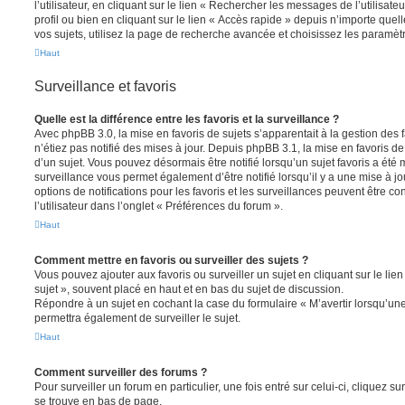
l’utilisateur, en cliquant sur le lien « Rechercher les messages de l’utilisat
profil ou bien en cliquant sur le lien « Accès rapide » depuis n’importe que
vos sujets, utilisez la page de recherche avancée et choisissez les paramèt
Haut
Surveillance et favoris
Quelle est la différence entre les favoris et la surveillance ?
Avec phpBB 3.0, la mise en favoris de sujets s’apparentait à la gestion des 
n’étiez pas notifié des mises à jour. Depuis phpBB 3.1, la mise en favoris de 
d’un sujet. Vous pouvez désormais être notifié lorsqu’un sujet favoris a été 
surveillance vous permet également d’être notifié lorsqu’il y a une mise à j
options de notifications pour les favoris et les surveillances peuvent être 
l’utilisateur dans l’onglet « Préférences du forum ».
Haut
Comment mettre en favoris ou surveiller des sujets ?
Vous pouvez ajouter aux favoris ou surveiller un sujet en cliquant sur le li
sujet », souvent placé en haut et en bas du sujet de discussion.
Répondre à un sujet en cochant la case du formulaire « M’avertir lorsqu’un
permettra également de surveiller le sujet.
Haut
Comment surveiller des forums ?
Pour surveiller un forum en particulier, une fois entré sur celui-ci, cliquez sur
se trouve en bas de page.