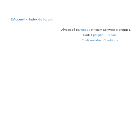
Accueil
Index du forum
Développé par
phpBB
® Forum Software © phpBB L
Traduit par
phpBB-fr.com
Confidentialité
|
Conditions