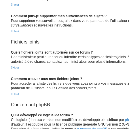
Haut
Comment puis-je supprimer mes surveillances de sujets ?
Pour supprimer vos surveillances, allez dans votre panneau de l’utilisateur
surveillances
) et suivez les instructions.
Haut
Fichiers joints
Quels fichiers joints sont autorisés sur ce forum ?
L’administrateur peut autoriser ou interdire certains types de fichiers joints.
autorisé à être chargé, contactez l’administrateur pour plus d’informations.
Haut
Comment trouver tous mes fichiers joints ?
Pour accéder à la liste des fichiers que vous avez joints à vos messages et
panneau de l’utilisateur puis
Gestion des fichiers joints
.
Haut
Concernant phpBB
Qui a développé ce logiciel de forum ?
Ce logiciel (dans sa version non modifiée) est développé et distribué par
ph
d’auteur. Il est publié sous la licence publique générale GNU version 2 (GPL-