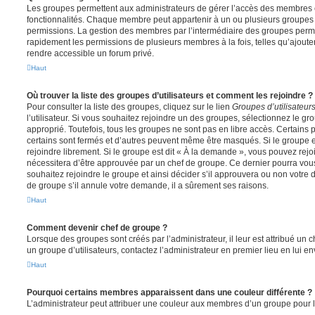
Les groupes permettent aux administrateurs de gérer l’accès des membres et
fonctionnalités. Chaque membre peut appartenir à un ou plusieurs groupes
permissions. La gestion des membres par l’intermédiaire des groupes perme
rapidement les permissions de plusieurs membres à la fois, telles qu’ajout
rendre accessible un forum privé.
Haut
Où trouver la liste des groupes d’utilisateurs et comment les rejoindre ?
Pour consulter la liste des groupes, cliquez sur le lien
Groupes d’utilisateur
l’utilisateur. Si vous souhaitez rejoindre un des groupes, sélectionnez le gr
approprié. Toutefois, tous les groupes ne sont pas en libre accès. Certains
certains sont fermés et d’autres peuvent même être masqués. Si le groupe es
rejoindre librement. Si le groupe est dit « À la demande », vous pouvez re
nécessitera d’être approuvée par un chef de groupe. Ce dernier pourra v
souhaitez rejoindre le groupe et ainsi décider s’il approuvera ou non votr
de groupe s’il annule votre demande, il a sûrement ses raisons.
Haut
Comment devenir chef de groupe ?
Lorsque des groupes sont créés par l’administrateur, il leur est attribué un 
un groupe d’utilisateurs, contactez l’administrateur en premier lieu en lui 
Haut
Pourquoi certains membres apparaissent dans une couleur différente ?
L’administrateur peut attribuer une couleur aux membres d’un groupe pour le