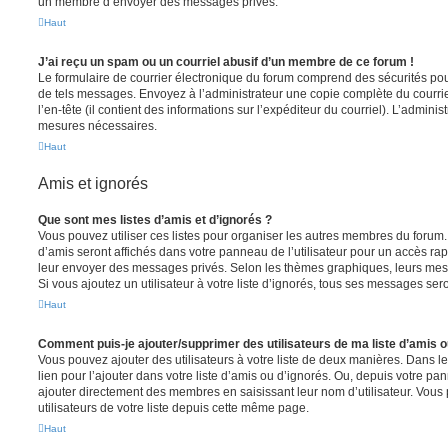
un membre d’envoyer des messages privés.
Haut
J’ai reçu un spam ou un courriel abusif d’un membre de ce forum !
Le formulaire de courrier électronique du forum comprend des sécurités pour 
de tels messages. Envoyez à l’administrateur une copie complète du courriel r
l’en-tête (il contient des informations sur l’expéditeur du courriel). L’admini
mesures nécessaires.
Haut
Amis et ignorés
Que sont mes listes d’amis et d’ignorés ?
Vous pouvez utiliser ces listes pour organiser les autres membres du forum.
d’amis seront affichés dans votre panneau de l’utilisateur pour un accès rapi
leur envoyer des messages privés. Selon les thèmes graphiques, leurs mes
Si vous ajoutez un utilisateur à votre liste d’ignorés, tous ses messages se
Haut
Comment puis-je ajouter/supprimer des utilisateurs de ma liste d’amis o
Vous pouvez ajouter des utilisateurs à votre liste de deux manières. Dans le
lien pour l’ajouter dans votre liste d’amis ou d’ignorés. Ou, depuis votre pa
ajouter directement des membres en saisissant leur nom d’utilisateur. Vo
utilisateurs de votre liste depuis cette même page.
Haut