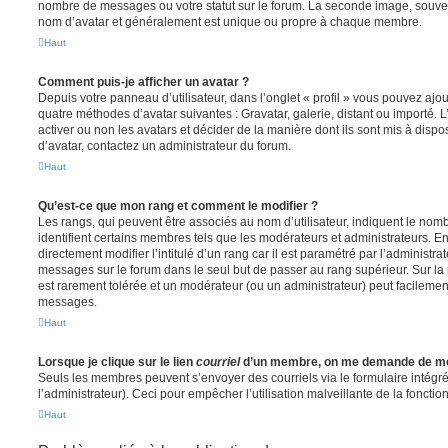
nombre de messages ou votre statut sur le forum. La seconde image, souve
nom d’avatar et généralement est unique ou propre à chaque membre.
Haut
Comment puis-je afficher un avatar ?
Depuis votre panneau d’utilisateur, dans l’onglet « profil » vous pouvez ajou
quatre méthodes d’avatar suivantes : Gravatar, galerie, distant ou importé. 
activer ou non les avatars et décider de la manière dont ils sont mis à dispos
d’avatar, contactez un administrateur du forum.
Haut
Qu’est-ce que mon rang et comment le modifier ?
Les rangs, qui peuvent être associés au nom d’utilisateur, indiquent le n
identifient certains membres tels que les modérateurs et administrateurs. 
directement modifier l’intitulé d’un rang car il est paramétré par l’administr
messages sur le forum dans le seul but de passer au rang supérieur. Sur la 
est rarement tolérée et un modérateur (ou un administrateur) peut facileme
messages.
Haut
Lorsque je clique sur le lien
courriel
d’un membre, on me demande de me
Seuls les membres peuvent s’envoyer des courriels via le formulaire intégré (
l’administrateur). Ceci pour empêcher l’utilisation malveillante de la fonctionn
Haut