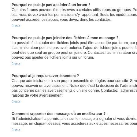
Pourquoi ne puis-je pas accéder à un forum ?
Certains forums peuvent être réservés à certains utilisateurs ou groupes. Pour 
etc., vous devez avoir les permissions s’y rapportant. Seuls les modérateur
peuvent accorder ces accès, vous devez donc les contacter.
Haut
Pourquoi ne puis-je pas joindre des fichiers à mon message ?
La possibilité d’ajouter des fichiers joints peut être accordée par forum, par 
L’administrateur peut ne pas avoir autorisé l’ajout de fichiers joints pour le
peut-être que seul un groupe peut en joindre. Contactez l’administrateur s
pouvez pas ajouter de fichiers joints sur un forum.
Haut
Pourquoi ai-je reçu un avertissement ?
Chaque administrateur a son propre ensemble de règles pour son site. Si v
pouvez recevoir un avertissement. Notez que c’est la décision de l’administ
pas concerné par les avertissements d’un site donné. Contactez l’administr
raisons de votre avertissement.
Haut
Comment rapporter des messages à un modérateur ?
Si l’administrateur l’a permis, allez sur le message à signaler et vous devri
message. En cliquant dessus, vous accéderez aux étapes nécessaires pour l
Haut