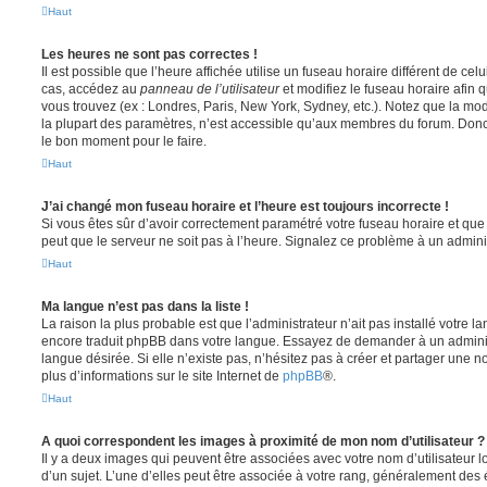
Haut
Les heures ne sont pas correctes !
Il est possible que l’heure affichée utilise un fuseau horaire différent de ce
cas, accédez au
panneau de l’utilisateur
et modifiez le fuseau horaire afin 
vous trouvez (ex : Londres, Paris, New York, Sydney, etc.). Notez que la mo
la plupart des paramètres, n’est accessible qu’aux membres du forum. Donc s
le bon moment pour le faire.
Haut
J’ai changé mon fuseau horaire et l’heure est toujours incorrecte !
Si vous êtes sûr d’avoir correctement paramétré votre fuseau horaire et que l
peut que le serveur ne soit pas à l’heure. Signalez ce problème à un adminis
Haut
Ma langue n’est pas dans la liste !
La raison la plus probable est que l’administrateur n’ait pas installé votre 
encore traduit phpBB dans votre langue. Essayez de demander à un administ
langue désirée. Si elle n’existe pas, n’hésitez pas à créer et partager une n
plus d’informations sur le site Internet de
phpBB
®.
Haut
A quoi correspondent les images à proximité de mon nom d’utilisateur ?
Il y a deux images qui peuvent être associées avec votre nom d’utilisateur
d’un sujet. L’une d’elles peut être associée à votre rang, généralement des 