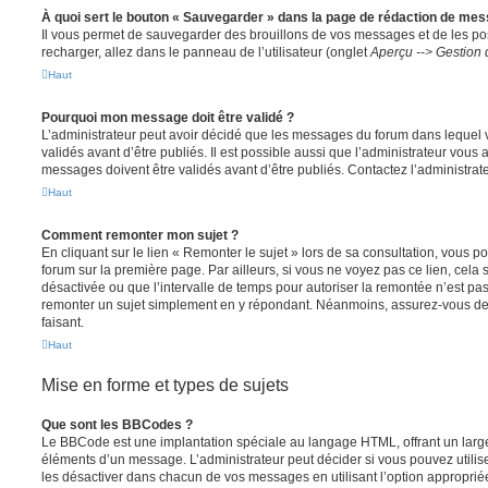
À quoi sert le bouton « Sauvegarder » dans la page de rédaction de me
Il vous permet de sauvegarder des brouillons de vos messages et de les pos
recharger, allez dans le panneau de l’utilisateur (onglet
Aperçu --> Gestion 
Haut
Pourquoi mon message doit être validé ?
L’administrateur peut avoir décidé que les messages du forum dans lequel 
validés avant d’être publiés. Il est possible aussi que l’administrateur vous
messages doivent être validés avant d’être publiés. Contactez l’administrate
Haut
Comment remonter mon sujet ?
En cliquant sur le lien « Remonter le sujet » lors de sa consultation, vous 
forum sur la première page. Par ailleurs, si vous ne voyez pas ce lien, cela 
désactivée ou que l’intervalle de temps pour autoriser la remontée n’est pas 
remonter un sujet simplement en y répondant. Néanmoins, assurez-vous de 
faisant.
Haut
Mise en forme et types de sujets
Que sont les BBCodes ?
Le BBCode est une implantation spéciale au langage HTML, offrant un larg
éléments d’un message. L’administrateur peut décider si vous pouvez utili
les désactiver dans chacun de vos messages en utilisant l’option approprié