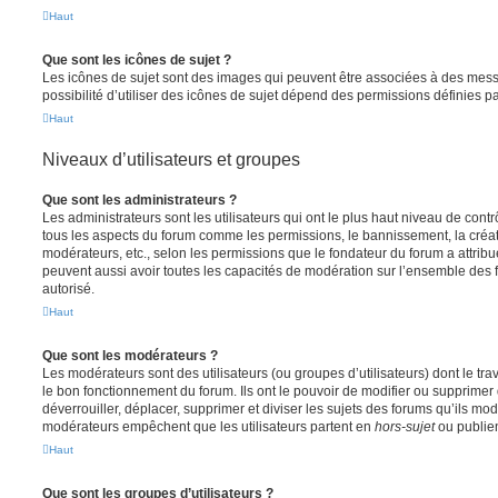
Haut
Que sont les icônes de sujet ?
Les icônes de sujet sont des images qui peuvent être associées à des messa
possibilité d’utiliser des icônes de sujet dépend des permissions définies pa
Haut
Niveaux d’utilisateurs et groupes
Que sont les administrateurs ?
Les administrateurs sont les utilisateurs qui ont le plus haut niveau de contrôl
tous les aspects du forum comme les permissions, le bannissement, la créat
modérateurs, etc., selon les permissions que le fondateur du forum a attribu
peuvent aussi avoir toutes les capacités de modération sur l’ensemble des 
autorisé.
Haut
Que sont les modérateurs ?
Les modérateurs sont des utilisateurs (ou groupes d’utilisateurs) dont le trava
le bon fonctionnement du forum. Ils ont le pouvoir de modifier ou supprimer
déverrouiller, déplacer, supprimer et diviser les sujets des forums qu’ils m
modérateurs empêchent que les utilisateurs partent en
hors-sujet
ou publien
Haut
Que sont les groupes d’utilisateurs ?